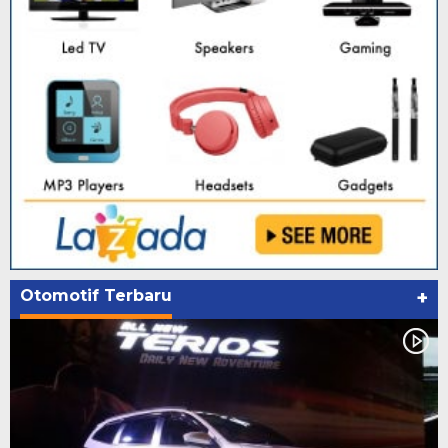
Otomotif Terbaru
+