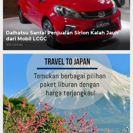
Daihatsu Santai Penjualan Sirion Kalah Jauh
dari Mobil LCGC
505 Dilihat