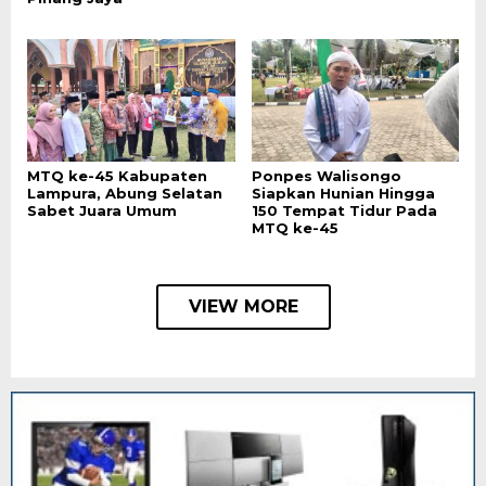
MTQ ke-45 Kabupaten
Ponpes Walisongo
Lampura, Abung Selatan
Siapkan Hunian Hingga
Sabet Juara Umum
150 Tempat Tidur Pada
MTQ ke-45
VIEW MORE