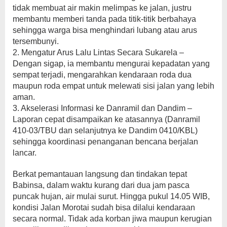
tidak membuat air makin melimpas ke jalan, justru
membantu memberi tanda pada titik-titik berbahaya
sehingga warga bisa menghindari lubang atau arus
tersembunyi.
2. Mengatur Arus Lalu Lintas Secara Sukarela –
Dengan sigap, ia membantu mengurai kepadatan yang
sempat terjadi, mengarahkan kendaraan roda dua
maupun roda empat untuk melewati sisi jalan yang lebih
aman.
3. Akselerasi Informasi ke Danramil dan Dandim –
Laporan cepat disampaikan ke atasannya (Danramil
410-03/TBU dan selanjutnya ke Dandim 0410/KBL)
sehingga koordinasi penanganan bencana berjalan
lancar.
Berkat pemantauan langsung dan tindakan tepat
Babinsa, dalam waktu kurang dari dua jam pasca
puncak hujan, air mulai surut. Hingga pukul 14.05 WIB,
kondisi Jalan Morotai sudah bisa dilalui kendaraan
secara normal. Tidak ada korban jiwa maupun kerugian