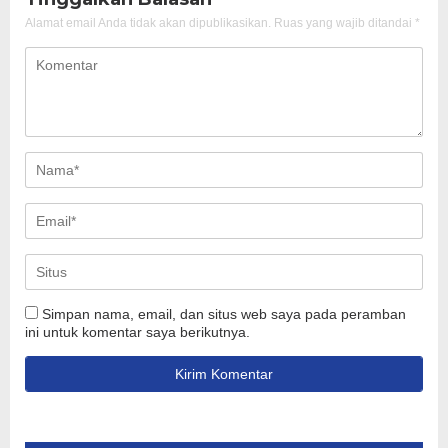
Alamat email Anda tidak akan dipublikasikan.
Ruas yang wajib ditandai
*
Simpan nama, email, dan situs web saya pada peramban
ini untuk komentar saya berikutnya.