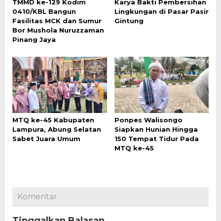
TMMD ke-129 Kodim
Karya Bakti Pembersihan
0410/KBL Bangun
Lingkungan di Pasar Pasir
Fasilitas MCK dan Sumur
Gintung
Bor Mushola Nuruzzaman
Pinang Jaya
MTQ ke-45 Kabupaten
Ponpes Walisongo
Lampura, Abung Selatan
Siapkan Hunian Hingga
Sabet Juara Umum
150 Tempat Tidur Pada
MTQ ke-45
Komentar
Tinggalkan Balasan