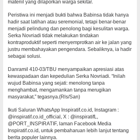
materiil yang dilaporkan warga sekitar.
Peristiwa ini menjadi bukti bahwa Babinsa tidak hanya
hadir saat latihan atau seremonial, tetapi benar-benar
menjadi pelindung dan penolong bagi kesulitan warga.
Serka Novriadi tidak melakukan tindakan
kontraproduktif seperti menyemprotkan air ke jalan yang
justru membahayakan pengendara. Sebaliknya, ia hadir
sebagai solusi.
Danramil 410-03/TBU menyampaikan apresiasi atas
kewaspadaan dan kepedulian Serka Novriadi. “Inilah
wujud Babinsa yang sejati: menolong tanpa
menghambat, mengamankan tanpa merugikan
masyarakat,” tegasnya.(Rls/San)
Ikuti Saluran WhatsApp Inspiratif.co.id, Instagram :
@inspiratif.co.id_official, X : @inspiratifL,
@PORT_INSPIRATIF, laman Facebook Media
Inspiratif.co.id, untuk pembaharuan lebih lanjut tentang
berita populer lainnya.