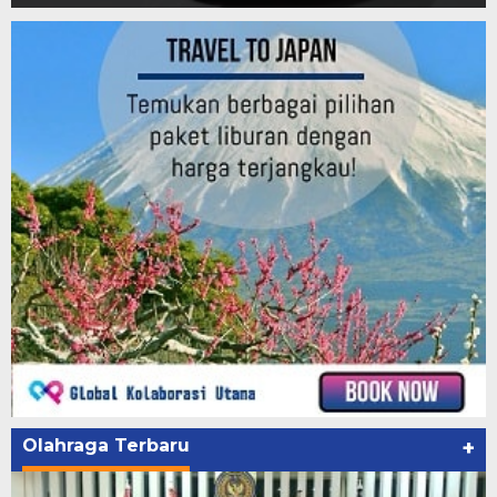
Olahraga Terbaru
+