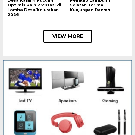
Desa Karang Pucung
Pemkab Lampung
Optimis Raih Prestasi di
Selatan Terima
Lomba Desa/Kelurahan
Kunjungan Daerah
2026
VIEW MORE