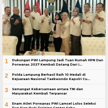
1
Dukungan PWI Lampung Jadi Tuan Rumah HPN Dan
Porwanas 2027 Kembali Datang Dari I…
2
Polda Lampung Berhasil Raih 10 Medali di
Kejuaraan Nasional Taekwondo Kapolri Cu…
3
Semangat Kebersamaan antara TNI dan
Masyarakat Kembali Terpancar
4
Enam Atlet Porwanas PWI Lamsel Lolos Seleksi
Dan Siap Ikuti Training Center Seba…