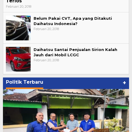
Terios
Februari 20, 2018
Belum Pakai CVT, Apa yang Ditakuti
Daihatsu Indonesia?
Februari 20, 2018
Daihatsu Santai Penjualan Sirion Kalah
Jauh dari Mobil LCGC
Februari 20, 2018
Politik Terbaru
+