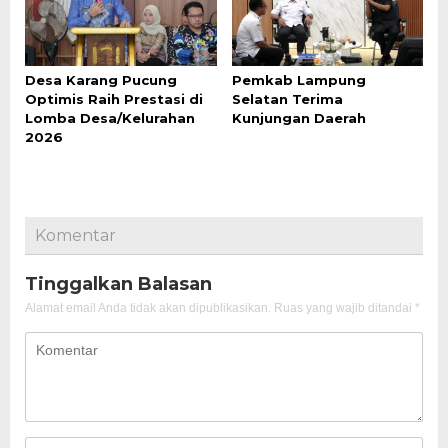
Desa Karang Pucung
Pemkab Lampung
Optimis Raih Prestasi di
Selatan Terima
Lomba Desa/Kelurahan
Kunjungan Daerah
2026
Komentar
Tinggalkan Balasan
Alamat email Anda tidak akan dipublikasikan.
Ruas yang wajib ditandai
*