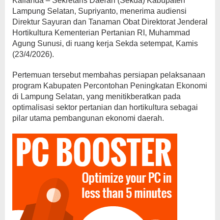
Kalianda – Sekretaris Daerah (Sekda) Kabupaten
Lampung Selatan, Supriyanto, menerima audiensi
Direktur Sayuran dan Tanaman Obat Direktorat Jenderal
Hortikultura Kementerian Pertanian RI, Muhammad
Agung Sunusi, di ruang kerja Sekda setempat, Kamis
(23/4/2026).
Pertemuan tersebut membahas persiapan pelaksanaan
program Kabupaten Percontohan Peningkatan Ekonomi
di Lampung Selatan, yang menitikberatkan pada
optimalisasi sektor pertanian dan hortikultura sebagai
pilar utama pembangunan ekonomi daerah.