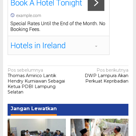
Navigasi
Pos sebelumnya
Pos berikutnya
Thomas Amirico Lantik
DWP Lampura Akan
pos
Hendry Kurniawan Sebagai
Perkuat Kepribadian
Ketua PDBI Lampung
Selatan
Jangan Lewatkan