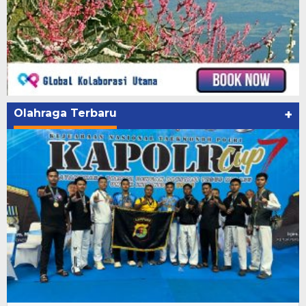
Olahraga Terbaru
+