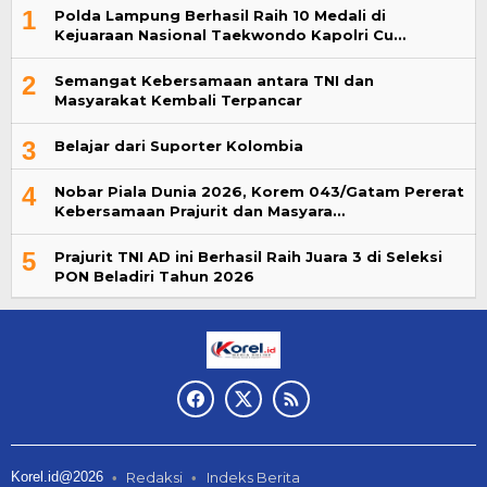
1
Polda Lampung Berhasil Raih 10 Medali di
Kejuaraan Nasional Taekwondo Kapolri Cu…
2
Semangat Kebersamaan antara TNI dan
Masyarakat Kembali Terpancar
3
Belajar dari Suporter Kolombia
4
Nobar Piala Dunia 2026, Korem 043/Gatam Pererat
Kebersamaan Prajurit dan Masyara…
5
Prajurit TNI AD ini Berhasil Raih Juara 3 di Seleksi
PON Beladiri Tahun 2026
Korel.id@2026
Redaksi
Indeks Berita