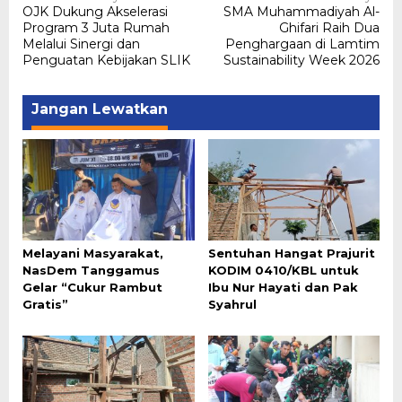
OJK Dukung Akselerasi
SMA Muhammadiyah Al-
pos
Program 3 Juta Rumah
Ghifari Raih Dua
Melalui Sinergi dan
Penghargaan di Lamtim
Penguatan Kebijakan SLIK
Sustainability Week 2026
Jangan Lewatkan
Melayani Masyarakat,
Sentuhan Hangat Prajurit
NasDem Tanggamus
KODIM 0410/KBL untuk
Gelar “Cukur Rambut
Ibu Nur Hayati dan Pak
Gratis”
Syahrul