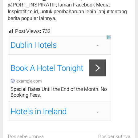
@PORT_INSPIRATIF, laman Facebook Media
Inspiratif.co.id, untuk pembaharuan lebih lanjut tentang
berita populer lainnya.
Post Views:
732
Navigasi
Pos sebelumnya
Pos berikutnya