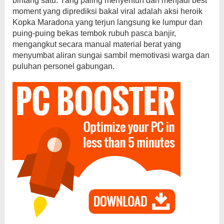
bintang satu. Yang paling menyentuh dan menjadi best
moment yang diprediksi bakal viral adalah aksi heroik
Kopka Maradona yang terjun langsung ke lumpur dan
puing-puing bekas tembok rubuh pasca banjir,
mengangkut secara manual material berat yang
menyumbat aliran sungai sambil memotivasi warga dan
puluhan personel gabungan.