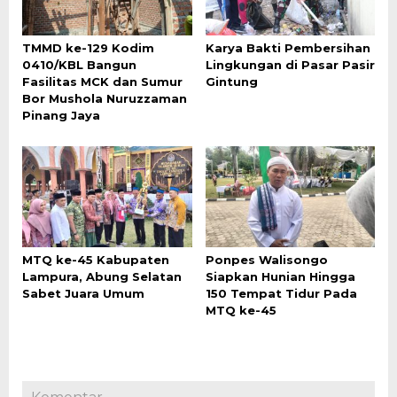
TMMD ke-129 Kodim
Karya Bakti Pembersihan
0410/KBL Bangun
Lingkungan di Pasar Pasir
Fasilitas MCK dan Sumur
Gintung
Bor Mushola Nuruzzaman
Pinang Jaya
MTQ ke-45 Kabupaten
Ponpes Walisongo
Lampura, Abung Selatan
Siapkan Hunian Hingga
Sabet Juara Umum
150 Tempat Tidur Pada
MTQ ke-45