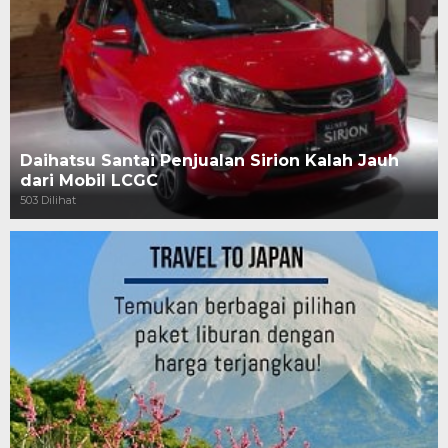
Daihatsu Santai Penjualan Sirion Kalah Jauh
dari Mobil LCGC
503 Dilihat