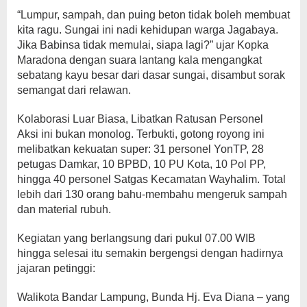
“Lumpur, sampah, dan puing beton tidak boleh membuat
kita ragu. Sungai ini nadi kehidupan warga Jagabaya.
Jika Babinsa tidak memulai, siapa lagi?” ujar Kopka
Maradona dengan suara lantang kala mengangkat
sebatang kayu besar dari dasar sungai, disambut sorak
semangat dari relawan.
Kolaborasi Luar Biasa, Libatkan Ratusan Personel
Aksi ini bukan monolog. Terbukti, gotong royong ini
melibatkan kekuatan super: 31 personel YonTP, 28
petugas Damkar, 10 BPBD, 10 PU Kota, 10 Pol PP,
hingga 40 personel Satgas Kecamatan Wayhalim. Total
lebih dari 130 orang bahu-membahu mengeruk sampah
dan material rubuh.
Kegiatan yang berlangsung dari pukul 07.00 WIB
hingga selesai itu semakin bergengsi dengan hadirnya
jajaran petinggi:
Walikota Bandar Lampung, Bunda Hj. Eva Diana – yang