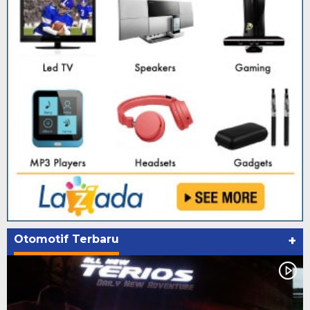
Otomotif Terbaru
+