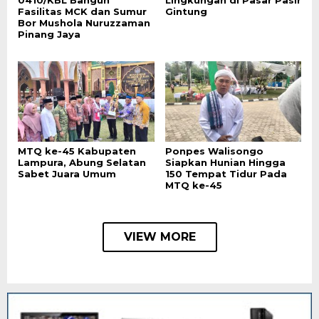
Fasilitas MCK dan Sumur
Gintung
Bor Mushola Nuruzzaman
Pinang Jaya
MTQ ke-45 Kabupaten
Ponpes Walisongo
Lampura, Abung Selatan
Siapkan Hunian Hingga
Sabet Juara Umum
150 Tempat Tidur Pada
MTQ ke-45
VIEW MORE