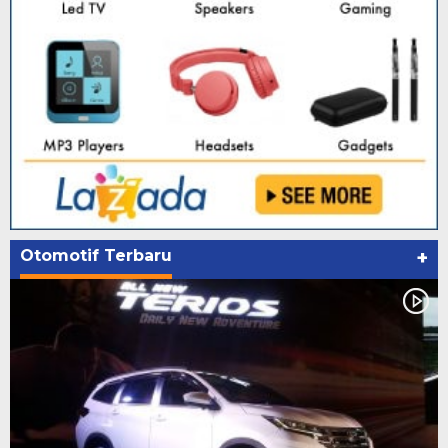
Otomotif Terbaru
+