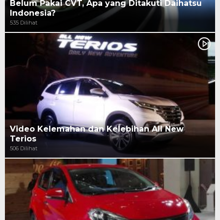
Belum Pakai CVT, Apa yang Ditakuti Daihatsu
Indonesia?
535 Dilihat
Video Kelemahan dan Kelebihan All New
Terios
506 Dilihat