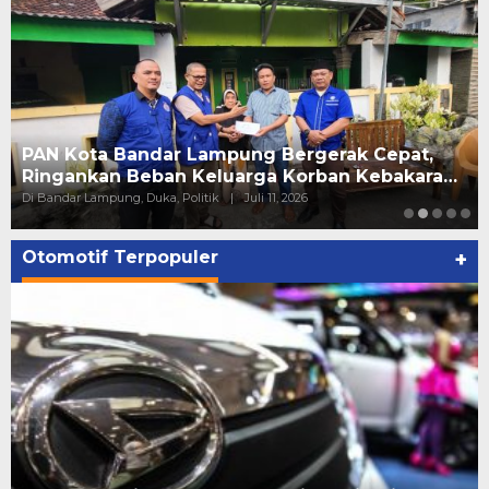
PAN Kota Bandar Lampung Bergerak Cepat,
Ringankan Beban Keluarga Korban Kebakara…
Di Bandar Lampung, Duka, Politik
|
Juli 11, 2026
Otomotif Terpopuler
+