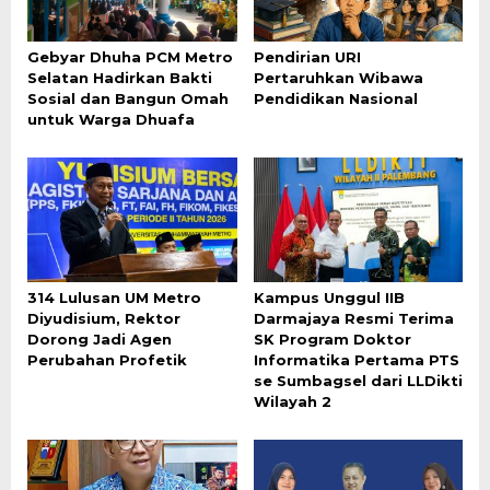
Gebyar Dhuha PCM Metro
Pendirian URI
Selatan Hadirkan Bakti
Pertaruhkan Wibawa
Sosial dan Bangun Omah
Pendidikan Nasional
untuk Warga Dhuafa
314 Lulusan UM Metro
Kampus Unggul IIB
Diyudisium, Rektor
Darmajaya Resmi Terima
Dorong Jadi Agen
SK Program Doktor
Perubahan Profetik
Informatika Pertama PTS
se Sumbagsel dari LLDikti
Wilayah 2