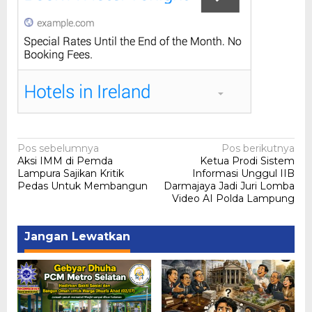
Navigasi
Pos sebelumnya
Pos berikutnya
Aksi IMM di Pemda
Ketua Prodi Sistem
pos
Lampura Sajikan Kritik
Informasi Unggul IIB
Pedas Untuk Membangun
Darmajaya Jadi Juri Lomba
Video AI Polda Lampung
Jangan Lewatkan