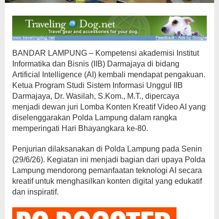
BANDAR LAMPUNG – Kompetensi akademisi Institut
Informatika dan Bisnis (IIB) Darmajaya di bidang
Artificial Intelligence (AI) kembali mendapat pengakuan.
Ketua Program Studi Sistem Informasi Unggul IIB
Darmajaya, Dr. Wasilah, S.Kom., M.T., dipercaya
menjadi dewan juri Lomba Konten Kreatif Video AI yang
diselenggarakan Polda Lampung dalam rangka
memperingati Hari Bhayangkara ke-80.
Penjurian dilaksanakan di Polda Lampung pada Senin
(29/6/26). Kegiatan ini menjadi bagian dari upaya Polda
Lampung mendorong pemanfaatan teknologi AI secara
kreatif untuk menghasilkan konten digital yang edukatif
dan inspiratif.