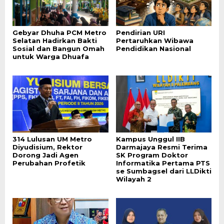
Gebyar Dhuha PCM Metro
Pendirian URI
Selatan Hadirkan Bakti
Pertaruhkan Wibawa
Sosial dan Bangun Omah
Pendidikan Nasional
untuk Warga Dhuafa
314 Lulusan UM Metro
Kampus Unggul IIB
Diyudisium, Rektor
Darmajaya Resmi Terima
Dorong Jadi Agen
SK Program Doktor
Perubahan Profetik
Informatika Pertama PTS
se Sumbagsel dari LLDikti
Wilayah 2