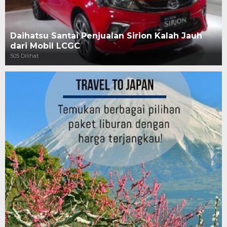
Daihatsu Santai Penjualan Sirion Kalah Jauh
dari Mobil LCGC
505 Dilihat