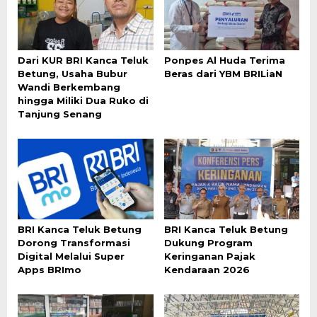
Dari KUR BRI Kanca Teluk
Ponpes Al Huda Terima
Betung, Usaha Bubur
Beras dari YBM BRILiaN
Wandi Berkembang
hingga Miliki Dua Ruko di
Tanjung Senang
BRI Kanca Teluk Betung
BRI Kanca Teluk Betung
Dorong Transformasi
Dukung Program
Digital Melalui Super
Keringanan Pajak
Apps BRImo
Kendaraan 2026