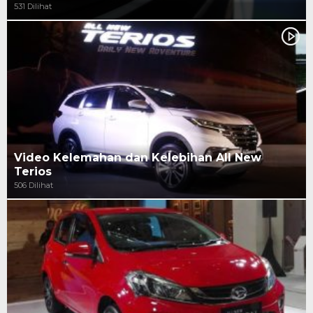
531 Dilihat
Video Kelemahan dan Kelebihan All New
Terios
506 Dilihat