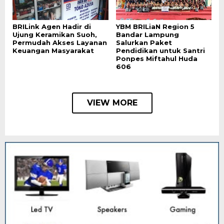
BRILink Agen Hadir di
YBM BRILiaN Region 5
Ujung Keramikan Suoh,
Bandar Lampung
Permudah Akses Layanan
Salurkan Paket
Keuangan Masyarakat
Pendidikan untuk Santri
Ponpes Miftahul Huda
606
VIEW MORE