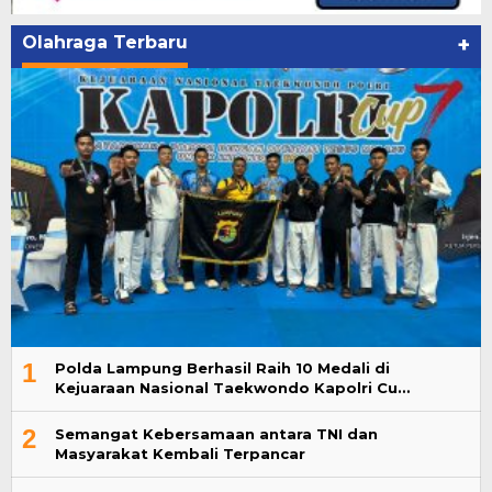
Olahraga Terbaru
+
1
Polda Lampung Berhasil Raih 10 Medali di
Kejuaraan Nasional Taekwondo Kapolri Cu…
2
Semangat Kebersamaan antara TNI dan
Masyarakat Kembali Terpancar