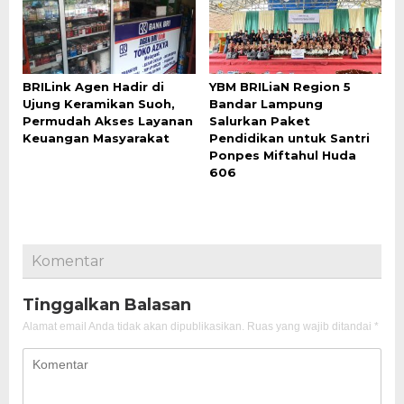
BRILink Agen Hadir di
YBM BRILiaN Region 5
Ujung Keramikan Suoh,
Bandar Lampung
Permudah Akses Layanan
Salurkan Paket
Keuangan Masyarakat
Pendidikan untuk Santri
Ponpes Miftahul Huda
606
Komentar
Tinggalkan Balasan
Alamat email Anda tidak akan dipublikasikan.
Ruas yang wajib ditandai
*