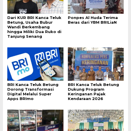
Dari KUR BRI Kanca Teluk
Ponpes Al Huda Terima
Betung, Usaha Bubur
Beras dari YBM BRILiaN
Wandi Berkembang
hingga Miliki Dua Ruko di
Tanjung Senang
BRI Kanca Teluk Betung
BRI Kanca Teluk Betung
Dorong Transformasi
Dukung Program
Digital Melalui Super
Keringanan Pajak
Apps BRImo
Kendaraan 2026