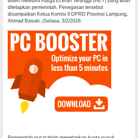
boleh melebihi Harga Eceran Tertinggi (HET) yang telah
ditetapkan pemerintah. Penegasan tersebut
disampaikan Ketua Komisi II DPRD Provinsi Lampung,
Ahmad Basuki, (Selasa, 3/2/2026.
Pemerintah pusat telah menetapkan kuota pupuk