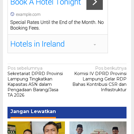
Navigasi
Pos sebelumnya
Pos berikutnya
Sekretariat DPRD Provinsi
Komisi IV DPRD Provinsi
pos
Lampung Tingkatkan
Lampung Gelar RDP
Kapasitas ASN dalam
Bahas Kontribusi CSR dan
Pengadaan Barang/Jasa
Infrastruktur
TA 2026
Jangan Lewatkan