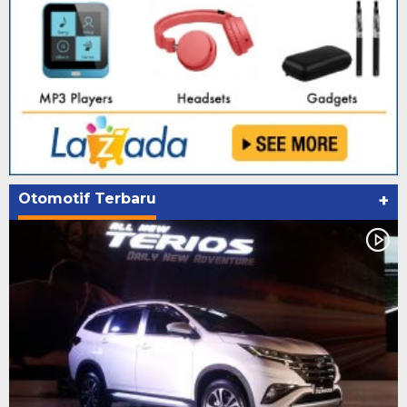
Otomotif Terbaru
+