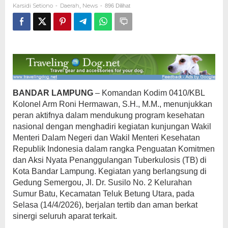
Karsidi Setiono
Daerah
News
-
,
-
896 Dilihat
BANDAR LAMPUNG
– Komandan Kodim 0410/KBL
Kolonel Arm Roni Hermawan, S.H., M.M., menunjukkan
peran aktifnya dalam mendukung program kesehatan
nasional dengan menghadiri kegiatan kunjungan Wakil
Menteri Dalam Negeri dan Wakil Menteri Kesehatan
Republik Indonesia dalam rangka Penguatan Komitmen
dan Aksi Nyata Penanggulangan Tuberkulosis (TB) di
Kota Bandar Lampung. Kegiatan yang berlangsung di
Gedung Semergou, Jl. Dr. Susilo No. 2 Kelurahan
Sumur Batu, Kecamatan Teluk Betung Utara, pada
Selasa (14/4/2026), berjalan tertib dan aman berkat
sinergi seluruh aparat terkait.