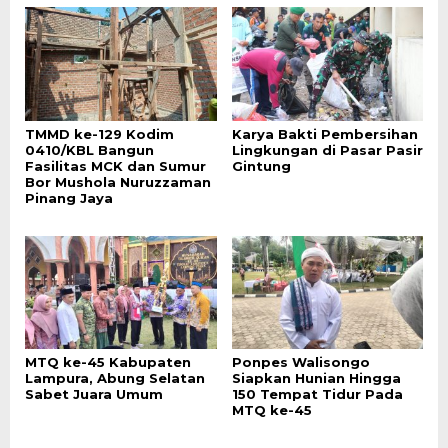
TMMD ke-129 Kodim
Karya Bakti Pembersihan
0410/KBL Bangun
Lingkungan di Pasar Pasir
Fasilitas MCK dan Sumur
Gintung
Bor Mushola Nuruzzaman
Pinang Jaya
MTQ ke-45 Kabupaten
Ponpes Walisongo
Lampura, Abung Selatan
Siapkan Hunian Hingga
Sabet Juara Umum
150 Tempat Tidur Pada
MTQ ke-45