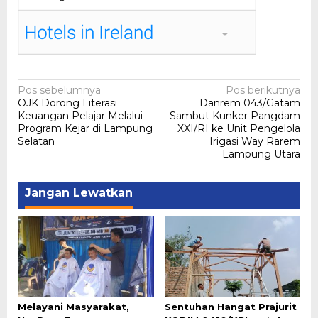
Navigasi
Pos sebelumnya
Pos berikutnya
OJK Dorong Literasi
Danrem 043/Gatam
pos
Keuangan Pelajar Melalui
Sambut Kunker Pangdam
Program Kejar di Lampung
XXI/RI ke Unit Pengelola
Selatan
Irigasi Way Rarem
Lampung Utara
Jangan Lewatkan
Melayani Masyarakat,
Sentuhan Hangat Prajurit