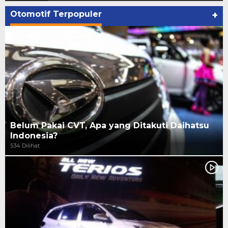
Otomotif Terpopuler
+
Belum Pakai CVT, Apa yang Ditakuti Daihatsu
Indonesia?
534 Dilihat