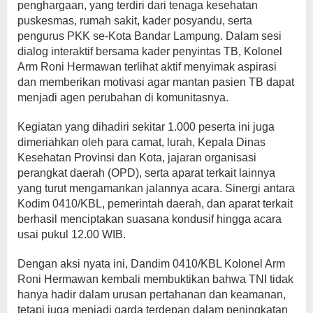
penghargaan, yang terdiri dari tenaga kesehatan
puskesmas, rumah sakit, kader posyandu, serta
pengurus PKK se-Kota Bandar Lampung. Dalam sesi
dialog interaktif bersama kader penyintas TB, Kolonel
Arm Roni Hermawan terlihat aktif menyimak aspirasi
dan memberikan motivasi agar mantan pasien TB dapat
menjadi agen perubahan di komunitasnya.
Kegiatan yang dihadiri sekitar 1.000 peserta ini juga
dimeriahkan oleh para camat, lurah, Kepala Dinas
Kesehatan Provinsi dan Kota, jajaran organisasi
perangkat daerah (OPD), serta aparat terkait lainnya
yang turut mengamankan jalannya acara. Sinergi antara
Kodim 0410/KBL, pemerintah daerah, dan aparat terkait
berhasil menciptakan suasana kondusif hingga acara
usai pukul 12.00 WIB.
Dengan aksi nyata ini, Dandim 0410/KBL Kolonel Arm
Roni Hermawan kembali membuktikan bahwa TNI tidak
hanya hadir dalam urusan pertahanan dan keamanan,
tetapi juga menjadi garda terdepan dalam peningkatan