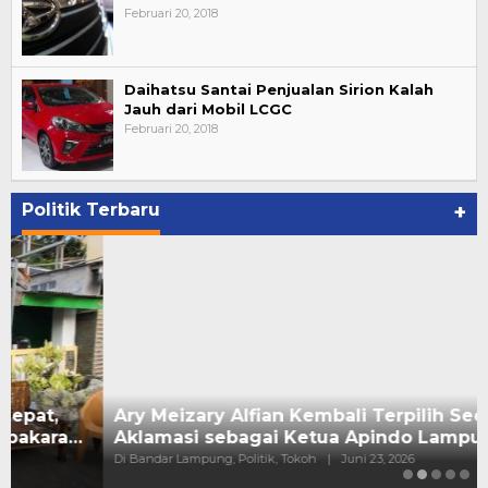
Februari 20, 2018
Daihatsu Santai Penjualan Sirion Kalah
Jauh dari Mobil LCGC
Februari 20, 2018
Politik Terbaru
+
Ary Meizary Alfian Kembali Terpilih Secara
Aklamasi sebagai Ketua Apindo Lampung
Di Bandar Lampung, Politik, Tokoh
|
Juni 23, 2026