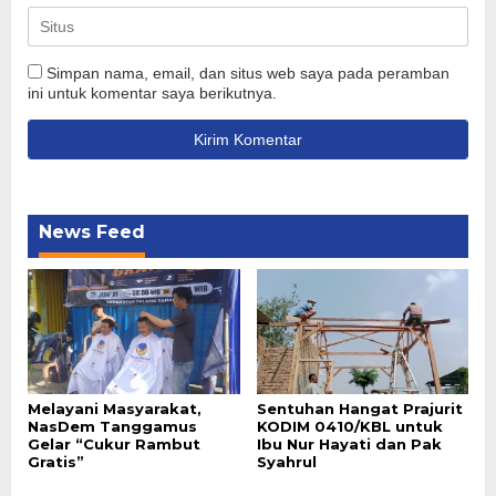
Simpan nama, email, dan situs web saya pada peramban
ini untuk komentar saya berikutnya.
News Feed
Melayani Masyarakat,
Sentuhan Hangat Prajurit
NasDem Tanggamus
KODIM 0410/KBL untuk
Gelar “Cukur Rambut
Ibu Nur Hayati dan Pak
Gratis”
Syahrul