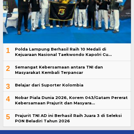
1
Polda Lampung Berhasil Raih 10 Medali di
Kejuaraan Nasional Taekwondo Kapolri Cu…
2
Semangat Kebersamaan antara TNI dan
Masyarakat Kembali Terpancar
3
Belajar dari Suporter Kolombia
4
Nobar Piala Dunia 2026, Korem 043/Gatam Pererat
Kebersamaan Prajurit dan Masyara…
5
Prajurit TNI AD ini Berhasil Raih Juara 3 di Seleksi
PON Beladiri Tahun 2026