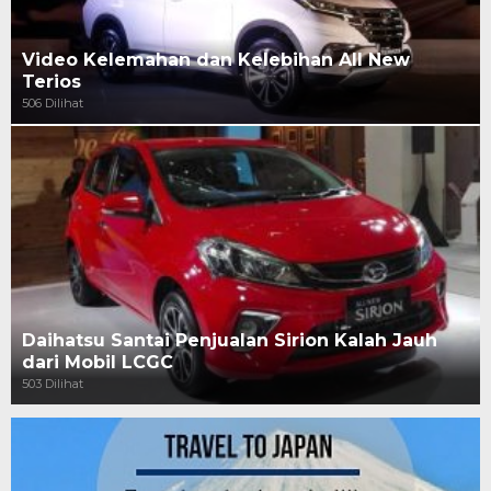
Video Kelemahan dan Kelebihan All New
Terios
506 Dilihat
Daihatsu Santai Penjualan Sirion Kalah Jauh
dari Mobil LCGC
503 Dilihat