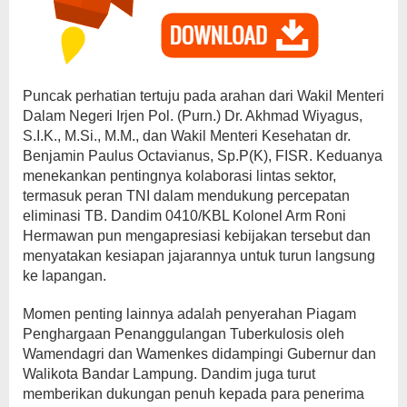
Puncak perhatian tertuju pada arahan dari Wakil Menteri
Dalam Negeri Irjen Pol. (Purn.) Dr. Akhmad Wiyagus,
S.I.K., M.Si., M.M., dan Wakil Menteri Kesehatan dr.
Benjamin Paulus Octavianus, Sp.P(K), FISR. Keduanya
menekankan pentingnya kolaborasi lintas sektor,
termasuk peran TNI dalam mendukung percepatan
eliminasi TB. Dandim 0410/KBL Kolonel Arm Roni
Hermawan pun mengapresiasi kebijakan tersebut dan
menyatakan kesiapan jajarannya untuk turun langsung
ke lapangan.
Momen penting lainnya adalah penyerahan Piagam
Penghargaan Penanggulangan Tuberkulosis oleh
Wamendagri dan Wamenkes didampingi Gubernur dan
Walikota Bandar Lampung. Dandim juga turut
memberikan dukungan penuh kepada para penerima