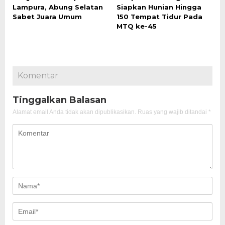
Lampura, Abung Selatan
Siapkan Hunian Hingga
Sabet Juara Umum
150 Tempat Tidur Pada
MTQ ke-45
Komentar
Tinggalkan Balasan
Alamat email Anda tidak akan dipublikasikan.
Ruas yang wajib ditandai
*