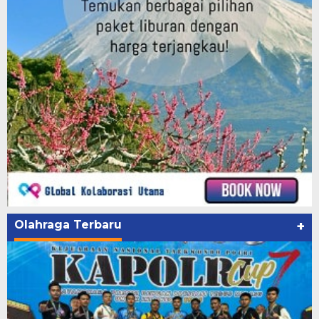
Olahraga Terbaru
+