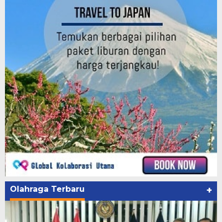
Olahraga Terbaru
+