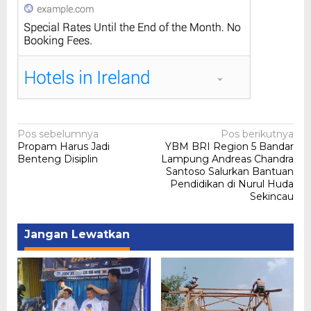
Navigasi
Pos sebelumnya
Pos berikutnya
Propam Harus Jadi
YBM BRI Region 5 Bandar
pos
Benteng Disiplin
Lampung Andreas Chandra
Santoso Salurkan Bantuan
Pendidikan di Nurul Huda
Sekincau
Jangan Lewatkan