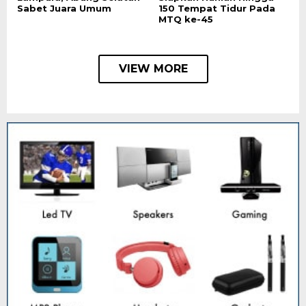
Sabet Juara Umum
150 Tempat Tidur Pada
MTQ ke-45
VIEW MORE