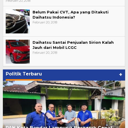
Februari 20, 2018
Belum Pakai CVT, Apa yang Ditakuti
Daihatsu Indonesia?
Februari 20, 2018
Daihatsu Santai Penjualan Sirion Kalah
Jauh dari Mobil LCGC
Februari 20, 2018
Politik Terbaru
+
PAN Kota Bandar Lampung Bergerak Cepat,