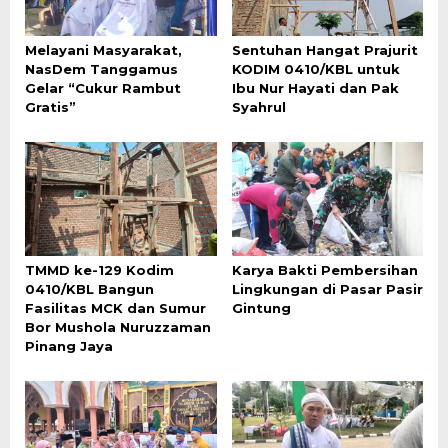
Melayani Masyarakat,
Sentuhan Hangat Prajurit
NasDem Tanggamus
KODIM 0410/KBL untuk
Gelar “Cukur Rambut
Ibu Nur Hayati dan Pak
Gratis”
Syahrul
TMMD ke-129 Kodim
Karya Bakti Pembersihan
0410/KBL Bangun
Lingkungan di Pasar Pasir
Fasilitas MCK dan Sumur
Gintung
Bor Mushola Nuruzzaman
Pinang Jaya