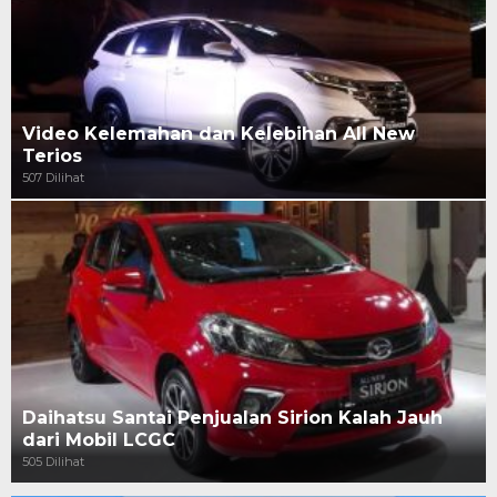
Video Kelemahan dan Kelebihan All New
Terios
507 Dilihat
Daihatsu Santai Penjualan Sirion Kalah Jauh
dari Mobil LCGC
505 Dilihat