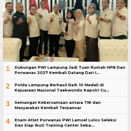
1
Dukungan PWI Lampung Jadi Tuan Rumah HPN Dan
Porwanas 2027 Kembali Datang Dari I…
2
Polda Lampung Berhasil Raih 10 Medali di
Kejuaraan Nasional Taekwondo Kapolri Cu…
3
Semangat Kebersamaan antara TNI dan
Masyarakat Kembali Terpancar
4
Enam Atlet Porwanas PWI Lamsel Lolos Seleksi
Dan Siap Ikuti Training Center Seba…