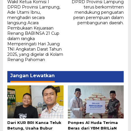
Wakil Ketua Komisi I
DPRD Provinsi Lampung
pos
DPRD Provinsi Lampung,
terus berkomitmen
Ade Utami Ibnu,
mendukung penguatan
menghadiri secara
peran perempuan dalam
langsung Acara
pembangunan daerah.
Pembukaan Kejuaraan
Renang BABINSA 21 Cup
dalam rangka
Memperingati Hari Juang
TNI Angkatan Darat Tahun
2025, yang digelar di Kolam
Renang Pahoman
Jangan Lewatkan
Dari KUR BRI Kanca Teluk
Ponpes Al Huda Terima
Betung, Usaha Bubur
Beras dari YBM BRILiaN