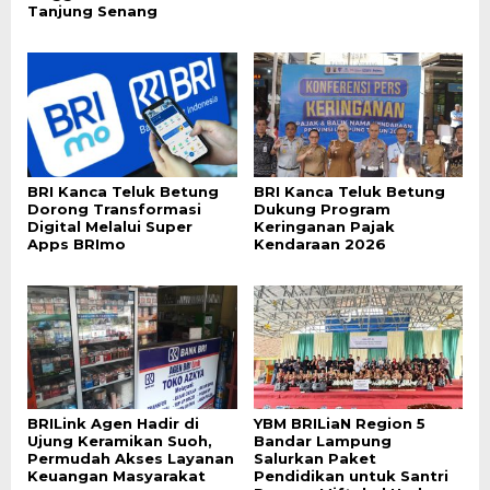
Tanjung Senang
BRI Kanca Teluk Betung
BRI Kanca Teluk Betung
Dorong Transformasi
Dukung Program
Digital Melalui Super
Keringanan Pajak
Apps BRImo
Kendaraan 2026
BRILink Agen Hadir di
YBM BRILiaN Region 5
Ujung Keramikan Suoh,
Bandar Lampung
Permudah Akses Layanan
Salurkan Paket
Keuangan Masyarakat
Pendidikan untuk Santri