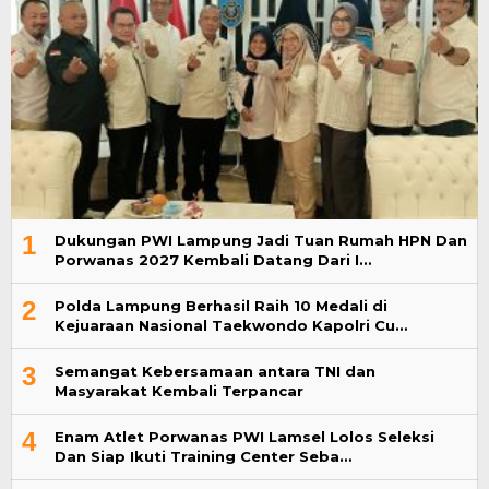
1
Dukungan PWI Lampung Jadi Tuan Rumah HPN Dan
Porwanas 2027 Kembali Datang Dari I…
2
Polda Lampung Berhasil Raih 10 Medali di
Kejuaraan Nasional Taekwondo Kapolri Cu…
3
Semangat Kebersamaan antara TNI dan
Masyarakat Kembali Terpancar
4
Enam Atlet Porwanas PWI Lamsel Lolos Seleksi
Dan Siap Ikuti Training Center Seba…