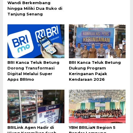
Wandi Berkembang
hingga Miliki Dua Ruko di
Tanjung Senang
BRI Kanca Teluk Betung
BRI Kanca Teluk Betung
Dorong Transformasi
Dukung Program
Digital Melalui Super
Keringanan Pajak
Apps BRImo
Kendaraan 2026
BRILink Agen Hadir di
YBM BRILiaN Region 5