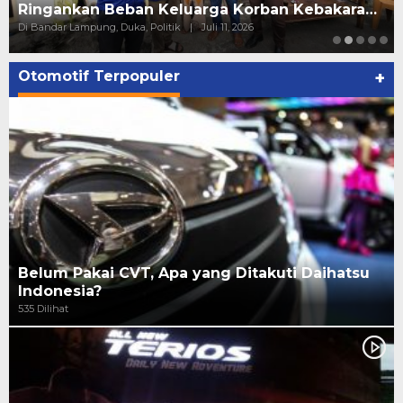
Aklamasi sebagai Ketua Apindo Lampung
Di Bandar Lampung, Politik, Tokoh
|
Juni 23, 2026
Otomotif Terpopuler
+
Belum Pakai CVT, Apa yang Ditakuti Daihatsu
Indonesia?
535 Dilihat