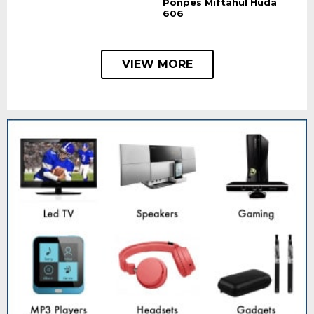
Ponpes Miftahul Huda
606
VIEW MORE