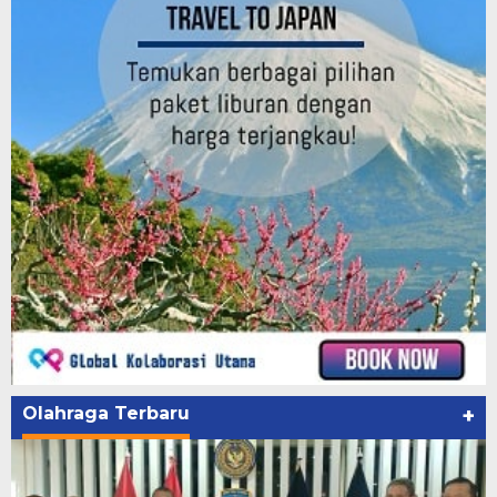
Olahraga Terbaru
+