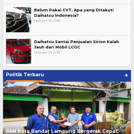
Belum Pakai CVT, Apa yang Ditakuti
Daihatsu Indonesia?
Februari 20, 2018
Daihatsu Santai Penjualan Sirion Kalah
Jauh dari Mobil LCGC
Februari 20, 2018
Politik Terbaru
+
Ary Meizary Alfian Kembali Terpilih Secara