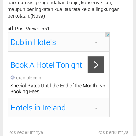
baik dari sisi pengendalian banjir, konservasi air,
maupun peningkatan kualitas tata kelola lingkungan
perkotaan.(Nova)
Post Views:
551
Navigasi
Pos sebelumnya
Pos berikutnya