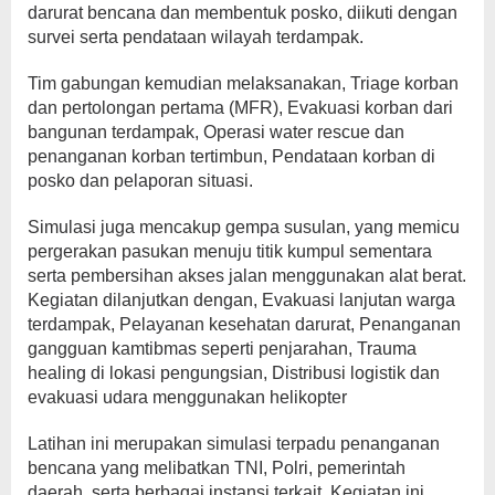
darurat bencana dan membentuk posko, diikuti dengan
survei serta pendataan wilayah terdampak.
Tim gabungan kemudian melaksanakan, Triage korban
dan pertolongan pertama (MFR), Evakuasi korban dari
bangunan terdampak, Operasi water rescue dan
penanganan korban tertimbun, Pendataan korban di
posko dan pelaporan situasi.
Simulasi juga mencakup gempa susulan, yang memicu
pergerakan pasukan menuju titik kumpul sementara
serta pembersihan akses jalan menggunakan alat berat.
Kegiatan dilanjutkan dengan, Evakuasi lanjutan warga
terdampak, Pelayanan kesehatan darurat, Penanganan
gangguan kamtibmas seperti penjarahan, Trauma
healing di lokasi pengungsian, Distribusi logistik dan
evakuasi udara menggunakan helikopter
Latihan ini merupakan simulasi terpadu penanganan
bencana yang melibatkan TNI, Polri, pemerintah
daerah, serta berbagai instansi terkait. Kegiatan ini