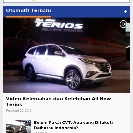
Otomotif Terbaru
+
Video Kelemahan dan Kelebihan All New
Terios
Februari 20, 2018
Belum Pakai CVT, Apa yang Ditakuti
Daihatsu Indonesia?