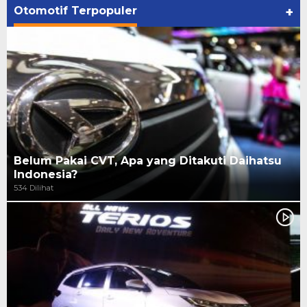
Otomotif Terpopuler
+
Belum Pakai CVT, Apa yang Ditakuti Daihatsu
Indonesia?
534 Dilihat