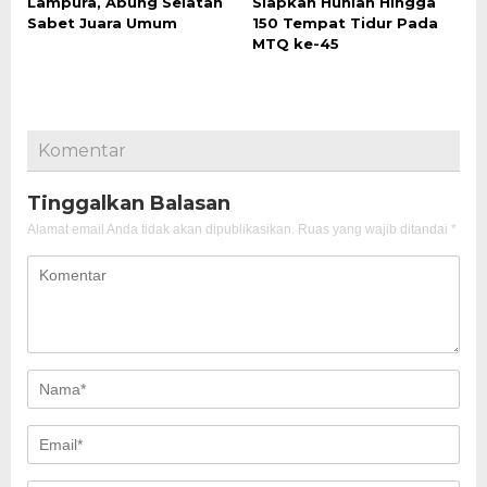
Lampura, Abung Selatan
Siapkan Hunian Hingga
Sabet Juara Umum
150 Tempat Tidur Pada
MTQ ke-45
Komentar
Tinggalkan Balasan
Alamat email Anda tidak akan dipublikasikan.
Ruas yang wajib ditandai
*