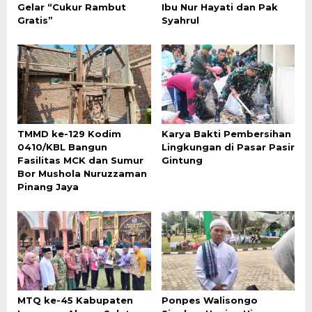
Gelar “Cukur Rambut
Ibu Nur Hayati dan Pak
Gratis”
Syahrul
TMMD ke-129 Kodim
Karya Bakti Pembersihan
0410/KBL Bangun
Lingkungan di Pasar Pasir
Fasilitas MCK dan Sumur
Gintung
Bor Mushola Nuruzzaman
Pinang Jaya
MTQ ke-45 Kabupaten
Ponpes Walisongo