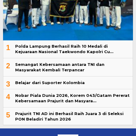
1
Polda Lampung Berhasil Raih 10 Medali di
Kejuaraan Nasional Taekwondo Kapolri Cu…
2
Semangat Kebersamaan antara TNI dan
Masyarakat Kembali Terpancar
3
Belajar dari Suporter Kolombia
4
Nobar Piala Dunia 2026, Korem 043/Gatam Pererat
Kebersamaan Prajurit dan Masyara…
5
Prajurit TNI AD ini Berhasil Raih Juara 3 di Seleksi
PON Beladiri Tahun 2026