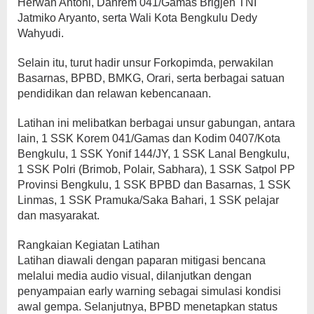
Herwan Antoni, Danrem 041/Gamas Brigjen TNI
Jatmiko Aryanto, serta Wali Kota Bengkulu Dedy
Wahyudi.
Selain itu, turut hadir unsur Forkopimda, perwakilan
Basarnas, BPBD, BMKG, Orari, serta berbagai satuan
pendidikan dan relawan kebencanaan.
Latihan ini melibatkan berbagai unsur gabungan, antara
lain, 1 SSK Korem 041/Gamas dan Kodim 0407/Kota
Bengkulu, 1 SSK Yonif 144/JY, 1 SSK Lanal Bengkulu,
1 SSK Polri (Brimob, Polair, Sabhara), 1 SSK Satpol PP
Provinsi Bengkulu, 1 SSK BPBD dan Basarnas, 1 SSK
Linmas, 1 SSK Pramuka/Saka Bahari, 1 SSK pelajar
dan masyarakat.
Rangkaian Kegiatan Latihan
Latihan diawali dengan paparan mitigasi bencana
melalui media audio visual, dilanjutkan dengan
penyampaian early warning sebagai simulasi kondisi
awal gempa. Selanjutnya, BPBD menetapkan status