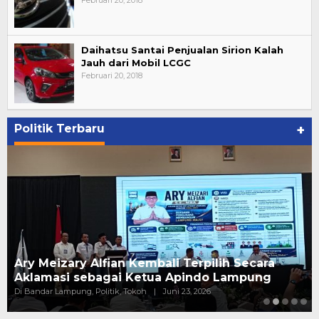
Februari 20, 2018
Daihatsu Santai Penjualan Sirion Kalah
Jauh dari Mobil LCGC
Februari 20, 2018
Politik Terbaru
+
Ary Meizary Alfian Kembali Terpilih Secara
Aklamasi sebagai Ketua Apindo Lampung
Di Bandar Lampung, Politik, Tokoh
|
Juni 23, 2026