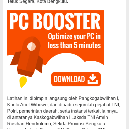
Teluk Segara, Kota Bengkulu.
Latihan ini dipimpin langsung oleh Pangkogabwilhan I,
Kunto Arief Wibowo, dan dihadiri sejumlah pejabat TNI,
Polri, pemerintah daerah, serta instansi terkait lainnya,
di antaranya Kaskogabwilhan I Laksda TNI Amrin
Rosihan Hendrotomo, Sekda Provinsi Bengkulu