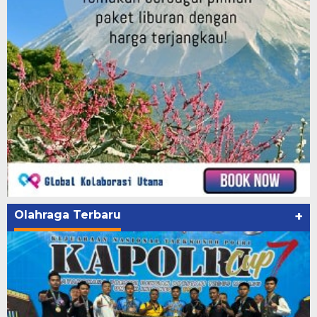
Olahraga Terbaru
+