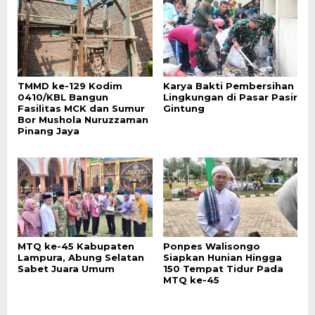
TMMD ke-129 Kodim
Karya Bakti Pembersihan
0410/KBL Bangun
Lingkungan di Pasar Pasir
Fasilitas MCK dan Sumur
Gintung
Bor Mushola Nuruzzaman
Pinang Jaya
MTQ ke-45 Kabupaten
Ponpes Walisongo
Lampura, Abung Selatan
Siapkan Hunian Hingga
Sabet Juara Umum
150 Tempat Tidur Pada
MTQ ke-45