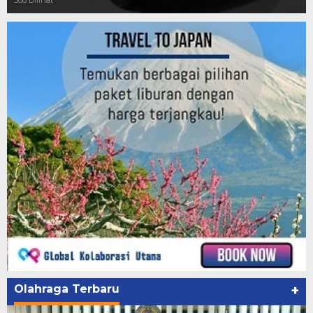
508 Dilihat
Olahraga Terbaru
+