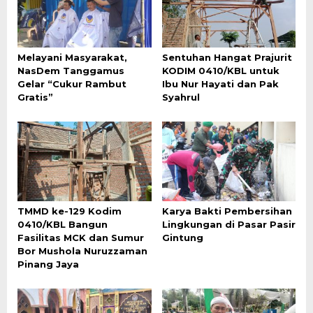
Melayani Masyarakat,
Sentuhan Hangat Prajurit
NasDem Tanggamus
KODIM 0410/KBL untuk
Gelar “Cukur Rambut
Ibu Nur Hayati dan Pak
Gratis”
Syahrul
TMMD ke-129 Kodim
Karya Bakti Pembersihan
0410/KBL Bangun
Lingkungan di Pasar Pasir
Fasilitas MCK dan Sumur
Gintung
Bor Mushola Nuruzzaman
Pinang Jaya