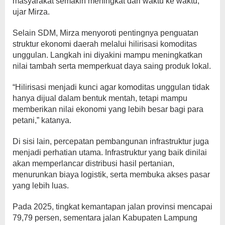
masyarakat semakin meningkat dari waktu ke waktu,”
ujar Mirza.
Selain SDM, Mirza menyoroti pentingnya penguatan
struktur ekonomi daerah melalui hilirisasi komoditas
unggulan. Langkah ini diyakini mampu meningkatkan
nilai tambah serta memperkuat daya saing produk lokal.
“Hilirisasi menjadi kunci agar komoditas unggulan tidak
hanya dijual dalam bentuk mentah, tetapi mampu
memberikan nilai ekonomi yang lebih besar bagi para
petani,” katanya.
Di sisi lain, percepatan pembangunan infrastruktur juga
menjadi perhatian utama. Infrastruktur yang baik dinilai
akan memperlancar distribusi hasil pertanian,
menurunkan biaya logistik, serta membuka akses pasar
yang lebih luas.
Pada 2025, tingkat kemantapan jalan provinsi mencapai
79,79 persen, sementara jalan Kabupaten Lampung