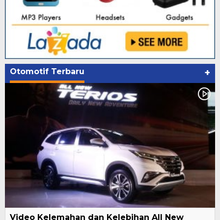
Otomotif Terbaru
+
Video Kelemahan dan Kelebihan All New