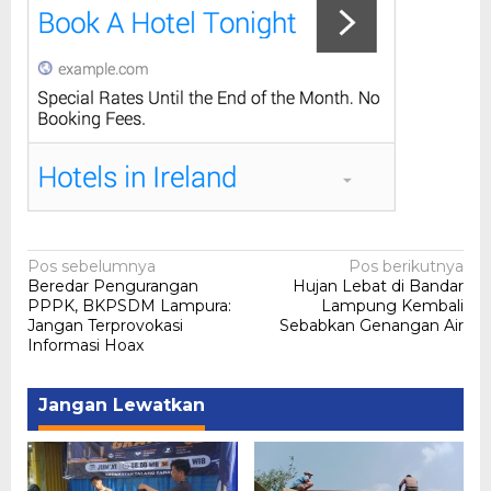
Navigasi
Pos sebelumnya
Pos berikutnya
Beredar Pengurangan
Hujan Lebat di Bandar
pos
PPPK, BKPSDM Lampura:
Lampung Kembali
Jangan Terprovokasi
Sebabkan Genangan Air
Informasi Hoax
Jangan Lewatkan