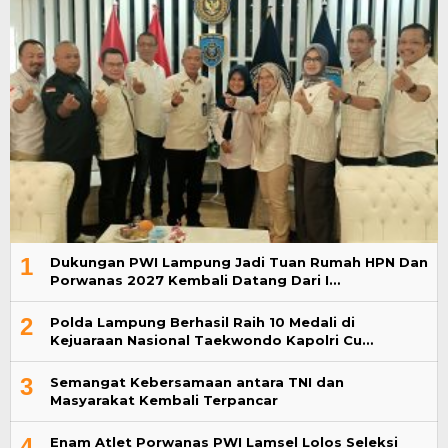
1
Dukungan PWI Lampung Jadi Tuan Rumah HPN Dan
Porwanas 2027 Kembali Datang Dari I…
2
Polda Lampung Berhasil Raih 10 Medali di
Kejuaraan Nasional Taekwondo Kapolri Cu…
3
Semangat Kebersamaan antara TNI dan
Masyarakat Kembali Terpancar
4
Enam Atlet Porwanas PWI Lamsel Lolos Seleksi