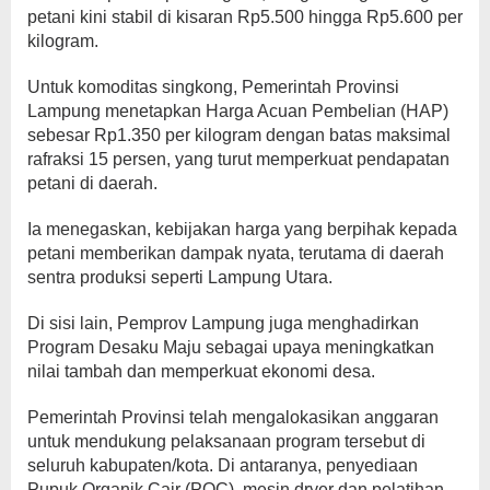
petani kini stabil di kisaran Rp5.500 hingga Rp5.600 per
kilogram.
Untuk komoditas singkong, Pemerintah Provinsi
Lampung menetapkan Harga Acuan Pembelian (HAP)
sebesar Rp1.350 per kilogram dengan batas maksimal
rafraksi 15 persen, yang turut memperkuat pendapatan
petani di daerah.
Ia menegaskan, kebijakan harga yang berpihak kepada
petani memberikan dampak nyata, terutama di daerah
sentra produksi seperti Lampung Utara.
Di sisi lain, Pemprov Lampung juga menghadirkan
Program Desaku Maju sebagai upaya meningkatkan
nilai tambah dan memperkuat ekonomi desa.
Pemerintah Provinsi telah mengalokasikan anggaran
untuk mendukung pelaksanaan program tersebut di
seluruh kabupaten/kota. Di antaranya, penyediaan
Pupuk Organik Cair (POC), mesin dryer dan pelatihan