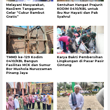
Melayani Masyarakat,
Sentuhan Hangat Prajurit
NasDem Tanggamus
KODIM 0410/KBL untuk
Gelar “Cukur Rambut
Ibu Nur Hayati dan Pak
Gratis”
Syahrul
TMMD ke-129 Kodim
Karya Bakti Pembersihan
0410/KBL Bangun
Lingkungan di Pasar Pasir
Fasilitas MCK dan Sumur
Gintung
Bor Mushola Nuruzzaman
Pinang Jaya