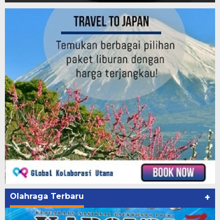
Olahraga Terbaru
+