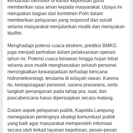
kendaraan bermotor di kantor kepolisian guna
memberikan rasa aman kepada masyarakat. Upaya ini
merupakan bagian dari komitmen Polri dalam
memberikan pelayanan yang responsif dan solutif
selama masyarakat menjalankan mudik dan merayakan
Idulfitri.
Menghadapi potensi cuaca ekstrem, prediksi BMKG
juga menjadi perhatian dalam pelaksanaan operasi
tahun ini. Potensi cuaca berawan hingga hujan lebat
selama arus mudik mengharuskan seluruh personel
meningkatkan kewaspadaan terhadap bencana
hidrometeorologi, terutama di wilayah rawan. Karena
itu, kesiapsiagaan personel, sarana prasarana, serta
langkah penanganan pada tahap pra, saat, dan
pascabencana harus dipersiapkan secara matang.
Dalam aspek pelayanan publik, Kapolda Lampung
menegaskan pentingnya strategi komunikasi publik
yang baik agar masyarakat memperoleh informasi
secara utuh terkait layanan kepolisian, pesan-pesan