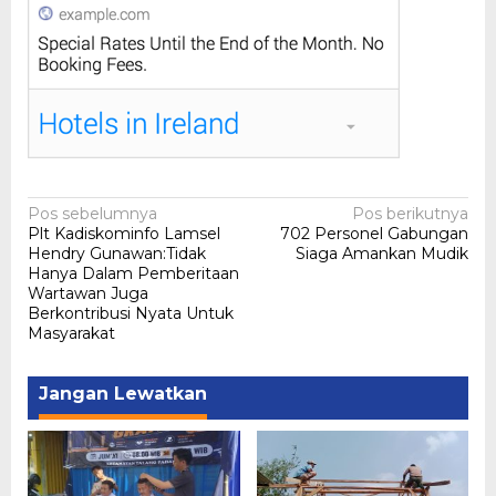
Navigasi
Pos sebelumnya
Pos berikutnya
Plt Kadiskominfo Lamsel
702 Personel Gabungan
pos
Hendry Gunawan:Tidak
Siaga Amankan Mudik
Hanya Dalam Pemberitaan
Wartawan Juga
Berkontribusi Nyata Untuk
Masyarakat
Jangan Lewatkan