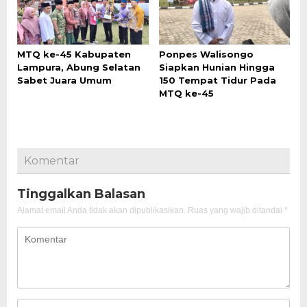
MTQ ke-45 Kabupaten
Ponpes Walisongo
Lampura, Abung Selatan
Siapkan Hunian Hingga
Sabet Juara Umum
150 Tempat Tidur Pada
MTQ ke-45
Komentar
Tinggalkan Balasan
Alamat email Anda tidak akan dipublikasikan.
Ruas yang wajib ditandai
*