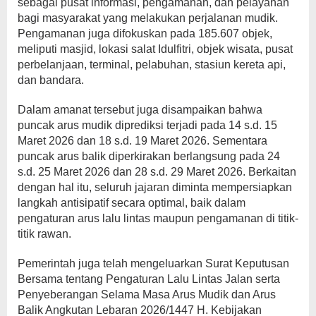
sebagai pusat informasi, pengamanan, dan pelayanan
bagi masyarakat yang melakukan perjalanan mudik.
Pengamanan juga difokuskan pada 185.607 objek,
meliputi masjid, lokasi salat Idulfitri, objek wisata, pusat
perbelanjaan, terminal, pelabuhan, stasiun kereta api,
dan bandara.
Dalam amanat tersebut juga disampaikan bahwa
puncak arus mudik diprediksi terjadi pada 14 s.d. 15
Maret 2026 dan 18 s.d. 19 Maret 2026. Sementara
puncak arus balik diperkirakan berlangsung pada 24
s.d. 25 Maret 2026 dan 28 s.d. 29 Maret 2026. Berkaitan
dengan hal itu, seluruh jajaran diminta mempersiapkan
langkah antisipatif secara optimal, baik dalam
pengaturan arus lalu lintas maupun pengamanan di titik-
titik rawan.
Pemerintah juga telah mengeluarkan Surat Keputusan
Bersama tentang Pengaturan Lalu Lintas Jalan serta
Penyeberangan Selama Masa Arus Mudik dan Arus
Balik Angkutan Lebaran 2026/1447 H. Kebijakan