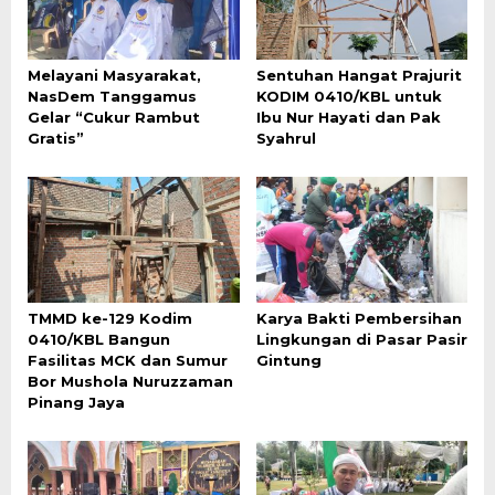
Melayani Masyarakat,
Sentuhan Hangat Prajurit
NasDem Tanggamus
KODIM 0410/KBL untuk
Gelar “Cukur Rambut
Ibu Nur Hayati dan Pak
Gratis”
Syahrul
TMMD ke-129 Kodim
Karya Bakti Pembersihan
0410/KBL Bangun
Lingkungan di Pasar Pasir
Fasilitas MCK dan Sumur
Gintung
Bor Mushola Nuruzzaman
Pinang Jaya