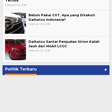
Terios
Februari 20, 2018
Belum Pakai CVT, Apa yang Ditakuti
Daihatsu Indonesia?
Februari 20, 2018
Daihatsu Santai Penjualan Sirion Kalah
Jauh dari Mobil LCGC
Februari 20, 2018
Politik Terbaru
+