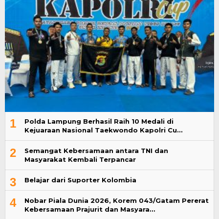
1
Polda Lampung Berhasil Raih 10 Medali di
Kejuaraan Nasional Taekwondo Kapolri Cu…
2
Semangat Kebersamaan antara TNI dan
Masyarakat Kembali Terpancar
3
Belajar dari Suporter Kolombia
4
Nobar Piala Dunia 2026, Korem 043/Gatam Pererat
Kebersamaan Prajurit dan Masyara…