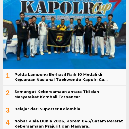
1
Polda Lampung Berhasil Raih 10 Medali di
Kejuaraan Nasional Taekwondo Kapolri Cu…
2
Semangat Kebersamaan antara TNI dan
Masyarakat Kembali Terpancar
3
Belajar dari Suporter Kolombia
4
Nobar Piala Dunia 2026, Korem 043/Gatam Pererat
Kebersamaan Prajurit dan Masyara…