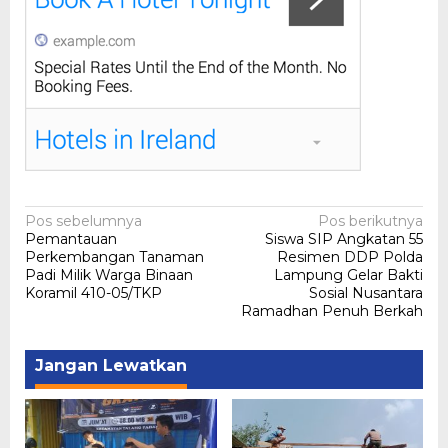
Navigasi
Pos sebelumnya
Pos berikutnya
Pemantauan
Siswa SIP Angkatan 55
pos
Perkembangan Tanaman
Resimen DDP Polda
Padi Milik Warga Binaan
Lampung Gelar Bakti
Koramil 410-05/TKP
Sosial Nusantara
Ramadhan Penuh Berkah
Jangan Lewatkan