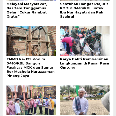
Melayani Masyarakat,
Sentuhan Hangat Prajurit
NasDem Tanggamus
KODIM 0410/KBL untuk
Gelar “Cukur Rambut
Ibu Nur Hayati dan Pak
Gratis”
Syahrul
TMMD ke-129 Kodim
Karya Bakti Pembersihan
0410/KBL Bangun
Lingkungan di Pasar Pasir
Fasilitas MCK dan Sumur
Gintung
Bor Mushola Nuruzzaman
Pinang Jaya