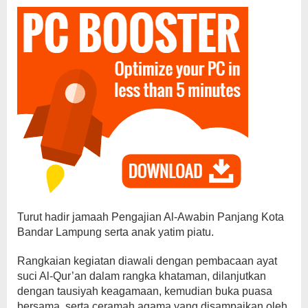
Turut hadir jamaah Pengajian Al-Awabin Panjang Kota
Bandar Lampung serta anak yatim piatu.
Rangkaian kegiatan diawali dengan pembacaan ayat
suci Al-Qur’an dalam rangka khataman, dilanjutkan
dengan tausiyah keagamaan, kemudian buka puasa
bersama, serta ceramah agama yang disampaikan oleh