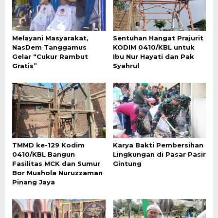
Melayani Masyarakat,
Sentuhan Hangat Prajurit
NasDem Tanggamus
KODIM 0410/KBL untuk
Gelar “Cukur Rambut
Ibu Nur Hayati dan Pak
Gratis”
Syahrul
TMMD ke-129 Kodim
Karya Bakti Pembersihan
0410/KBL Bangun
Lingkungan di Pasar Pasir
Fasilitas MCK dan Sumur
Gintung
Bor Mushola Nuruzzaman
Pinang Jaya