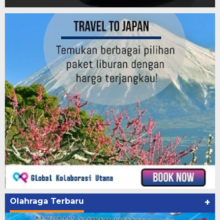
Olahraga Terbaru
+