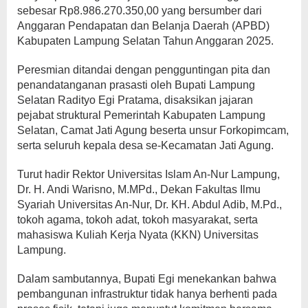
sebesar Rp8.986.270.350,00 yang bersumber dari
Anggaran Pendapatan dan Belanja Daerah (APBD)
Kabupaten Lampung Selatan Tahun Anggaran 2025.
Peresmian ditandai dengan pengguntingan pita dan
penandatanganan prasasti oleh Bupati Lampung
Selatan Radityo Egi Pratama, disaksikan jajaran
pejabat struktural Pemerintah Kabupaten Lampung
Selatan, Camat Jati Agung beserta unsur Forkopimcam,
serta seluruh kepala desa se-Kecamatan Jati Agung.
Turut hadir Rektor Universitas Islam An-Nur Lampung,
Dr. H. Andi Warisno, M.MPd., Dekan Fakultas Ilmu
Syariah Universitas An-Nur, Dr. KH. Abdul Adib, M.Pd.,
tokoh agama, tokoh adat, tokoh masyarakat, serta
mahasiswa Kuliah Kerja Nyata (KKN) Universitas
Lampung.
Dalam sambutannya, Bupati Egi menekankan bahwa
pembangunan infrastruktur tidak hanya berhenti pada