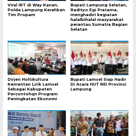
Viral IRT di Way Kanan,
Bupati Lampung Selatan,
Polda Lampung Kerahkan
Radityo Egi Pratama,
Tim Propam
menghadiri kegiatan
halalbihalal masyarakat
perantau Sumatra Bagian
Selatan
Dirjen Holtikultura
Bupati Lamsel Siap Hadir
Kementan Lirik Lamsel
Di Acara HUT REI Provinsi
Sebagai Kabupaten
Lampung
Percontohqn Program
Peningkatan Ekonomi