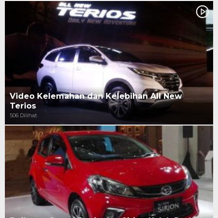
Video Kelemahan dan Kelebihan All New
Terios
506 Dilihat