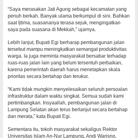
“Saya merasakan Jati Agung sebagai kecamatan yang
penuh berkah. Banyak ulama berkumpul di sini. Bahkan
saat Ijtima, suasananya terasa sejuk, mengingatkan
saya pada suasana di Mekkah,” ujarnya.
Lebih lanjut, Bupati Egi berharap pembangunan jalan
tersebut mampu meningkatkan semangat produktivitas
warga. Ia juga meminta masyarakat bersabar terhadap
ruas-ruas jalan lain yang belum tersentuh perbaikan,
karena pemerintah daerah harus menetapkan skala
prioritas secara bertahap dan terukur.
“Kami tidak mungkin menyelesaikan seluruh persoalan
infrastruktur dalam waktu singkat. Semua sudah kami
pertimbangkan. Insyaallah, pembangunan jalan di
Lampung Selatan akan terus berlanjut secara bertahap
dan merata,” kata Bupati Egi.
Sementara itu, tokoh masyarakat sekaligus Rektor
Universitas Islam An-Nur Lampung, Andi Warisno,