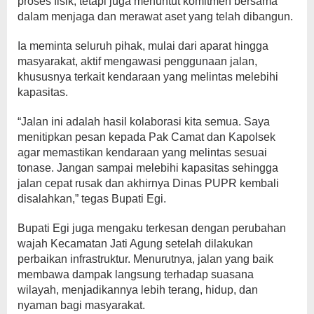
proses fisik, tetapi juga menuntut komitmen bersama
dalam menjaga dan merawat aset yang telah dibangun.
Ia meminta seluruh pihak, mulai dari aparat hingga
masyarakat, aktif mengawasi penggunaan jalan,
khususnya terkait kendaraan yang melintas melebihi
kapasitas.
“Jalan ini adalah hasil kolaborasi kita semua. Saya
menitipkan pesan kepada Pak Camat dan Kapolsek
agar memastikan kendaraan yang melintas sesuai
tonase. Jangan sampai melebihi kapasitas sehingga
jalan cepat rusak dan akhirnya Dinas PUPR kembali
disalahkan,” tegas Bupati Egi.
Bupati Egi juga mengaku terkesan dengan perubahan
wajah Kecamatan Jati Agung setelah dilakukan
perbaikan infrastruktur. Menurutnya, jalan yang baik
membawa dampak langsung terhadap suasana
wilayah, menjadikannya lebih terang, hidup, dan
nyaman bagi masyarakat.