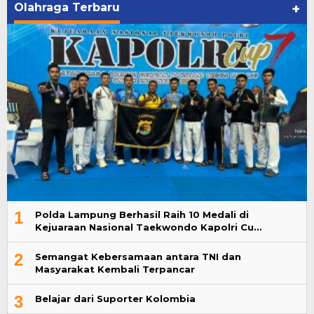
Olahraga Terbaru
+
1
Polda Lampung Berhasil Raih 10 Medali di
Kejuaraan Nasional Taekwondo Kapolri Cu…
2
Semangat Kebersamaan antara TNI dan
Masyarakat Kembali Terpancar
3
Belajar dari Suporter Kolombia