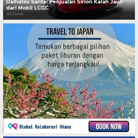
Daihatsu Santai Penjualan Sirion Kalah Jauh
dari Mobil LCGC
503 Dilihat