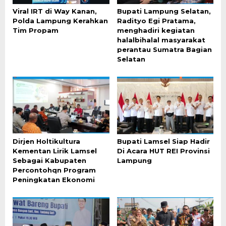
Viral IRT di Way Kanan,
Bupati Lampung Selatan,
Polda Lampung Kerahkan
Radityo Egi Pratama,
Tim Propam
menghadiri kegiatan
halalbihalal masyarakat
perantau Sumatra Bagian
Selatan
Dirjen Holtikultura
Bupati Lamsel Siap Hadir
Kementan Lirik Lamsel
Di Acara HUT REI Provinsi
Sebagai Kabupaten
Lampung
Percontohqn Program
Peningkatan Ekonomi