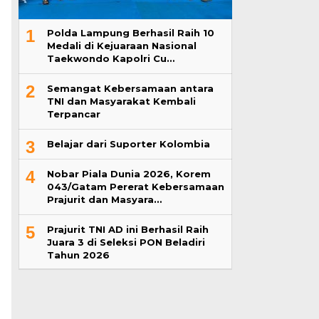
1
Polda Lampung Berhasil Raih 10
Medali di Kejuaraan Nasional
Taekwondo Kapolri Cu…
2
Semangat Kebersamaan antara
TNI dan Masyarakat Kembali
Terpancar
3
Belajar dari Suporter Kolombia
4
Nobar Piala Dunia 2026, Korem
043/Gatam Pererat Kebersamaan
Prajurit dan Masyara…
5
Prajurit TNI AD ini Berhasil Raih
Juara 3 di Seleksi PON Beladiri
Tahun 2026