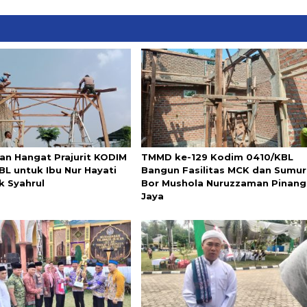
an Hangat Prajurit KODIM
TMMD ke-129 Kodim 0410/KBL
BL untuk Ibu Nur Hayati
Bangun Fasilitas MCK dan Sumur
k Syahrul
Bor Mushola Nuruzzaman Pinang
Jaya