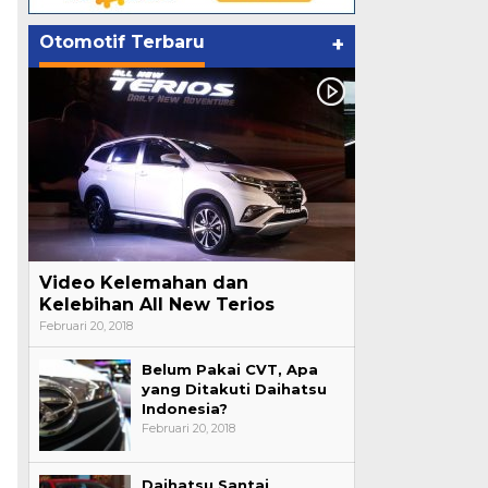
Otomotif Terbaru
+
Video Kelemahan dan
Kelebihan All New Terios
Februari 20, 2018
Belum Pakai CVT, Apa
yang Ditakuti Daihatsu
Indonesia?
Februari 20, 2018
Daihatsu Santai