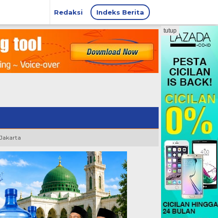
Redaksi
Indeks Berita
tutup
 Jakarta