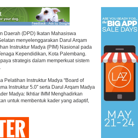
 Daerah (DPD) Ikatan Mahasiswa
elatan menyelenggarakan Darul Arqam
han Instruktur Madya (PIM) Nasional pada
n Tenaga Kependidikan, Kota Palembang.
 upaya strategis dalam memperkuat sistem
.
 Pelatihan Instruktur Madya “Board of
ma Instruktur 5.0” serta Darul Arqam Madya
ader Madya: Ikhtiar IMM Menghadirkan
kan untuk membentuk kader yang adaptif,