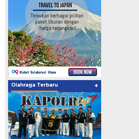
Olahraga Terbaru
+