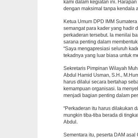
kami dalam kegiatan ini. Harapan k
dengan maksimal tanpa kendala ap
Ketua Umum DPD IMM Sumatera S
semangat para kader yang hadir d
perkaderan tersebut. Ia menilai b
sarana penting dalam membentuk
“Saya mengapresiasi seluruh kade
tekadnya yang luar biasa untuk m
Sekretaris Pimpinan Wilayah Mu
Abdul Hamid Usman, S.H., M.Hum
harus dilalui secara bertahap se
kemampuan organisasi. Ia menye
menjadi bagian penting dalam pe
“Perkaderan itu harus dilakukan da
mungkin tiba-tiba berada di tingka
Abdul.
Sementara itu, peserta DAM asal