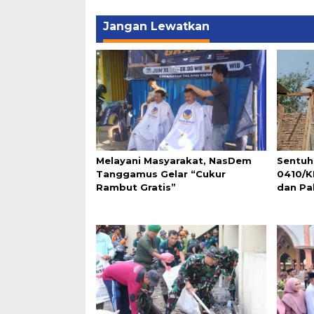
Jangan Lewatkan
Melayani Masyarakat, NasDem
Sentuh
Tanggamus Gelar “Cukur
0410/K
Rambut Gratis”
dan Pa