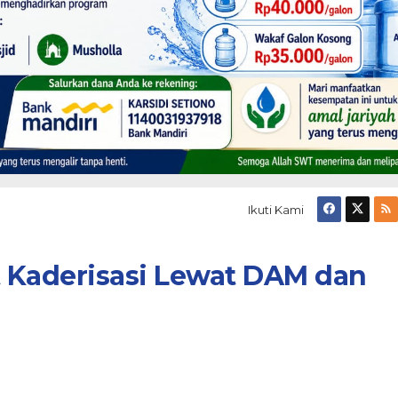
Ikuti Kami
 Kaderisasi Lewat DAM dan