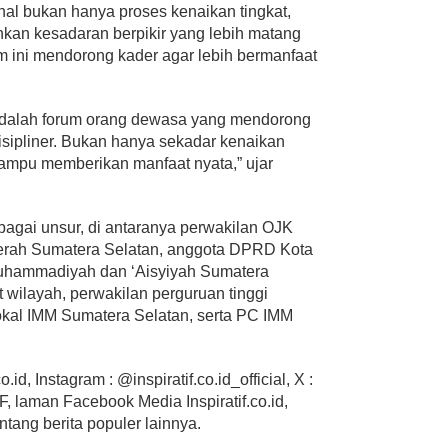
l bukan hanya proses kenaikan tingkat,
kan kesadaran berpikir yang lebih matang
rum ini mendorong kader agar lebih bermanfaat
adalah forum orang dewasa yang mendorong
idisipliner. Bukan hanya sekadar kenaikan
mampu memberikan manfaat nyata,” ujar
erbagai unsur, di antaranya perwakilan OJK
aerah Sumatera Selatan, anggota DPRD Kota
uhammadiyah dan ‘Aisyiyah Sumatera
t wilayah, perwakilan perguruan tinggi
al IMM Sumatera Selatan, serta PC IMM
.id, Instagram : @inspiratif.co.id_official, X :
 laman Facebook Media Inspiratif.co.id,
ntang berita populer lainnya.