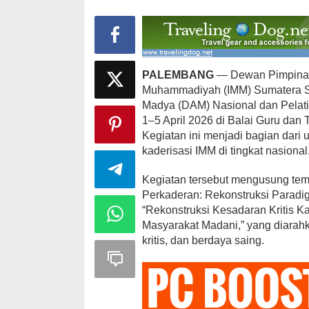
PALEMBANG
— Dewan Pimpinan
Muhammadiyah (IMM) Sumatera S
Madya (DAM) Nasional dan Pelati
1–5 April 2026 di Balai Guru da
Kegiatan ini menjadi bagian dari
kaderisasi IMM di tingkat nasional
Kegiatan tersebut mengusung tema
Perkaderan: Rekonstruksi Paradig
“Rekonstruksi Kesadaran Kritis K
Masyarakat Madani,” yang diarah
kritis, dan berdaya saing.