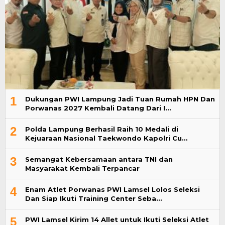
1
Dukungan PWI Lampung Jadi Tuan Rumah HPN Dan
Porwanas 2027 Kembali Datang Dari I…
2
Polda Lampung Berhasil Raih 10 Medali di
Kejuaraan Nasional Taekwondo Kapolri Cu…
3
Semangat Kebersamaan antara TNI dan
Masyarakat Kembali Terpancar
4
Enam Atlet Porwanas PWI Lamsel Lolos Seleksi
Dan Siap Ikuti Training Center Seba…
5
PWI Lamsel Kirim 14 Allet untuk Ikuti Seleksi Atlet