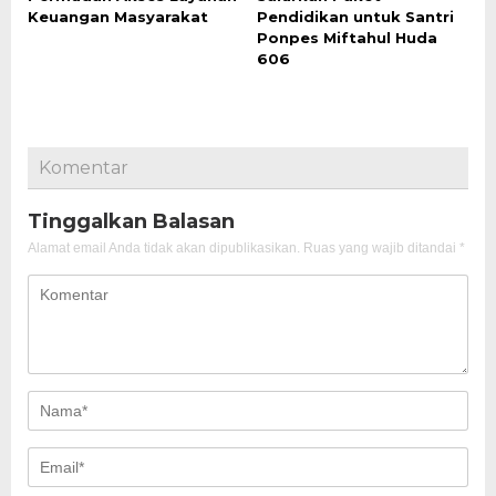
Keuangan Masyarakat
Pendidikan untuk Santri
Ponpes Miftahul Huda
606
Komentar
Tinggalkan Balasan
Alamat email Anda tidak akan dipublikasikan.
Ruas yang wajib ditandai
*