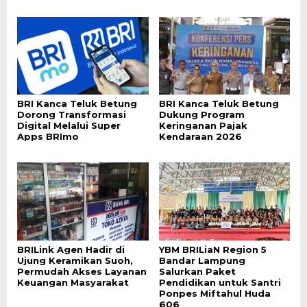
BRI Kanca Teluk Betung
BRI Kanca Teluk Betung
Dorong Transformasi
Dukung Program
Digital Melalui Super
Keringanan Pajak
Apps BRImo
Kendaraan 2026
BRILink Agen Hadir di
YBM BRILiaN Region 5
Ujung Keramikan Suoh,
Bandar Lampung
Permudah Akses Layanan
Salurkan Paket
Keuangan Masyarakat
Pendidikan untuk Santri
Ponpes Miftahul Huda
606