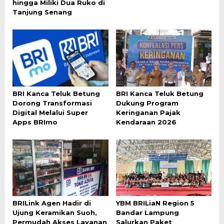
hingga Miliki Dua Ruko di
Tanjung Senang
BRI Kanca Teluk Betung
BRI Kanca Teluk Betung
Dorong Transformasi
Dukung Program
Digital Melalui Super
Keringanan Pajak
Apps BRImo
Kendaraan 2026
BRILink Agen Hadir di
YBM BRILiaN Region 5
Ujung Keramikan Suoh,
Bandar Lampung
Permudah Akses Layanan
Salurkan Paket