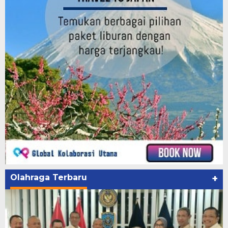
Olahraga Terbaru
+