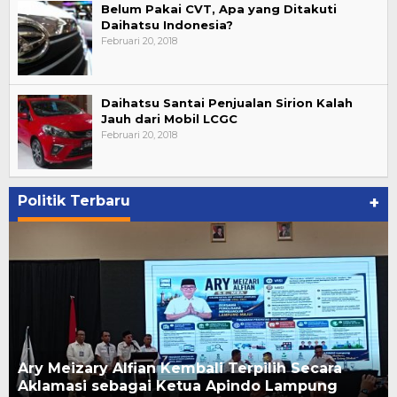
Belum Pakai CVT, Apa yang Ditakuti
Daihatsu Indonesia?
Februari 20, 2018
Daihatsu Santai Penjualan Sirion Kalah
Jauh dari Mobil LCGC
Februari 20, 2018
Politik Terbaru
+
Ary Meizary Alfian Kembali Terpilih Secara
Aklamasi sebagai Ketua Apindo Lampung