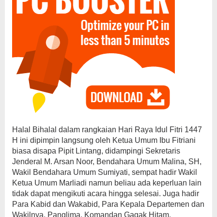
Halal Bihalal dalam rangkaian Hari Raya Idul Fitri 1447
H ini dipimpin langsung oleh Ketua Umum Ibu Fitriani
biasa disapa Pipit Lintang, didampingi Sekretaris
Jenderal M. Arsan Noor, Bendahara Umum Malina, SH,
Wakil Bendahara Umum Sumiyati, sempat hadir Wakil
Ketua Umum Marliadi namun beliau ada keperluan lain
tidak dapat mengikuti acara hingga selesai. Juga hadir
Para Kabid dan Wakabid, Para Kepala Departemen dan
Wakilnya, Panglima, Komandan Gagak Hitam,