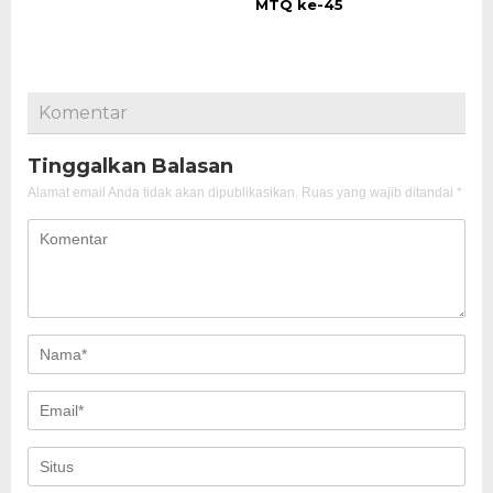
MTQ ke-45
Komentar
Tinggalkan Balasan
Alamat email Anda tidak akan dipublikasikan.
Ruas yang wajib ditandai
*