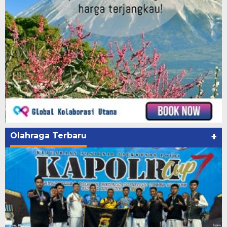
Olahraga Terbaru
+