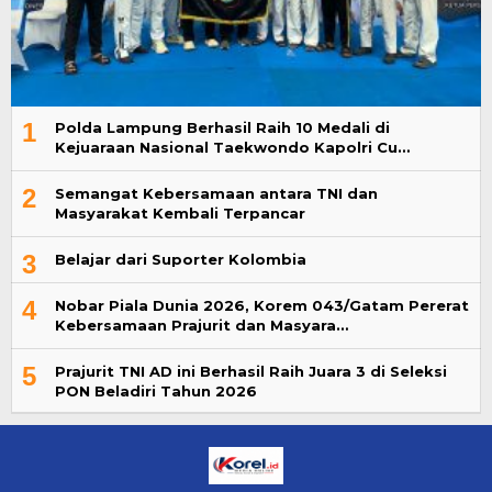
1
Polda Lampung Berhasil Raih 10 Medali di
Kejuaraan Nasional Taekwondo Kapolri Cu…
2
Semangat Kebersamaan antara TNI dan
Masyarakat Kembali Terpancar
3
Belajar dari Suporter Kolombia
4
Nobar Piala Dunia 2026, Korem 043/Gatam Pererat
Kebersamaan Prajurit dan Masyara…
5
Prajurit TNI AD ini Berhasil Raih Juara 3 di Seleksi
PON Beladiri Tahun 2026