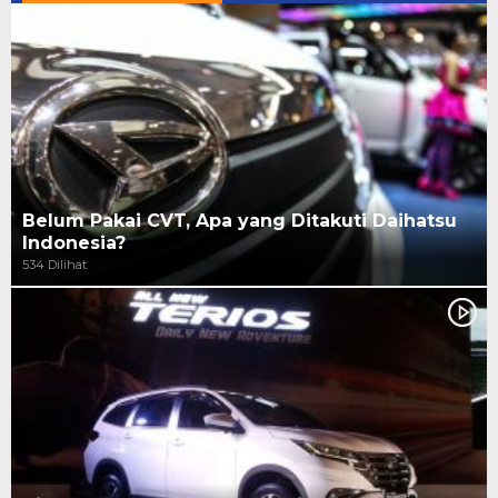
Belum Pakai CVT, Apa yang Ditakuti Daihatsu
Indonesia?
534 Dilihat