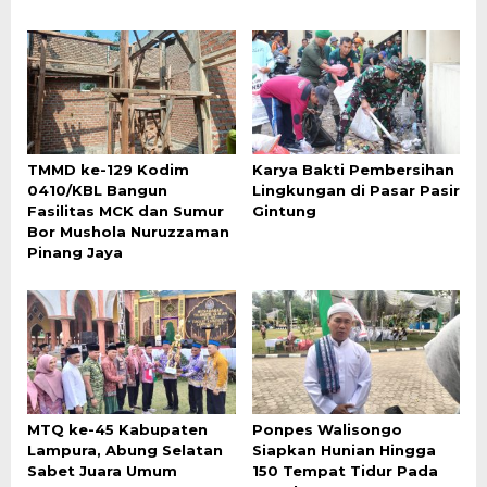
TMMD ke-129 Kodim
Karya Bakti Pembersihan
0410/KBL Bangun
Lingkungan di Pasar Pasir
Fasilitas MCK dan Sumur
Gintung
Bor Mushola Nuruzzaman
Pinang Jaya
MTQ ke-45 Kabupaten
Ponpes Walisongo
Lampura, Abung Selatan
Siapkan Hunian Hingga
Sabet Juara Umum
150 Tempat Tidur Pada