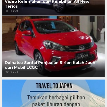
Video Kelemahan dan Kelebihan All New
Terios
506 Dilihat
Daihatsu Santai Penjualan Sirion Kalah Jauh
dari Mobil LCGC
503 Dilihat