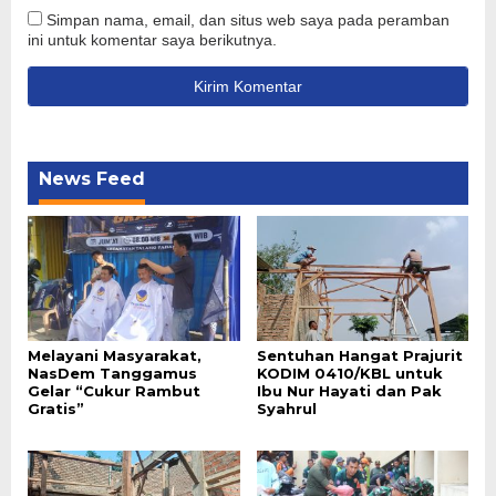
Simpan nama, email, dan situs web saya pada peramban
ini untuk komentar saya berikutnya.
News Feed
Melayani Masyarakat,
Sentuhan Hangat Prajurit
NasDem Tanggamus
KODIM 0410/KBL untuk
Gelar “Cukur Rambut
Ibu Nur Hayati dan Pak
Gratis”
Syahrul