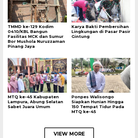
TMMD ke-129 Kodim
Karya Bakti Pembersihan
0410/KBL Bangun
Lingkungan di Pasar Pasir
Fasilitas MCK dan Sumur
Gintung
Bor Mushola Nuruzzaman
Pinang Jaya
MTQ ke-45 Kabupaten
Ponpes Walisongo
Lampura, Abung Selatan
Siapkan Hunian Hingga
Sabet Juara Umum
150 Tempat Tidur Pada
MTQ ke-45
VIEW MORE