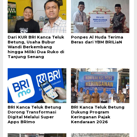
Dari KUR BRI Kanca Teluk
Ponpes Al Huda Terima
Betung, Usaha Bubur
Beras dari YBM BRILiaN
Wandi Berkembang
hingga Miliki Dua Ruko di
Tanjung Senang
BRI Kanca Teluk Betung
BRI Kanca Teluk Betung
Dorong Transformasi
Dukung Program
Digital Melalui Super
Keringanan Pajak
Apps BRImo
Kendaraan 2026