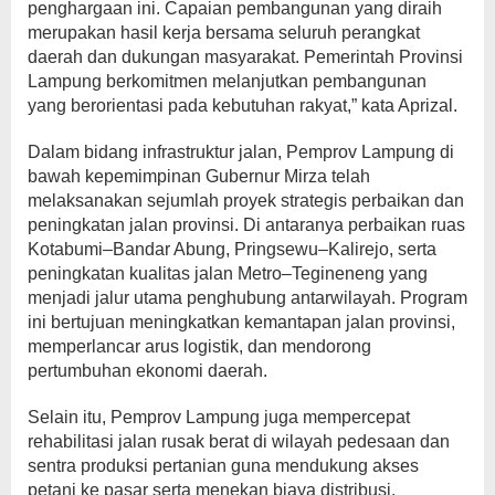
penghargaan ini. Capaian pembangunan yang diraih
merupakan hasil kerja bersama seluruh perangkat
daerah dan dukungan masyarakat. Pemerintah Provinsi
Lampung berkomitmen melanjutkan pembangunan
yang berorientasi pada kebutuhan rakyat,” kata Aprizal.
Dalam bidang infrastruktur jalan, Pemprov Lampung di
bawah kepemimpinan Gubernur Mirza telah
melaksanakan sejumlah proyek strategis perbaikan dan
peningkatan jalan provinsi. Di antaranya perbaikan ruas
Kotabumi–Bandar Abung, Pringsewu–Kalirejo, serta
peningkatan kualitas jalan Metro–Tegineneng yang
menjadi jalur utama penghubung antarwilayah. Program
ini bertujuan meningkatkan kemantapan jalan provinsi,
memperlancar arus logistik, dan mendorong
pertumbuhan ekonomi daerah.
Selain itu, Pemprov Lampung juga mempercepat
rehabilitasi jalan rusak berat di wilayah pedesaan dan
sentra produksi pertanian guna mendukung akses
petani ke pasar serta menekan biaya distribusi.