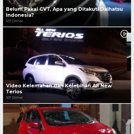
Belum Pakai CVT, Apa yang Ditakuti Daihatsu
Indonesia?
537 Dilihat
Video Kelemahan dan Kelebihan All New
Terios
507 Dilihat