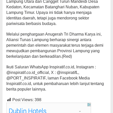
Lampung Utara dan Cangget Turun Mandeidi Desa
Kedaton, Kecamatan Batanghari Nuban, Kabupaten
Lampung Timur. Upaya ini tidak hanya menjaga
identitas daerah, tetapi juga mendorong sektor
pariwisata berbasis budaya.
Melalui penghargaan Anugerah Tri Dharma Karya ini,
Aliansi Tunas Lampung berharap sinergi antara
pemerintah dan elemen masyarakat terus terjaga demi
mewujudkan pembangunan Provinsi Lampung yang
berkelanjutan dan berkeadilan.(Red)
Ikuti Saluran WhatsApp Inspiratif.co.id, Instagram :
@inspiratif.co.id_official, X : @inspiratifL,
@PORT_INSPIRATIF, laman Facebook Media
Inspiratif.co.id, untuk pembaharuan lebih lanjut tentang
berita populer lainnya.
Post Views:
398