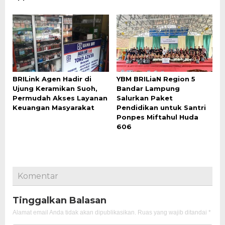
BRILink Agen Hadir di
YBM BRILiaN Region 5
Ujung Keramikan Suoh,
Bandar Lampung
Permudah Akses Layanan
Salurkan Paket
Keuangan Masyarakat
Pendidikan untuk Santri
Ponpes Miftahul Huda
606
Komentar
Tinggalkan Balasan
Alamat email Anda tidak akan dipublikasikan.
Ruas yang wajib ditandai
*