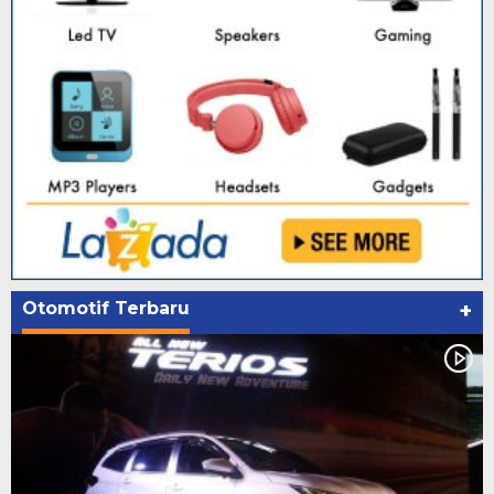
Otomotif Terbaru
+