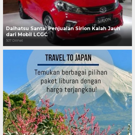
Daihatsu Santai Penjualan Sirion Kalah Jauh
dari Mobil LCGC
507 Dilihat