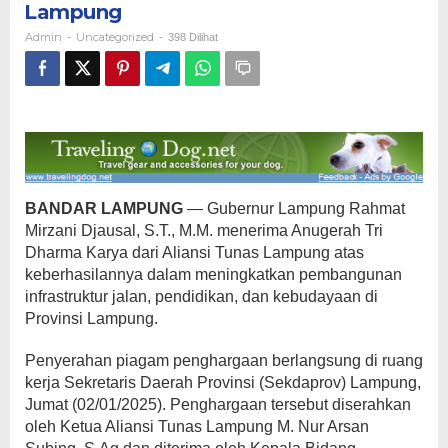
Lampung
dari
Aliansi
Admin
Uncategorized
-
-
398 Dilihat
Tunas
Lampung
BANDAR LAMPUNG
— Gubernur Lampung Rahmat
Mirzani Djausal, S.T., M.M. menerima Anugerah Tri
Dharma Karya dari Aliansi Tunas Lampung atas
keberhasilannya dalam meningkatkan pembangunan
infrastruktur jalan, pendidikan, dan kebudayaan di
Provinsi Lampung.
Penyerahan piagam penghargaan berlangsung di ruang
kerja Sekretaris Daerah Provinsi (Sekdaprov) Lampung,
Jumat (02/01/2025). Penghargaan tersebut diserahkan
oleh Ketua Aliansi Tunas Lampung M. Nur Arsan