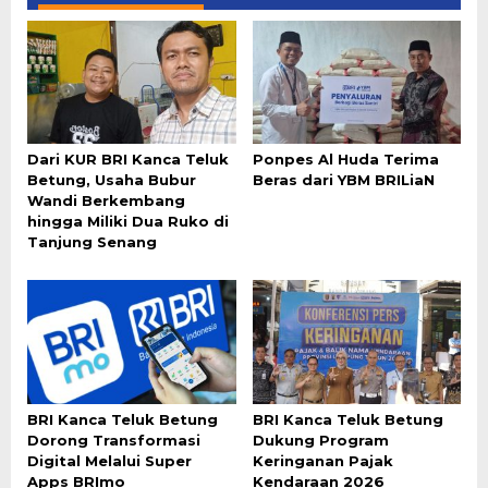
Dari KUR BRI Kanca Teluk
Ponpes Al Huda Terima
Betung, Usaha Bubur
Beras dari YBM BRILiaN
Wandi Berkembang
hingga Miliki Dua Ruko di
Tanjung Senang
BRI Kanca Teluk Betung
BRI Kanca Teluk Betung
Dorong Transformasi
Dukung Program
Digital Melalui Super
Keringanan Pajak
Apps BRImo
Kendaraan 2026