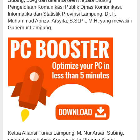
Subing, S.Ag dan diterima oleh Kepala Bidang
Pengelolaan Komunikasi Publik Dinas Komunikasi,
Informatika dan Statistik Provinsi Lampung, Dr. Ir.
Muhammad Aprizal Arsyita, S.St.Pi., M.H, yang mewakili
Gubernur Lampung.
Ketua Aliansi Tunas Lampung, M. Nur Arsan Subing,
mengatakan bahwa Anugerah Tri Dharma Karya