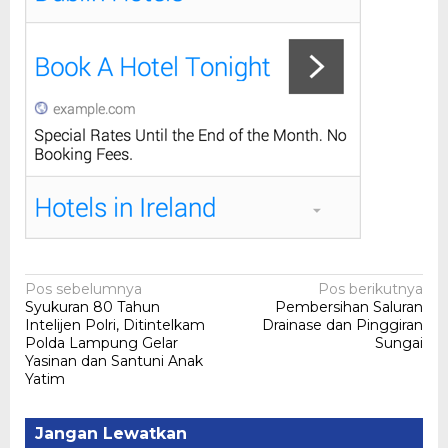
Navigasi
Pos sebelumnya
Pos berikutnya
Syukuran 80 Tahun
Pembersihan Saluran
pos
Intelijen Polri, Ditintelkam
Drainase dan Pinggiran
Polda Lampung Gelar
Sungai
Yasinan dan Santuni Anak
Yatim
Jangan Lewatkan