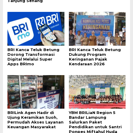
Tanjung Senang
BRI Kanca Teluk Betung
BRI Kanca Teluk Betung
Dorong Transformasi
Dukung Program
Digital Melalui Super
Keringanan Pajak
Apps BRImo
Kendaraan 2026
BRILink Agen Hadir di
YBM BRILiaN Region 5
Ujung Keramikan Suoh,
Bandar Lampung
Permudah Akses Layanan
Salurkan Paket
Keuangan Masyarakat
Pendidikan untuk Santri
Ponpes Miftahul Huda