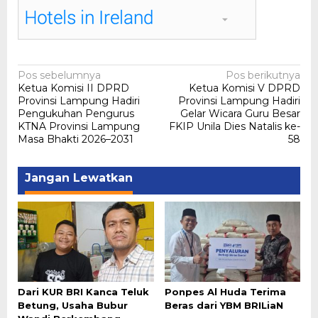
Navigasi
Pos sebelumnya
Pos berikutnya
Ketua Komisi II DPRD
Ketua Komisi V DPRD
pos
Provinsi Lampung Hadiri
Provinsi Lampung Hadiri
Pengukuhan Pengurus
Gelar Wicara Guru Besar
KTNA Provinsi Lampung
FKIP Unila Dies Natalis ke-
Masa Bhakti 2026–2031
58
Jangan Lewatkan
Dari KUR BRI Kanca Teluk
Ponpes Al Huda Terima
Betung, Usaha Bubur
Beras dari YBM BRILiaN