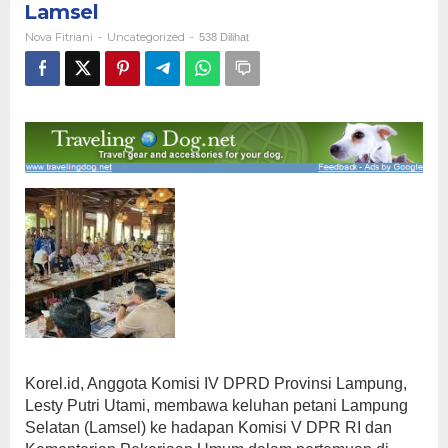
Lamsel
dan
Jalan
Nova Fitriani
Uncategorized
-
-
538 Dilihat
Tani
di
Lamsel
Korel.id, Anggota Komisi IV DPRD Provinsi Lampung,
Lesty Putri Utami, membawa keluhan petani Lampung
Selatan (Lamsel) ke hadapan Komisi V DPR RI dan