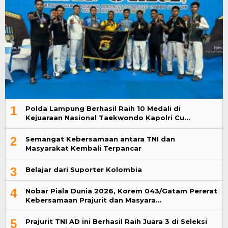
1
Polda Lampung Berhasil Raih 10 Medali di
Kejuaraan Nasional Taekwondo Kapolri Cu…
2
Semangat Kebersamaan antara TNI dan
Masyarakat Kembali Terpancar
3
Belajar dari Suporter Kolombia
4
Nobar Piala Dunia 2026, Korem 043/Gatam Pererat
Kebersamaan Prajurit dan Masyara…
5
Prajurit TNI AD ini Berhasil Raih Juara 3 di Seleksi