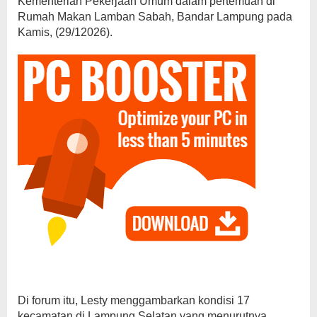
Kementerian Pekerjaan Umum dalam pertemuan di
Rumah Makan Lamban Sabah, Bandar Lampung pada
Kamis, (29/12026).
Di forum itu, Lesty menggambarkan kondisi 17
kecamatan di Lampung Selatan yang menurutnya