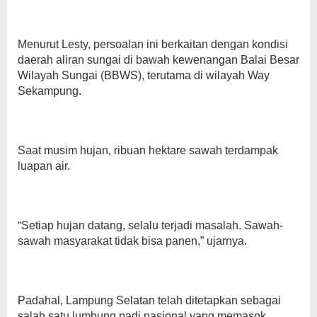
Menurut Lesty, persoalan ini berkaitan dengan kondisi
daerah aliran sungai di bawah kewenangan Balai Besar
Wilayah Sungai (BBWS), terutama di wilayah Way
Sekampung.
Saat musim hujan, ribuan hektare sawah terdampak
luapan air.
“Setiap hujan datang, selalu terjadi masalah. Sawah-
sawah masyarakat tidak bisa panen,” ujarnya.
Padahal, Lampung Selatan telah ditetapkan sebagai
salah satu lumbung padi nasional yang memasok