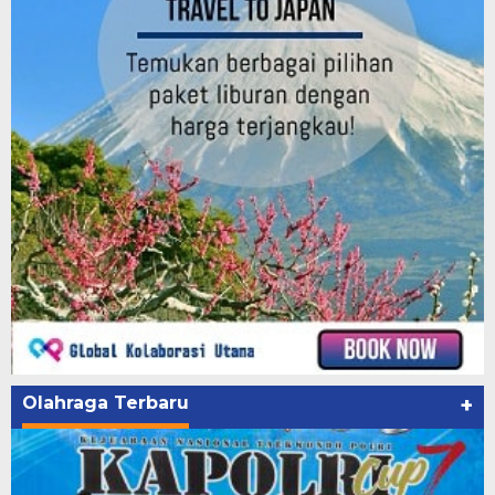
Olahraga Terbaru
+