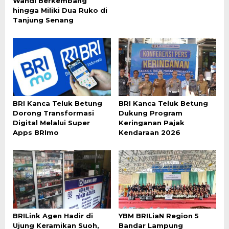
Wandi Berkembang
hingga Miliki Dua Ruko di
Tanjung Senang
BRI Kanca Teluk Betung
BRI Kanca Teluk Betung
Dorong Transformasi
Dukung Program
Digital Melalui Super
Keringanan Pajak
Apps BRImo
Kendaraan 2026
BRILink Agen Hadir di
YBM BRILiaN Region 5
Ujung Keramikan Suoh,
Bandar Lampung