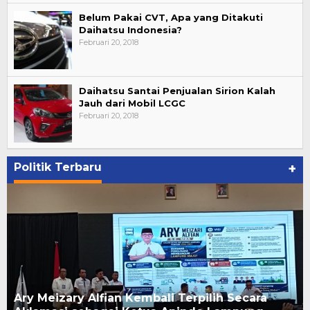
Belum Pakai CVT, Apa yang Ditakuti
Daihatsu Indonesia?
Februari 20, 2018
Daihatsu Santai Penjualan Sirion Kalah
Jauh dari Mobil LCGC
Februari 20, 2018
Politik Terbaru
+
Ary Meizary Alfian Kembali Terpilih Secara