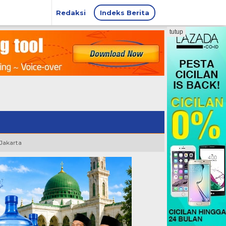
Redaksi
Indeks Berita
tutup
 Jakarta