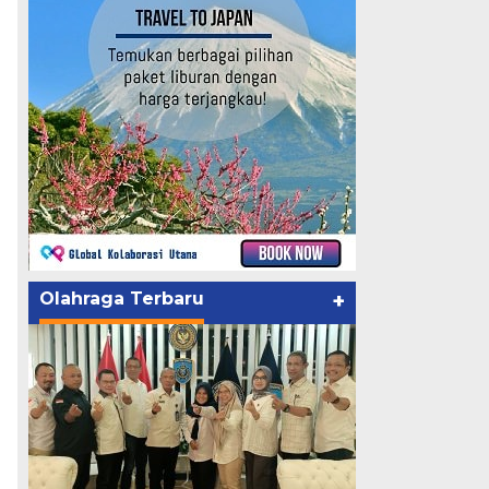
Olahraga Terbaru
+