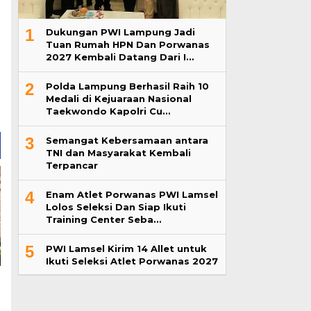
1
Dukungan PWI Lampung Jadi
Tuan Rumah HPN Dan Porwanas
2027 Kembali Datang Dari I…
2
Polda Lampung Berhasil Raih 10
Medali di Kejuaraan Nasional
Taekwondo Kapolri Cu…
3
Semangat Kebersamaan antara
TNI dan Masyarakat Kembali
Terpancar
4
Enam Atlet Porwanas PWI Lamsel
Lolos Seleksi Dan Siap Ikuti
Training Center Seba…
5
PWI Lamsel Kirim 14 Allet untuk
Ikuti Seleksi Atlet Porwanas 2027