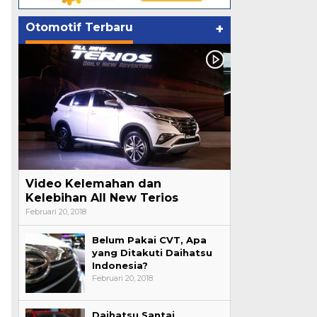
Otomotif Terbaru
+
Video Kelemahan dan
Kelebihan All New Terios
Februari 20, 2018
Belum Pakai CVT, Apa
yang Ditakuti Daihatsu
Indonesia?
Februari 20, 2018
Daihatsu Santai