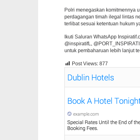
Polri menegaskan komitmennya unt
perdagangan timah ilegal lintas 
terlibat sesuai ketentuan hukum y
Ikuti Saluran WhatsApp Inspiratif.co
@inspiratifL, @PORT_INSPIRATIF,
untuk pembaharuan lebih lanjut te
Post Views:
877