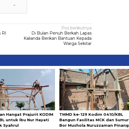
Pos berikutnya
 RI
Di Bulan Penuh Berkah Lapas
Kalianda Berikan Bantuan Kepada
Warga Sekitar
an Hangat Prajurit KODIM
TMMD ke-129 Kodim 0410/KBL
BL untuk Ibu Nur Hayati
Bangun Fasilitas MCK dan Sumur
k Syahrul
Bor Mushola Nuruzzaman Pinang