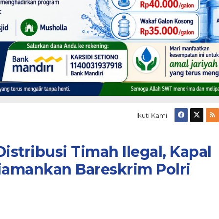
Ikuti Kami
istribusi Timah Ilegal, Kapal
iamankan Bareskrim Polri