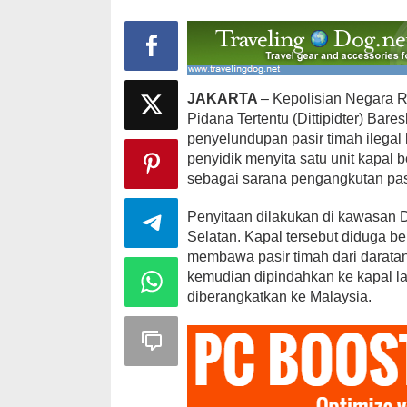
Polri
JAKARTA
– Kepolisian Negara R
Pidana Tertentu (Dittipidter) Bar
penyelundupan pasir timah ilega
penyidik menyita satu unit kapal 
sebagai sarana pengangkutan pasi
Penyitaan dilakukan di kawasan
Selatan. Kapal tersebut diduga b
membawa pasir timah dari daratan 
kemudian dipindahkan ke kapal la
diberangkatkan ke Malaysia.