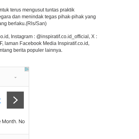
uk terus mengusut tuntas praktik
negara dan menindak tegas pihak-pihak yang
ang berlaku.(Rls/San)
.id, Instagram : @inspiratif.co.id_official, X :
 laman Facebook Media Inspiratif.co.id,
ntang berita populer lainnya.