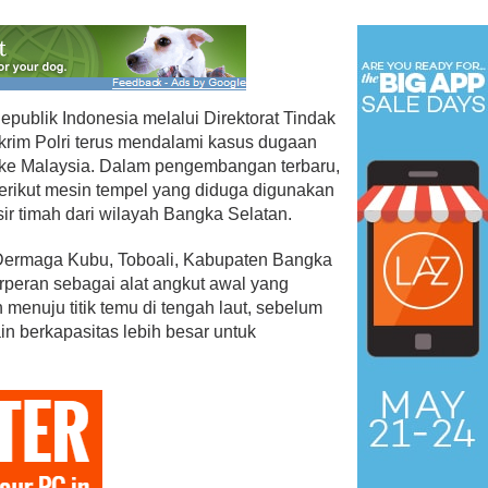
epublik Indonesia melalui Direktorat Tindak
eskrim Polri terus mendalami kasus dugaan
l ke Malaysia. Dalam pengembangan terbaru,
berikut mesin tempel yang diduga digunakan
r timah dari wilayah Bangka Selatan.
 Dermaga Kubu, Toboali, Kabupaten Bangka
erperan sebagai alat angkut awal yang
menuju titik temu di tengah laut, sebelum
in berkapasitas lebih besar untuk