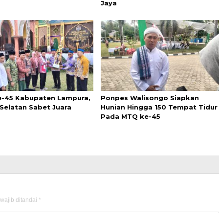
Jaya
-45 Kabupaten Lampura,
Ponpes Walisongo Siapkan
Selatan Sabet Juara
Hunian Hingga 150 Tempat Tidur
Pada MTQ ke-45
wajib ditandai
*