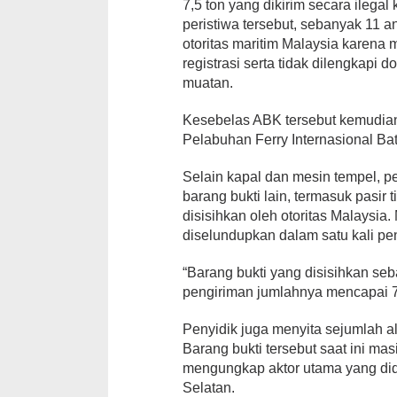
7,5 ton yang dikirim secara ilega
peristiwa tersebut, sebanyak 11 
otoritas maritim Malaysia karena
registrasi serta tidak dilengkap
muatan.
Kesebelas ABK tersebut kemudian
Pelabuhan Ferry Internasional Ba
Selain kapal dan mesin tempel, 
barang bukti lain, termasuk pasir
disisihkan oleh otoritas Malaysia.
diselundupkan dalam satu kali pe
“Barang bukti yang disisihkan se
pengiriman jumlahnya mencapai 7,5
Penyidik juga menyita sejumlah a
Barang bukti tersebut saat ini mas
mengungkap aktor utama yang di
Selatan.