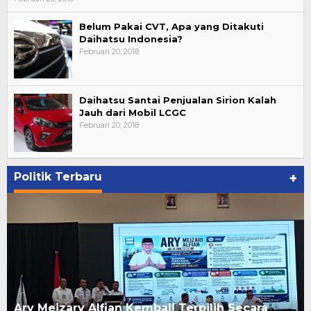
Belum Pakai CVT, Apa yang Ditakuti
Daihatsu Indonesia?
Februari 20, 2018
Daihatsu Santai Penjualan Sirion Kalah
Jauh dari Mobil LCGC
Februari 20, 2018
Politik Terbaru
+
Ary Meizary Alfian Kembali Terpilih Secara