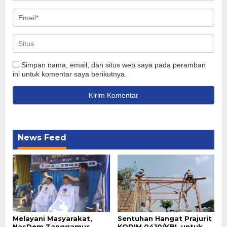
Simpan nama, email, dan situs web saya pada peramban
ini untuk komentar saya berikutnya.
News Feed
Melayani Masyarakat,
Sentuhan Hangat Prajurit
NasDem Tanggamus
KODIM 0410/KBL untuk