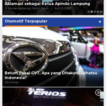
Aklamasi sebagai Ketua Apindo Lampung
Di Bandar Lampung, Politik, Tokoh
|
Juni 23, 2026
Otomotif Terpopuler
+
Belum Pakai CVT, Apa yang Ditakuti Daihatsu
Indonesia?
534 Dilihat