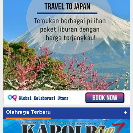
Olahraga Terbaru
+