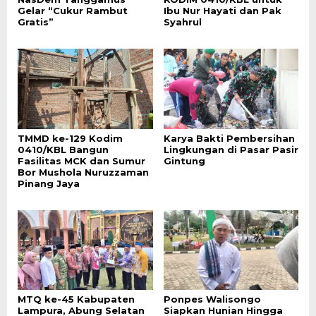
Gelar “Cukur Rambut
Ibu Nur Hayati dan Pak
Gratis”
Syahrul
TMMD ke-129 Kodim
Karya Bakti Pembersihan
0410/KBL Bangun
Lingkungan di Pasar Pasir
Fasilitas MCK dan Sumur
Gintung
Bor Mushola Nuruzzaman
Pinang Jaya
MTQ ke-45 Kabupaten
Ponpes Walisongo
Lampura, Abung Selatan
Siapkan Hunian Hingga