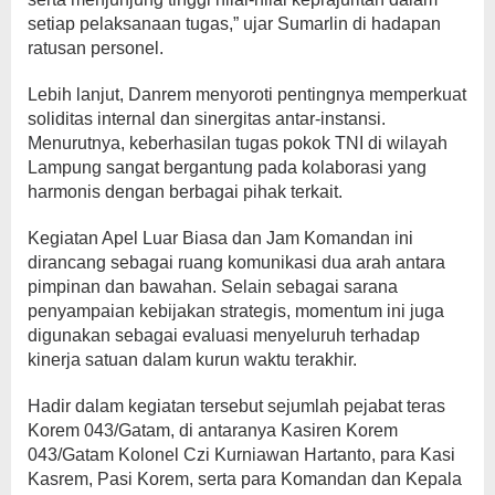
setiap pelaksanaan tugas,” ujar Sumarlin di hadapan
ratusan personel.
Lebih lanjut, Danrem menyoroti pentingnya memperkuat
soliditas internal dan sinergitas antar-instansi.
Menurutnya, keberhasilan tugas pokok TNI di wilayah
Lampung sangat bergantung pada kolaborasi yang
harmonis dengan berbagai pihak terkait.
​Kegiatan Apel Luar Biasa dan Jam Komandan ini
dirancang sebagai ruang komunikasi dua arah antara
pimpinan dan bawahan. Selain sebagai sarana
penyampaian kebijakan strategis, momentum ini juga
digunakan sebagai evaluasi menyeluruh terhadap
kinerja satuan dalam kurun waktu terakhir.
​Hadir dalam kegiatan tersebut sejumlah pejabat teras
Korem 043/Gatam, di antaranya Kasiren Korem
043/Gatam Kolonel Czi Kurniawan Hartanto, para Kasi
Kasrem, Pasi Korem, serta para Komandan dan Kepala