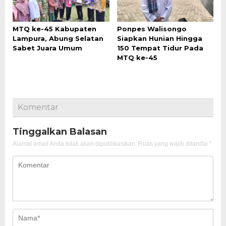
MTQ ke-45 Kabupaten
Ponpes Walisongo
Lampura, Abung Selatan
Siapkan Hunian Hingga
Sabet Juara Umum
150 Tempat Tidur Pada
MTQ ke-45
Komentar
Tinggalkan Balasan
Alamat email Anda tidak akan dipublikasikan.
Ruas yang wajib ditandai
*