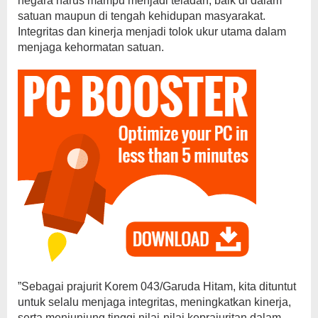
negara harus mampu menjadi teladan, baik di dalam
satuan maupun di tengah kehidupan masyarakat.
Integritas dan kinerja menjadi tolok ukur utama dalam
menjaga kehormatan satuan.
​”Sebagai prajurit Korem 043/Garuda Hitam, kita dituntut
untuk selalu menjaga integritas, meningkatkan kinerja,
serta menjunjung tinggi nilai-nilai keprajuritan dalam