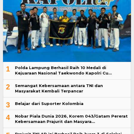
1
Polda Lampung Berhasil Raih 10 Medali di
Kejuaraan Nasional Taekwondo Kapolri Cu…
2
Semangat Kebersamaan antara TNI dan
Masyarakat Kembali Terpancar
3
Belajar dari Suporter Kolombia
4
Nobar Piala Dunia 2026, Korem 043/Gatam Pererat
Kebersamaan Prajurit dan Masyara…
Prajurit TNI AD ini Berhasil Raih Juara 3 di Seleksi