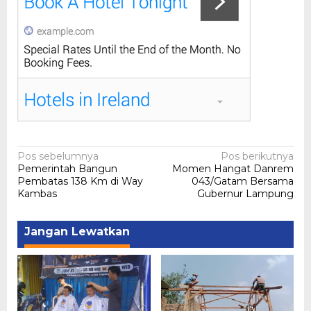
Navigasi
Pos sebelumnya
Pos berikutnya
Pemerintah Bangun
Momen Hangat Danrem
pos
Pembatas 138 Km di Way
043/Gatam Bersama
Kambas
Gubernur Lampung
Jangan Lewatkan