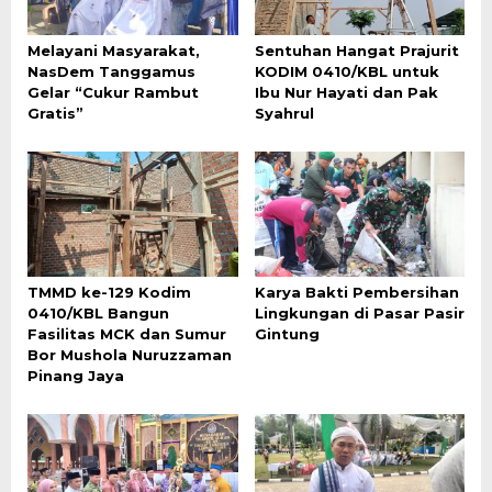
Melayani Masyarakat,
Sentuhan Hangat Prajurit
NasDem Tanggamus
KODIM 0410/KBL untuk
Gelar “Cukur Rambut
Ibu Nur Hayati dan Pak
Gratis”
Syahrul
TMMD ke-129 Kodim
Karya Bakti Pembersihan
0410/KBL Bangun
Lingkungan di Pasar Pasir
Fasilitas MCK dan Sumur
Gintung
Bor Mushola Nuruzzaman
Pinang Jaya