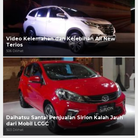
Video Kelemahan dan Kelebihan All New
Terios
506 Dilihat
Daihatsu Santai Penjualan Sirion Kalah Jauh
dari Mobil LCGC
503 Dilihat