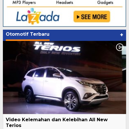
Otomotif Terbaru
+
Video Kelemahan dan Kelebihan All New
Terios