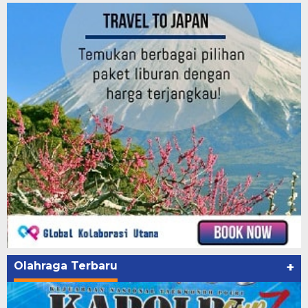
Olahraga Terbaru
+