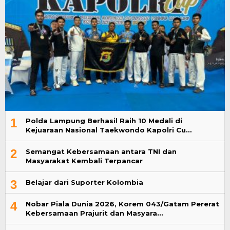
1
Polda Lampung Berhasil Raih 10 Medali di
Kejuaraan Nasional Taekwondo Kapolri Cu…
2
Semangat Kebersamaan antara TNI dan
Masyarakat Kembali Terpancar
3
Belajar dari Suporter Kolombia
4
Nobar Piala Dunia 2026, Korem 043/Gatam Pererat
Kebersamaan Prajurit dan Masyara…