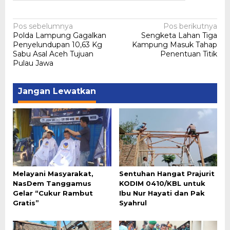
Navigasi
Pos sebelumnya
Pos berikutnya
Polda Lampung Gagalkan
Sengketa Lahan Tiga
pos
Penyelundupan 10,63 Kg
Kampung Masuk Tahap
Sabu Asal Aceh Tujuan
Penentuan Titik
Pulau Jawa
Jangan Lewatkan
Melayani Masyarakat,
Sentuhan Hangat Prajurit
NasDem Tanggamus
KODIM 0410/KBL untuk
Gelar “Cukur Rambut
Ibu Nur Hayati dan Pak
Gratis”
Syahrul