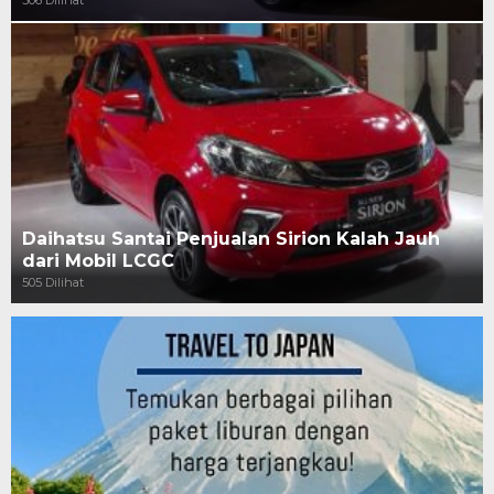
506 Dilihat
Daihatsu Santai Penjualan Sirion Kalah Jauh
dari Mobil LCGC
505 Dilihat