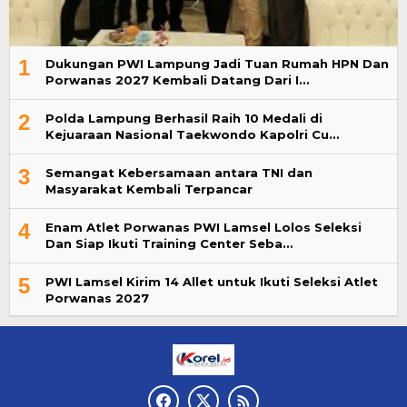
1
Dukungan PWI Lampung Jadi Tuan Rumah HPN Dan
Porwanas 2027 Kembali Datang Dari I…
2
Polda Lampung Berhasil Raih 10 Medali di
Kejuaraan Nasional Taekwondo Kapolri Cu…
3
Semangat Kebersamaan antara TNI dan
Masyarakat Kembali Terpancar
4
Enam Atlet Porwanas PWI Lamsel Lolos Seleksi
Dan Siap Ikuti Training Center Seba…
5
PWI Lamsel Kirim 14 Allet untuk Ikuti Seleksi Atlet
Porwanas 2027