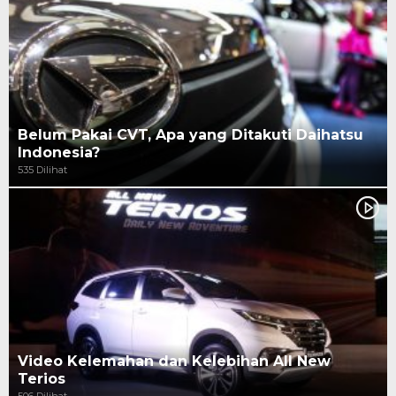
Belum Pakai CVT, Apa yang Ditakuti Daihatsu
Indonesia?
535 Dilihat
Video Kelemahan dan Kelebihan All New
Terios