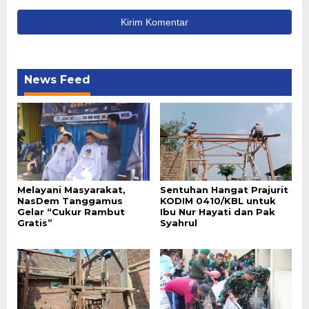
News Feed
Melayani Masyarakat,
Sentuhan Hangat Prajurit
NasDem Tanggamus
KODIM 0410/KBL untuk
Gelar “Cukur Rambut
Ibu Nur Hayati dan Pak
Gratis”
Syahrul