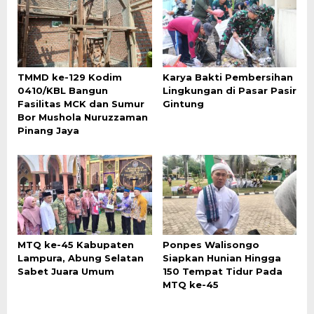
TMMD ke-129 Kodim
Karya Bakti Pembersihan
0410/KBL Bangun
Lingkungan di Pasar Pasir
Fasilitas MCK dan Sumur
Gintung
Bor Mushola Nuruzzaman
Pinang Jaya
MTQ ke-45 Kabupaten
Ponpes Walisongo
Lampura, Abung Selatan
Siapkan Hunian Hingga
Sabet Juara Umum
150 Tempat Tidur Pada
MTQ ke-45