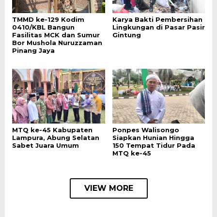
TMMD ke-129 Kodim
Karya Bakti Pembersihan
0410/KBL Bangun
Lingkungan di Pasar Pasir
Fasilitas MCK dan Sumur
Gintung
Bor Mushola Nuruzzaman
Pinang Jaya
MTQ ke-45 Kabupaten
Ponpes Walisongo
Lampura, Abung Selatan
Siapkan Hunian Hingga
Sabet Juara Umum
150 Tempat Tidur Pada
MTQ ke-45
VIEW MORE