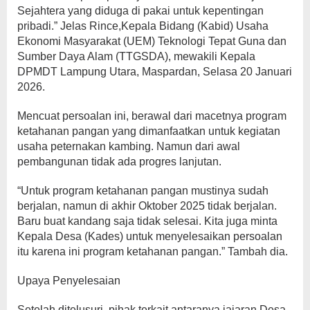
Sejahtera yang diduga di pakai untuk kepentingan
pribadi.” Jelas Rince,Kepala Bidang (Kabid) Usaha
Ekonomi Masyarakat (UEM) Teknologi Tepat Guna dan
Sumber Daya Alam (TTGSDA), mewakili Kepala
DPMDT Lampung Utara, Maspardan, Selasa 20 Januari
2026.
Mencuat persoalan ini, berawal dari macetnya program
ketahanan pangan yang dimanfaatkan untuk kegiatan
usaha peternakan kambing. Namun dari awal
pembangunan tidak ada progres lanjutan.
“Untuk program ketahanan pangan mustinya sudah
berjalan, namun di akhir Oktober 2025 tidak berjalan.
Baru buat kandang saja tidak selesai. Kita juga minta
Kepala Desa (Kades) untuk menyelesaikan persoalan
itu karena ini program ketahanan pangan.” Tambah dia.
Upaya Penyelesaian
Setelah ditelusuri, pihak terkait antaranya jajaran Desa