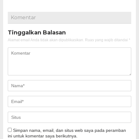
Komentar
Tinggalkan Balasan
Alamat email Anda tidak akan dipublikasikan.
Ruas yang wajib ditandai
*
Simpan nama, email, dan situs web saya pada peramban
ini untuk komentar saya berikutnya.