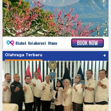
Olahraga Terbaru
+