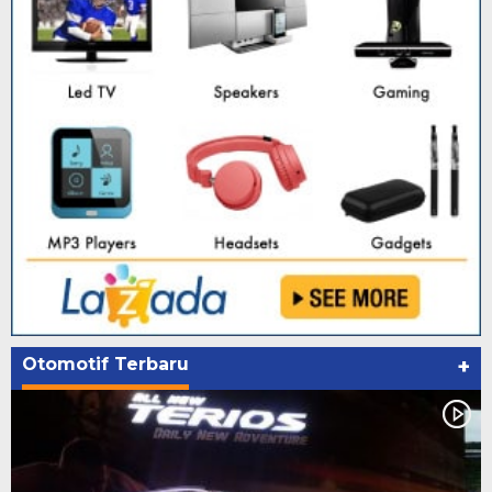
Otomotif Terbaru
+