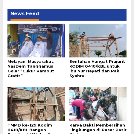
News Feed
Melayani Masyarakat,
Sentuhan Hangat Prajurit
NasDem Tanggamus
KODIM 0410/KBL untuk
Gelar “Cukur Rambut
Ibu Nur Hayati dan Pak
Gratis”
Syahrul
TMMD ke-129 Kodim
Karya Bakti Pembersihan
0410/KBL Bangun
Lingkungan di Pasar Pasir