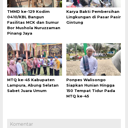
TMMD ke-129 Kodim
Karya Bakti Pembersihan
0410/KBL Bangun
Lingkungan di Pasar Pasir
Fasilitas MCK dan Sumur
Gintung
Bor Mushola Nuruzzaman
Pinang Jaya
MTQ ke-45 Kabupaten
Ponpes Walisongo
Lampura, Abung Selatan
Siapkan Hunian Hingga
Sabet Juara Umum
150 Tempat Tidur Pada
MTQ ke-45
Komentar