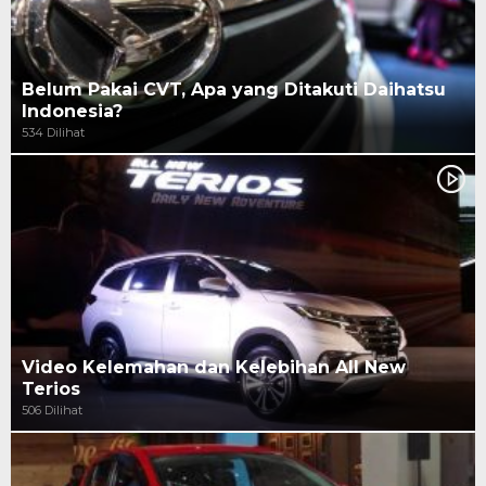
Belum Pakai CVT, Apa yang Ditakuti Daihatsu
Indonesia?
534 Dilihat
Video Kelemahan dan Kelebihan All New
Terios
506 Dilihat