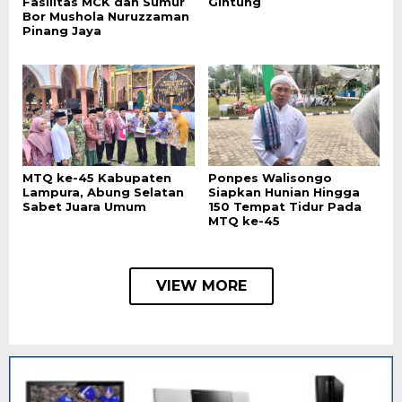
Fasilitas MCK dan Sumur
Gintung
Bor Mushola Nuruzzaman
Pinang Jaya
MTQ ke-45 Kabupaten
Ponpes Walisongo
Lampura, Abung Selatan
Siapkan Hunian Hingga
Sabet Juara Umum
150 Tempat Tidur Pada
MTQ ke-45
VIEW MORE