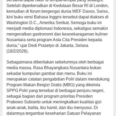
Setelah diperkenalkan di Kedutaan Besar RI di London,
kemudian di forum bergengsi dunia WEF Davos, Swiss,
kini buku versi Bahasa Inggris tersebut dapat diakses di
Washington D.C., Amerika Serikat. Semoga buku ini
menjadi media diplomasi Indonesia, sekaligus semakin
mengenalkan gastronomi dan keanekaragaman kuliner
Nusantara serta program Asta Cita Presiden kepada
dunia,” ujar Dedi Prasetyo di Jakarta, Selasa
(18/2/2026).
Sebagaimana diberitakan sebelumnya oleh berbagai
media massa, Rasa Bhayangkara Nusantara bukan
sekadar kumpulan gambar dan menu. Buku ini
merupakan catatan pengabdian Polri dalam mendukung
Program Makan Bergizi Gratis (MBG) yang dikelola
SPPG Polri yang tersebar di berbagai penjuru negeri,
sebagai bagian dari program prioritas Presiden
Prabowo Subianto untuk meningkatkan kualitas gizi
anak-anak, balita, ibu hamil, dan ibu menyusui. Di
dalamnya tergambar keseharian Satuan Pelayanan