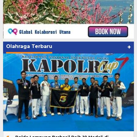
Olahraga Terbaru
+
Polda Lampung Berhasil Raih 10 Medali di