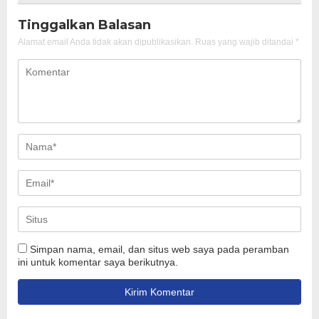
Tinggalkan Balasan
Alamat email Anda tidak akan dipublikasikan.
Ruas yang wajib ditandai
*
Simpan nama, email, dan situs web saya pada peramban
ini untuk komentar saya berikutnya.