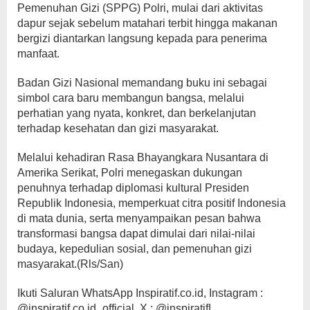
Pemenuhan Gizi (SPPG) Polri, mulai dari aktivitas
dapur sejak sebelum matahari terbit hingga makanan
bergizi diantarkan langsung kepada para penerima
manfaat.
Badan Gizi Nasional memandang buku ini sebagai
simbol cara baru membangun bangsa, melalui
perhatian yang nyata, konkret, dan berkelanjutan
terhadap kesehatan dan gizi masyarakat.
Melalui kehadiran Rasa Bhayangkara Nusantara di
Amerika Serikat, Polri menegaskan dukungan
penuhnya terhadap diplomasi kultural Presiden
Republik Indonesia, memperkuat citra positif Indonesia
di mata dunia, serta menyampaikan pesan bahwa
transformasi bangsa dapat dimulai dari nilai-nilai
budaya, kepedulian sosial, dan pemenuhan gizi
masyarakat.(Rls/San)
Ikuti Saluran WhatsApp Inspiratif.co.id, Instagram :
@inspiratif.co.id_official, X : @inspiratifL,