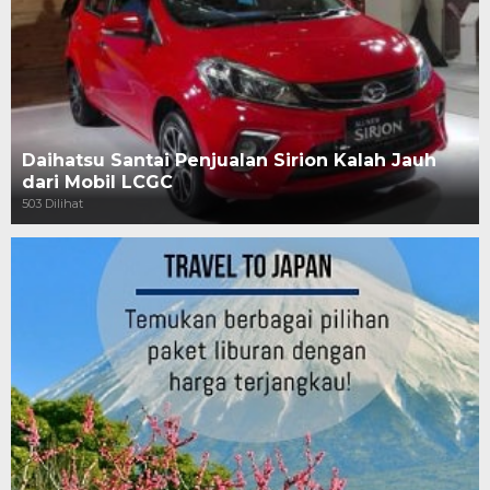
Daihatsu Santai Penjualan Sirion Kalah Jauh
dari Mobil LCGC
503 Dilihat