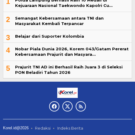
1
Kejuaraan Nasional Taekwondo Kapolri Cu…
2
Semangat Kebersamaan antara TNI dan
Masyarakat Kembali Terpancar
3
Belajar dari Suporter Kolombia
4
Nobar Piala Dunia 2026, Korem 043/Gatam Pererat
Kebersamaan Prajurit dan Masyara…
5
Prajurit TNI AD ini Berhasil Raih Juara 3 di Seleksi
PON Beladiri Tahun 2026
Korel.id@2026
Redaksi
Indeks Berita