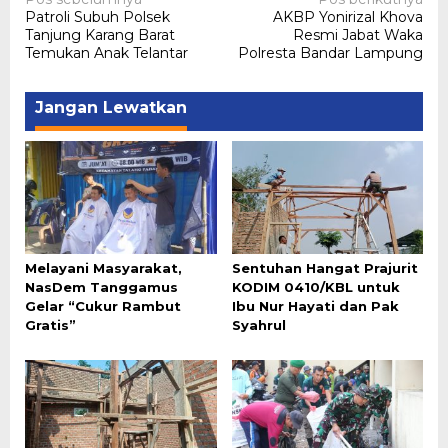
Navigasi
Patroli Subuh Polsek
AKBP Yonirizal Khova
pos
Tanjung Karang Barat
Resmi Jabat Waka
Temukan Anak Telantar
Polresta Bandar Lampung
Jangan Lewatkan
Melayani Masyarakat,
Sentuhan Hangat Prajurit
NasDem Tanggamus
KODIM 0410/KBL untuk
Gelar “Cukur Rambut
Ibu Nur Hayati dan Pak
Gratis”
Syahrul