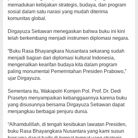
memadukan kebijakan strategis, budaya, dan program
sosial dalam satu narasi yang mudah diterima
komunitas global.
Dirgayuza Setiawan menegaskan bahwa buku ini kini
telah berkembang menjadi instrumen diplomasi negara.
“Buku Rasa Bhayangkara Nusantara sekarang sudah
menjadi bagian dari diplomasi kultural Indonesia,
mengenalkan kearifan budaya kita dalam program
paling monumental Pemerintahan Presiden Prabowo,”
ujar Dirgayuza.
Sementara itu, Wakapolri Komjen Pol. Prof. Dr. Dedi
Prasetyo menyampaikan kebanggaannya karena buku
yang disusunnya bersama Dirgayuza Setiawan dapat
menjangkau berbagai penjuru dunia.
“Alhamdulillah, di tengah kesibukan lawatan Presiden,
buku Rasa Bhayangkara Nusantara yang kami susun
bersama dapat hadir di tempat-tempat yang strategis.