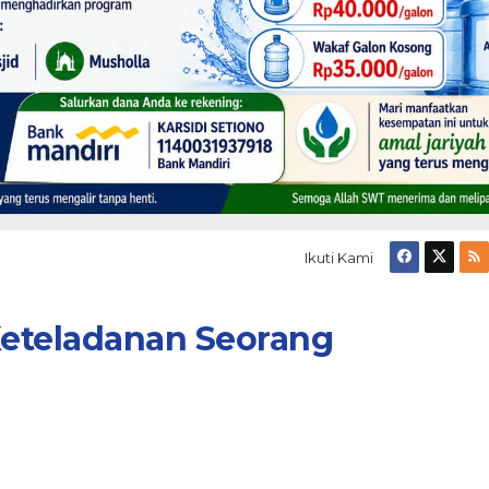
Ikuti Kami
eteladanan Seorang