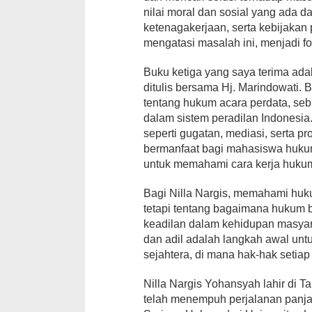
nilai moral dan sosial yang ada 
ketenagakerjaan, serta kebijakan
mengatasi masalah ini, menjadi 
Buku ketiga yang saya terima ad
ditulis bersama Hj. Marindowati
tentang hukum acara perdata, se
dalam sistem peradilan Indonesi
seperti gugatan, mediasi, serta p
bermanfaat bagi mahasiswa hukum, 
untuk memahami cara kerja hukum
Bagi Nilla Nargis, memahami huku
tetapi tentang bagaimana hukum 
keadilan dalam kehidupan masyar
dan adil adalah langkah awal unt
sejahtera, di mana hak-hak setiap
Nilla Nargis Yohansyah lahir di 
telah menempuh perjalanan panja