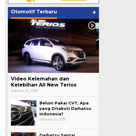
Otomotif Terbaru
+
Video Kelemahan dan
Kelebihan All New Terios
Februari 20, 2018
Belum Pakai CVT, Apa
yang Ditakuti Daihatsu
Indonesia?
Februari 20, 2018
Daihatsu Santai