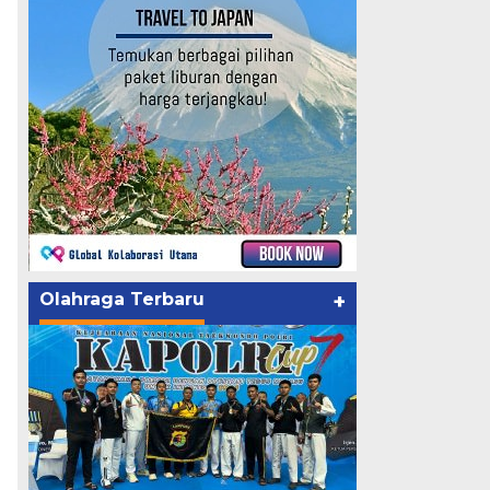
Olahraga Terbaru
+