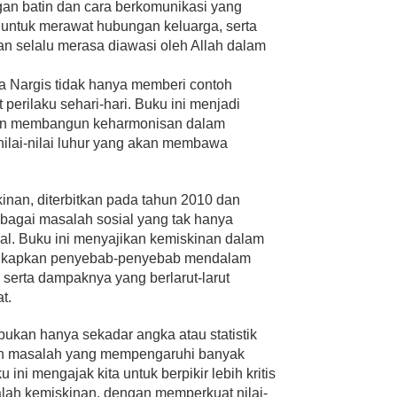
an batin dan cara berkomunikasi yang
 untuk merawat hubungan keluarga, serta
 selalu merasa diawasi oleh Allah dalam
lla Nargis tidak hanya memberi contoh
t perilaku sehari-hari. Buku ini menjadi
gin membangun keharmonisan dalam
lai-nilai luhur yang akan membawa
nan, diterbitkan pada tahun 2010 dan
agai masalah sosial yang tak hanya
ural. Buku ini menyajikan kemiskinan dalam
ungkapkan penyebab-penyebab mendalam
, serta dampaknya yang berlarut-larut
t.
bukan hanya sekadar angka atau statistik
uah masalah yang mempengaruhi banyak
ni mengajak kita untuk berpikir lebih kritis
alah kemiskinan, dengan memperkuat nilai-