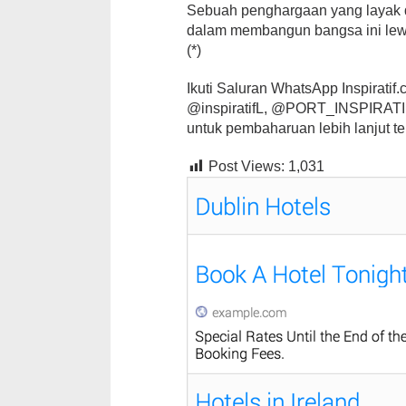
Sebuah penghargaan yang layak d
dalam membangun bangsa ini lewa
(*)
Ikuti Saluran WhatsApp Inspiratif.co
@inspiratifL, @PORT_INSPIRATIF,
untuk pembaharuan lebih lanjut te
Post Views:
1,031