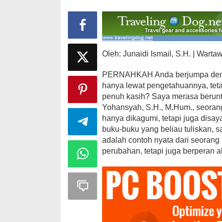
Oleh: Junaidi Ismail, S.H. | Wart
PERNAHKAH Anda berjumpa denga
hanya lewat pengetahuannya, teta
penuh kasih? Saya merasa berunt
Yohansyah, S.H., M.Hum., seorang
hanya dikagumi, tetapi juga disay
buku-buku yang beliau tuliskan, 
adalah contoh nyata dari seorang
perubahan, tetapi juga berperan 