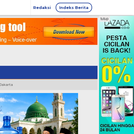
Redaksi
Indeks Berita
tutup
 Jakarta