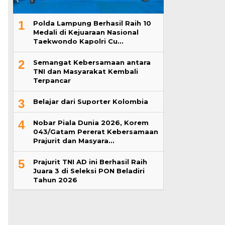
1
Polda Lampung Berhasil Raih 10
Medali di Kejuaraan Nasional
Taekwondo Kapolri Cu…
2
Semangat Kebersamaan antara
TNI dan Masyarakat Kembali
Terpancar
3
Belajar dari Suporter Kolombia
4
Nobar Piala Dunia 2026, Korem
043/Gatam Pererat Kebersamaan
Prajurit dan Masyara…
5
Prajurit TNI AD ini Berhasil Raih
Juara 3 di Seleksi PON Beladiri
Tahun 2026