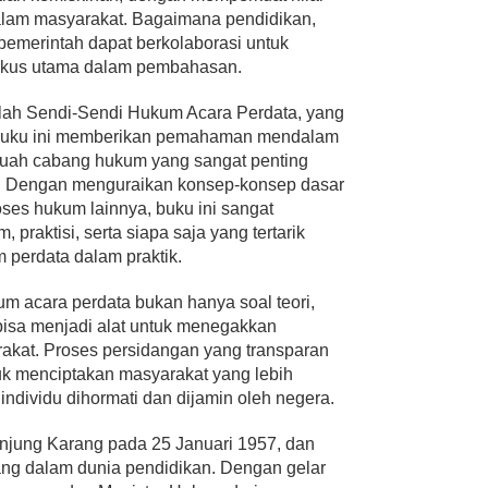
dalam masyarakat. Bagaimana pendidikan,
 pemerintah dapat berkolaborasi untuk
fokus utama dalam pembahasan.
alah Sendi-Sendi Hukum Acara Perdata, yang
. Buku ini memberikan pemahaman mendalam
buah cabang hukum yang sangat penting
a. Dengan menguraikan konsep-konsep dasar
roses hukum lainnya, buku ini sangat
praktisi, serta siapa saja yang tertarik
 perdata dalam praktik.
m acara perdata bukan hanya soal teori,
bisa menjadi alat untuk menegakkan
akat. Proses persidangan yang transparan
uk menciptakan masyarakat yang lebih
 individu dihormati dan dijamin oleh negera.
Tanjung Karang pada 25 Januari 1957, dan
ng dalam dunia pendidikan. Dengan gelar