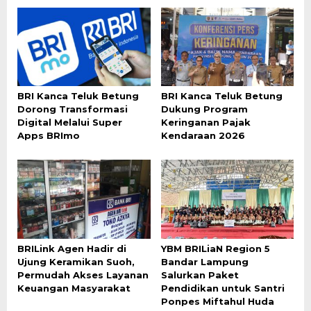
BRI Kanca Teluk Betung
BRI Kanca Teluk Betung
Dorong Transformasi
Dukung Program
Digital Melalui Super
Keringanan Pajak
Apps BRImo
Kendaraan 2026
BRILink Agen Hadir di
YBM BRILiaN Region 5
Ujung Keramikan Suoh,
Bandar Lampung
Permudah Akses Layanan
Salurkan Paket
Keuangan Masyarakat
Pendidikan untuk Santri
Ponpes Miftahul Huda