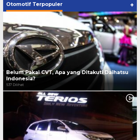
Otomotif Terpopuler
+
Belum Pakai CVT, Apa yang Ditakuti Daihatsu
Indonesia?
537 Dilihat