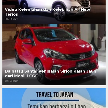
Video Kelemahan dan Kelebihan All New
Terios
507 Dilihat
Daihatsu Santai Penjualan Sirion Kalah Jauh
dari Mobil LCGC
507 Dilihat