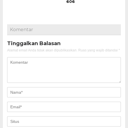
606
Komentar
Tinggalkan Balasan
Alamat email Anda tidak akan dipublikasikan.
Ruas yang wajib ditandai
*