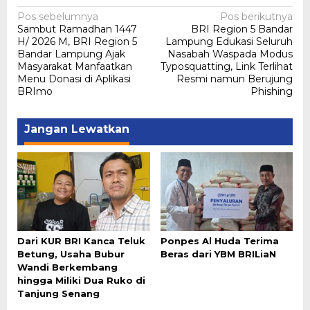
Navigasi
Pos sebelumnya
Pos berikutnya
Sambut Ramadhan 1447
BRI Region 5 Bandar
pos
H/ 2026 M, BRI Region 5
Lampung Edukasi Seluruh
Bandar Lampung Ajak
Nasabah Waspada Modus
Masyarakat Manfaatkan
Typosquatting, Link Terlihat
Menu Donasi di Aplikasi
Resmi namun Berujung
BRImo
Phishing
Jangan Lewatkan
Dari KUR BRI Kanca Teluk
Ponpes Al Huda Terima
Betung, Usaha Bubur
Beras dari YBM BRILiaN
Wandi Berkembang
hingga Miliki Dua Ruko di
Tanjung Senang