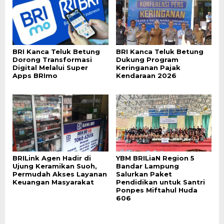
BRI Kanca Teluk Betung
BRI Kanca Teluk Betung
Dorong Transformasi
Dukung Program
Digital Melalui Super
Keringanan Pajak
Apps BRImo
Kendaraan 2026
BRILink Agen Hadir di
YBM BRILiaN Region 5
Ujung Keramikan Suoh,
Bandar Lampung
Permudah Akses Layanan
Salurkan Paket
Keuangan Masyarakat
Pendidikan untuk Santri
Ponpes Miftahul Huda
606