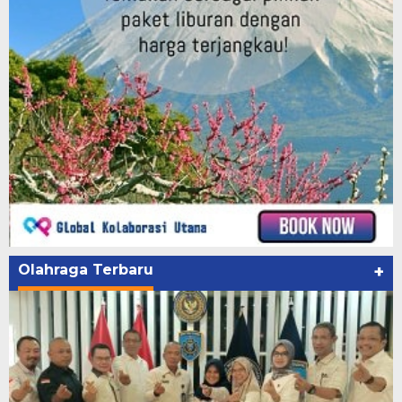
Olahraga Terbaru
+