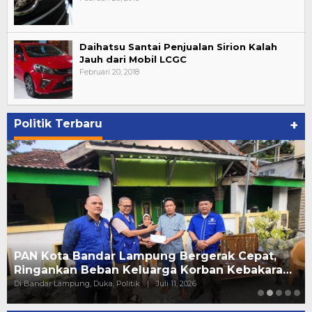
Daihatsu Santai Penjualan Sirion Kalah
Jauh dari Mobil LCGC
Februari 20, 2018
Politik Terbaru
+
PAN Kota Bandar Lampung Bergerak Cepat,
Ringankan Beban Keluarga Korban Kebakara…
Di Bandar Lampung, Duka, Politik
|
Juli 11, 2026