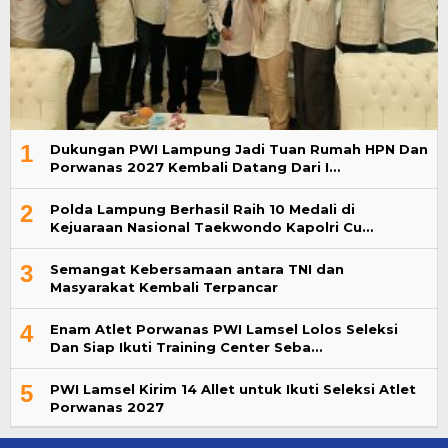
1
Dukungan PWI Lampung Jadi Tuan Rumah HPN Dan
Porwanas 2027 Kembali Datang Dari I…
2
Polda Lampung Berhasil Raih 10 Medali di
Kejuaraan Nasional Taekwondo Kapolri Cu…
3
Semangat Kebersamaan antara TNI dan
Masyarakat Kembali Terpancar
4
Enam Atlet Porwanas PWI Lamsel Lolos Seleksi
Dan Siap Ikuti Training Center Seba…
5
PWI Lamsel Kirim 14 Allet untuk Ikuti Seleksi Atlet
Porwanas 2027