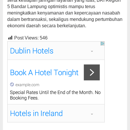
serta kesiapan jaringan layanan yang luas, BRI Region
5 Bandar Lampung optimistis mampu terus
meningkatkan kenyamanan dan kepercayaan nasabah
dalam bertransaksi, sekaligus mendukung pertumbuhan
ekonomi daerah secara berkelanjutan.
Post Views:
546