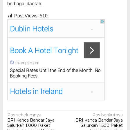
berbagai daerah.
Post Views:
510
Navigasi
Pos sebelumnya
Pos berikutnya
BRI Kanca Bandar Jaya
BRI Kanca Bandar Jaya
pos
Salurkan 1.000 Paket
Salurkan 1.500 Paket