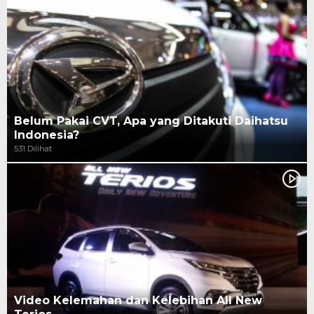
Belum Pakai CVT, Apa yang Ditakuti Daihatsu
Indonesia?
531 Dilihat
Video Kelemahan dan Kelebihan All New