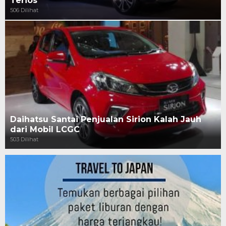
Terios
506 Dilihat
Daihatsu Santai Penjualan Sirion Kalah Jauh
dari Mobil LCGC
503 Dilihat