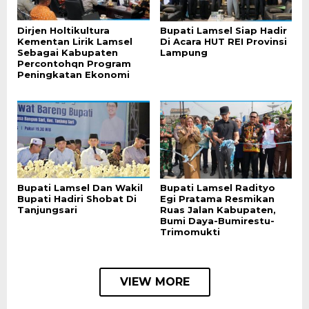
Dirjen Holtikultura
Bupati Lamsel Siap Hadir
Kementan Lirik Lamsel
Di Acara HUT REI Provinsi
Sebagai Kabupaten
Lampung
Percontohqn Program
Peningkatan Ekonomi
Bupati Lamsel Dan Wakil
Bupati Lamsel Radityo
Bupati Hadiri Shobat Di
Egi Pratama Resmikan
Tanjungsari
Ruas Jalan Kabupaten,
Bumi Daya-Bumirestu-
Trimomukti
VIEW MORE