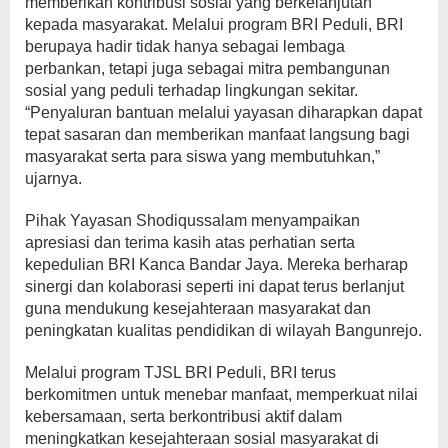
memberikan kontribusi sosial yang berkelanjutan
kepada masyarakat. Melalui program BRI Peduli, BRI
berupaya hadir tidak hanya sebagai lembaga
perbankan, tetapi juga sebagai mitra pembangunan
sosial yang peduli terhadap lingkungan sekitar.
“Penyaluran bantuan melalui yayasan diharapkan dapat
tepat sasaran dan memberikan manfaat langsung bagi
masyarakat serta para siswa yang membutuhkan,”
ujarnya.
Pihak Yayasan Shodiqussalam menyampaikan
apresiasi dan terima kasih atas perhatian serta
kepedulian BRI Kanca Bandar Jaya. Mereka berharap
sinergi dan kolaborasi seperti ini dapat terus berlanjut
guna mendukung kesejahteraan masyarakat dan
peningkatan kualitas pendidikan di wilayah Bangunrejo.
Melalui program TJSL BRI Peduli, BRI terus
berkomitmen untuk menebar manfaat, memperkuat nilai
kebersamaan, serta berkontribusi aktif dalam
meningkatkan kesejahteraan sosial masyarakat di