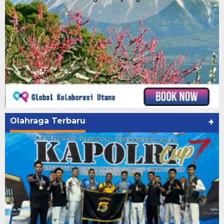
Olahraga Terbaru
+