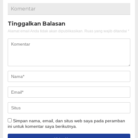
Komentar
Tinggalkan Balasan
Alamat email Anda tidak akan dipublikasikan.
Ruas yang wajib ditandai
*
Simpan nama, email, dan situs web saya pada peramban
ini untuk komentar saya berikutnya.