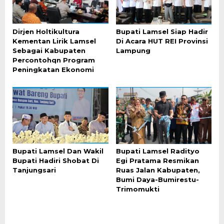
Dirjen Holtikultura
Bupati Lamsel Siap Hadir
Kementan Lirik Lamsel
Di Acara HUT REI Provinsi
Sebagai Kabupaten
Lampung
Percontohqn Program
Peningkatan Ekonomi
Bupati Lamsel Dan Wakil
Bupati Lamsel Radityo
Bupati Hadiri Shobat Di
Egi Pratama Resmikan
Tanjungsari
Ruas Jalan Kabupaten,
Bumi Daya-Bumirestu-
Trimomukti