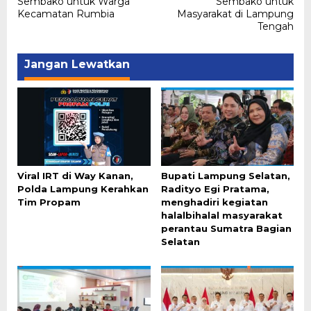
Sembako untuk Warga
Sembako untuk
Kecamatan Rumbia
Masyarakat di Lampung
Tengah
Jangan Lewatkan
Viral IRT di Way Kanan,
Bupati Lampung Selatan,
Polda Lampung Kerahkan
Radityo Egi Pratama,
Tim Propam
menghadiri kegiatan
halalbihalal masyarakat
perantau Sumatra Bagian
Selatan