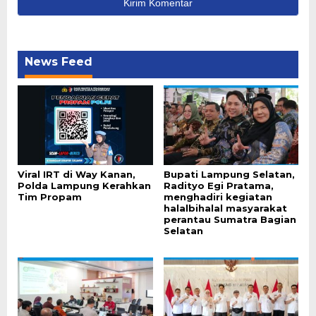
News Feed
Viral IRT di Way Kanan,
Bupati Lampung Selatan,
Polda Lampung Kerahkan
Radityo Egi Pratama,
Tim Propam
menghadiri kegiatan
halalbihalal masyarakat
perantau Sumatra Bagian
Selatan