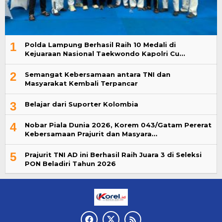
1
Polda Lampung Berhasil Raih 10 Medali di
Kejuaraan Nasional Taekwondo Kapolri Cu…
2
Semangat Kebersamaan antara TNI dan
Masyarakat Kembali Terpancar
3
Belajar dari Suporter Kolombia
4
Nobar Piala Dunia 2026, Korem 043/Gatam Pererat
Kebersamaan Prajurit dan Masyara…
5
Prajurit TNI AD ini Berhasil Raih Juara 3 di Seleksi
PON Beladiri Tahun 2026