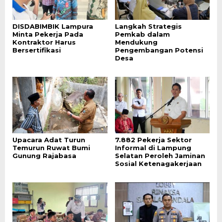
DISDABIMBIK Lampura
Langkah Strategis
Minta Pekerja Pada
Pemkab dalam
Kontraktor Harus
Mendukung
Bersertifikasi
Pengembangan Potensi
Desa
Upacara Adat Turun
7.882 Pekerja Sektor
Temurun Ruwat Bumi
Informal di Lampung
Gunung Rajabasa
Selatan Peroleh Jaminan
Sosial Ketenagakerjaan