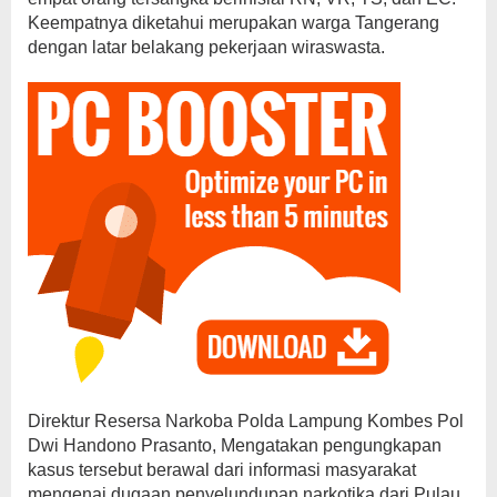
Keempatnya diketahui merupakan warga Tangerang
dengan latar belakang pekerjaan wiraswasta.
Direktur Resersa Narkoba Polda Lampung Kombes Pol
Dwi Handono Prasanto, Mengatakan pengungkapan
kasus tersebut berawal dari informasi masyarakat
mengenai dugaan penyelundupan narkotika dari Pulau