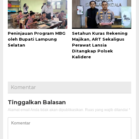
Peninjauan Program MBG
Setahun Kuras Rekening
oleh Bupati Lampung
Majikan, ART Sekaligus
Selatan
Perawat Lansia
Ditangkap Polsek
Kalidere
Komentar
Tinggalkan Balasan
Alamat email Anda tidak akan dipublikasikan.
Ruas yang wajib ditandai
*