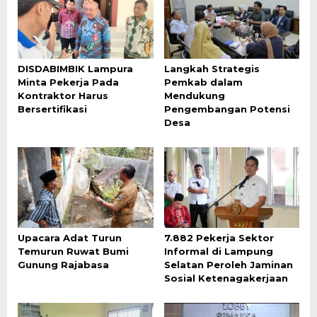
DISDABIMBIK Lampura
Langkah Strategis
Minta Pekerja Pada
Pemkab dalam
Kontraktor Harus
Mendukung
Bersertifikasi
Pengembangan Potensi
Desa
Upacara Adat Turun
7.882 Pekerja Sektor
Temurun Ruwat Bumi
Informal di Lampung
Gunung Rajabasa
Selatan Peroleh Jaminan
Sosial Ketenagakerjaan