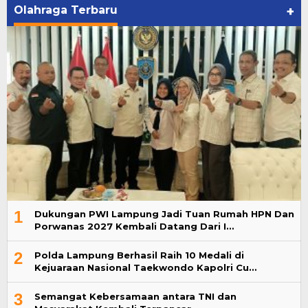
Olahraga Terbaru
+
1
Dukungan PWI Lampung Jadi Tuan Rumah HPN Dan
Porwanas 2027 Kembali Datang Dari I…
2
Polda Lampung Berhasil Raih 10 Medali di
Kejuaraan Nasional Taekwondo Kapolri Cu…
3
Semangat Kebersamaan antara TNI dan