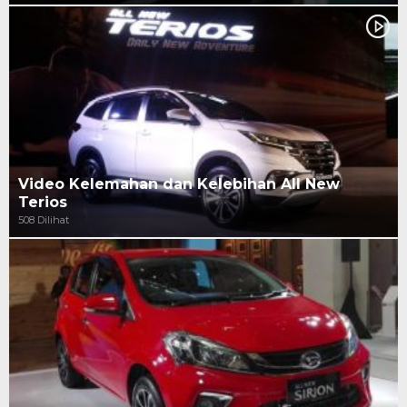
Video Kelemahan dan Kelebihan All New
Terios
508 Dilihat