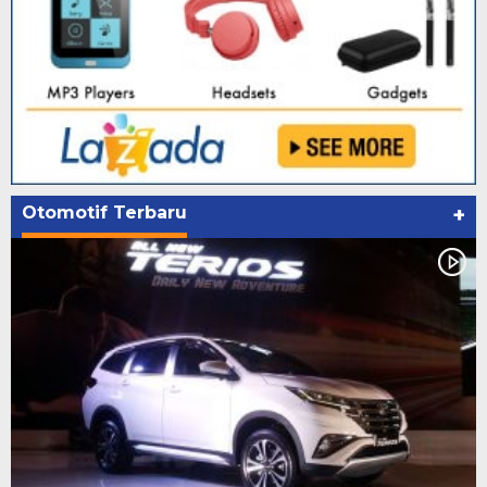
Otomotif Terbaru
+