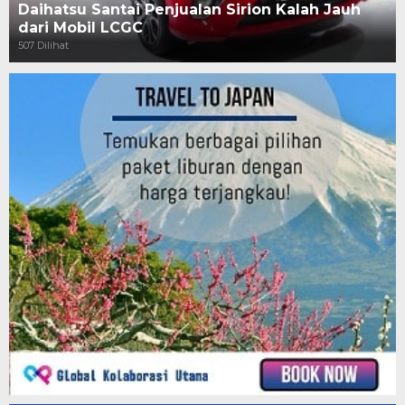
Daihatsu Santai Penjualan Sirion Kalah Jauh
dari Mobil LCGC
507 Dilihat