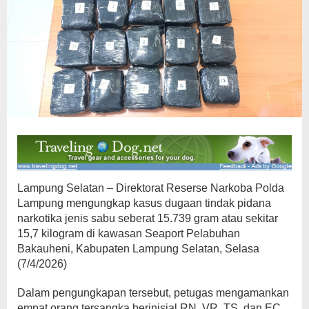
Lampung Selatan – Direktorat Reserse Narkoba Polda
Lampung mengungkap kasus dugaan tindak pidana
narkotika jenis sabu seberat 15.739 gram atau sekitar
15,7 kilogram di kawasan Seaport Pelabuhan
Bakauheni, Kabupaten Lampung Selatan, Selasa
(7/4/2026)
Dalam pengungkapan tersebut, petugas mengamankan
empat orang tersangka berinisial RN, VR, TS, dan EC.