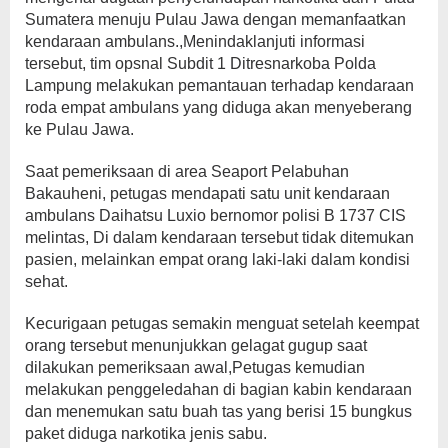
Sumatera menuju Pulau Jawa dengan memanfaatkan
kendaraan ambulans.,Menindaklanjuti informasi
tersebut, tim opsnal Subdit 1 Ditresnarkoba Polda
Lampung melakukan pemantauan terhadap kendaraan
roda empat ambulans yang diduga akan menyeberang
ke Pulau Jawa.
Saat pemeriksaan di area Seaport Pelabuhan
Bakauheni, petugas mendapati satu unit kendaraan
ambulans Daihatsu Luxio bernomor polisi B 1737 CIS
melintas, Di dalam kendaraan tersebut tidak ditemukan
pasien, melainkan empat orang laki-laki dalam kondisi
sehat.
Kecurigaan petugas semakin menguat setelah keempat
orang tersebut menunjukkan gelagat gugup saat
dilakukan pemeriksaan awal,Petugas kemudian
melakukan penggeledahan di bagian kabin kendaraan
dan menemukan satu buah tas yang berisi 15 bungkus
paket diduga narkotika jenis sabu.