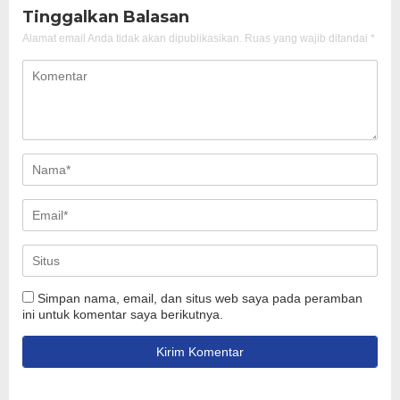
Tinggalkan Balasan
Alamat email Anda tidak akan dipublikasikan.
Ruas yang wajib ditandai
*
Simpan nama, email, dan situs web saya pada peramban
ini untuk komentar saya berikutnya.