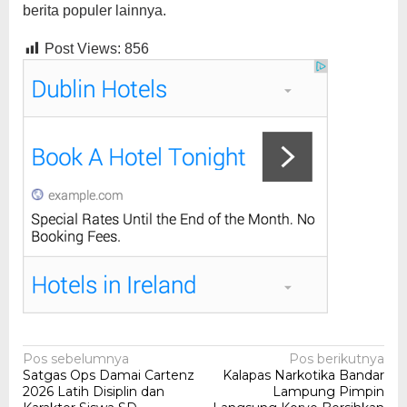
berita populer lainnya.
Post Views:
856
Navigasi
Pos sebelumnya
Pos berikutnya
Satgas Ops Damai Cartenz
Kalapas Narkotika Bandar
pos
2026 Latih Disiplin dan
Lampung Pimpin