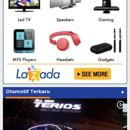
Otomotif Terbaru
+