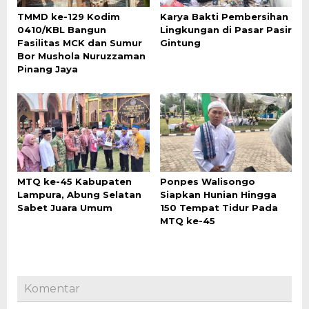
TMMD ke-129 Kodim
Karya Bakti Pembersihan
0410/KBL Bangun
Lingkungan di Pasar Pasir
Fasilitas MCK dan Sumur
Gintung
Bor Mushola Nuruzzaman
Pinang Jaya
MTQ ke-45 Kabupaten
Ponpes Walisongo
Lampura, Abung Selatan
Siapkan Hunian Hingga
Sabet Juara Umum
150 Tempat Tidur Pada
MTQ ke-45
Komentar