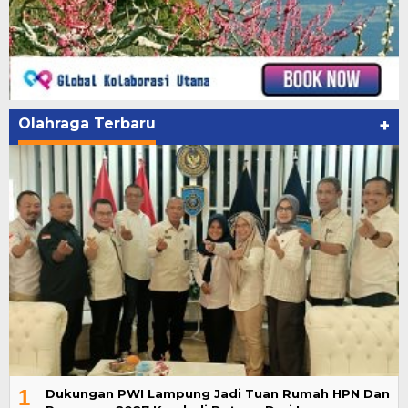
Olahraga Terbaru
+
1
Dukungan PWI Lampung Jadi Tuan Rumah HPN Dan