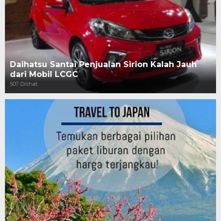
Daihatsu Santai Penjualan Sirion Kalah Jauh
dari Mobil LCGC
507 Dilihat