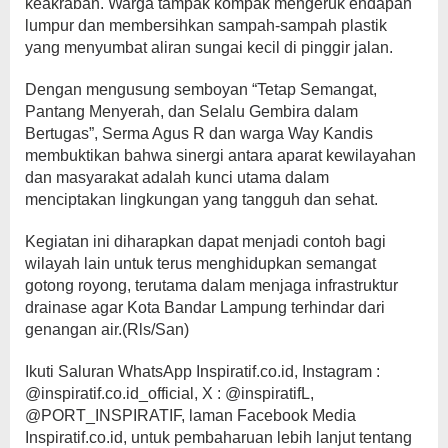
keakraban. Warga tampak kompak mengeruk endapan
lumpur dan membersihkan sampah-sampah plastik
yang menyumbat aliran sungai kecil di pinggir jalan.
Dengan mengusung semboyan “Tetap Semangat,
Pantang Menyerah, dan Selalu Gembira dalam
Bertugas”, Serma Agus R dan warga Way Kandis
membuktikan bahwa sinergi antara aparat kewilayahan
dan masyarakat adalah kunci utama dalam
menciptakan lingkungan yang tangguh dan sehat.
Kegiatan ini diharapkan dapat menjadi contoh bagi
wilayah lain untuk terus menghidupkan semangat
gotong royong, terutama dalam menjaga infrastruktur
drainase agar Kota Bandar Lampung terhindar dari
genangan air.(Rls/San)
Ikuti Saluran WhatsApp Inspiratif.co.id, Instagram :
@inspiratif.co.id_official, X : @inspiratifL,
@PORT_INSPIRATIF, laman Facebook Media
Inspiratif.co.id, untuk pembaharuan lebih lanjut tentang