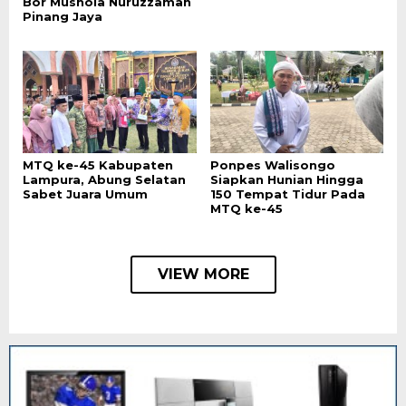
Bor Mushola Nuruzzaman
Pinang Jaya
MTQ ke-45 Kabupaten
Ponpes Walisongo
Lampura, Abung Selatan
Siapkan Hunian Hingga
Sabet Juara Umum
150 Tempat Tidur Pada
MTQ ke-45
VIEW MORE