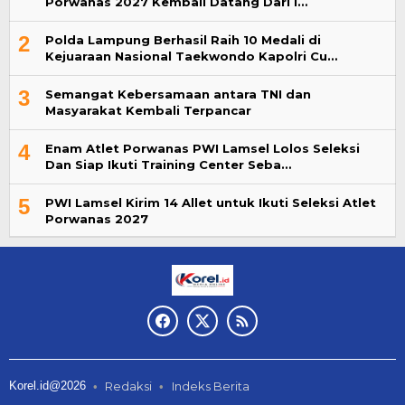
Porwanas 2027 Kembali Datang Dari I…
2
Polda Lampung Berhasil Raih 10 Medali di
Kejuaraan Nasional Taekwondo Kapolri Cu…
3
Semangat Kebersamaan antara TNI dan
Masyarakat Kembali Terpancar
4
Enam Atlet Porwanas PWI Lamsel Lolos Seleksi
Dan Siap Ikuti Training Center Seba…
5
PWI Lamsel Kirim 14 Allet untuk Ikuti Seleksi Atlet
Porwanas 2027
Korel.id@2026
Redaksi
Indeks Berita