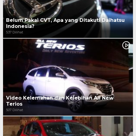
Belum Pakai CVT, Apa yang Ditakuti Daihatsu
Indonesia?
537 Dilihat
Video Kelemahan dan Kelebihan All New
Terios
507 Dilihat