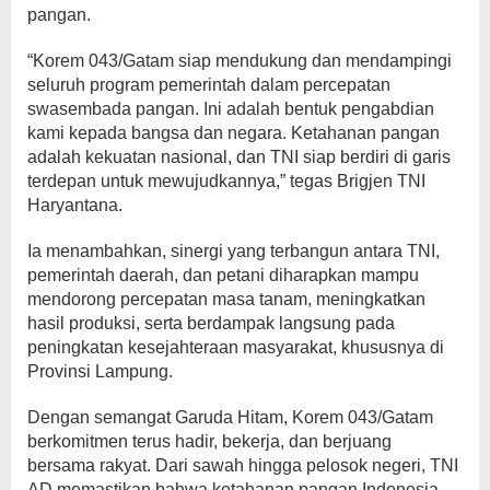
pangan.
“Korem 043/Gatam siap mendukung dan mendampingi
seluruh program pemerintah dalam percepatan
swasembada pangan. Ini adalah bentuk pengabdian
kami kepada bangsa dan negara. Ketahanan pangan
adalah kekuatan nasional, dan TNI siap berdiri di garis
terdepan untuk mewujudkannya,” tegas Brigjen TNI
Haryantana.
Ia menambahkan, sinergi yang terbangun antara TNI,
pemerintah daerah, dan petani diharapkan mampu
mendorong percepatan masa tanam, meningkatkan
hasil produksi, serta berdampak langsung pada
peningkatan kesejahteraan masyarakat, khususnya di
Provinsi Lampung.
Dengan semangat Garuda Hitam, Korem 043/Gatam
berkomitmen terus hadir, bekerja, dan berjuang
bersama rakyat. Dari sawah hingga pelosok negeri, TNI
AD memastikan bahwa ketahanan pangan Indonesia