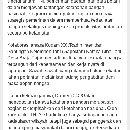
sinergi antara TNI, pemerintah daerah, dan para petani
dalam menjawab tantangan ketahanan pangan
nasional. Program ini merupakan bagian dari upaya
strategis pemerintah dalam memperkuat kedaulatan
pangan sekaligus meningkatkan produktivitas pertanian
secara berkelanjutan.
Kolaborasi antara Kodam XXI/Radin Inten dan
Gabungan Kelompok Tani (Gapoktan) Kartika Bina Tani
Desa Braja Fajar menjadi bukti bahwa kekuatan bangsa
terbangun dari kebersamaan dan kerja nyata di
lapangan. Sawah-sawah yang ditanami bukan sekadar
lahan pertanian, melainkan ladang pengabdian demi
masa depan bangsa.
Dalam keterangannya, Danrem 043/Gatam
menegaskan bahwa ketahanan pangan merupakan
bagian tak terpisahkan dari ketahanan nasional. Oleh
karena itu, TNI AD hadir tidak hanya sebagai penjaga
kedaulatan wilayah, tetapi juga sebagai penggerak dan
pendamping masyarakat dalam menjaga ketersediaan