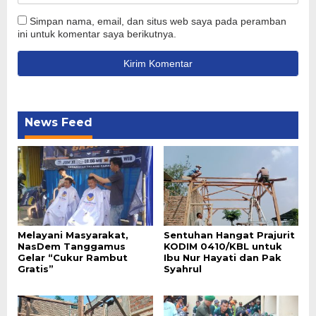
Simpan nama, email, dan situs web saya pada peramban
ini untuk komentar saya berikutnya.
News Feed
Melayani Masyarakat,
Sentuhan Hangat Prajurit
NasDem Tanggamus
KODIM 0410/KBL untuk
Gelar “Cukur Rambut
Ibu Nur Hayati dan Pak
Gratis”
Syahrul