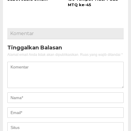
MTQ ke-45
Komentar
Tinggalkan Balasan
Alamat email Anda tidak akan dipublikasikan.
Ruas yang wajib ditandai
*