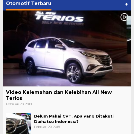
Otomotif Terbaru
+
Video Kelemahan dan Kelebihan All New
Terios
Februari 20, 2018
Belum Pakai CVT, Apa yang Ditakuti
Daihatsu Indonesia?
Februari 20, 2018