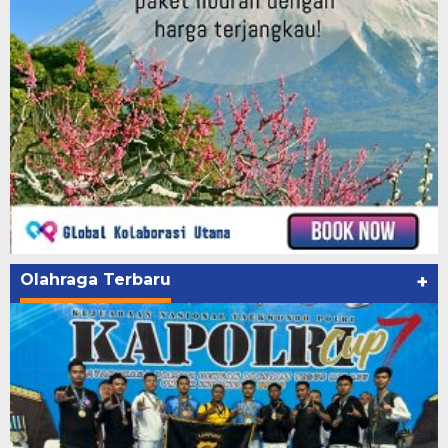
Olahraga Terbaru
+