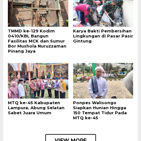
TMMD ke-129 Kodim
Karya Bakti Pembersihan
0410/KBL Bangun
Lingkungan di Pasar Pasir
Fasilitas MCK dan Sumur
Gintung
Bor Mushola Nuruzzaman
Pinang Jaya
MTQ ke-45 Kabupaten
Ponpes Walisongo
Lampura, Abung Selatan
Siapkan Hunian Hingga
Sabet Juara Umum
150 Tempat Tidur Pada
MTQ ke-45
VIEW MORE