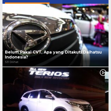
Belum Pakai CVT, Apa yang Ditakuti Daihatsu
Indonesia?
531 Dilihat