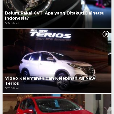
Belum Pakai CVT, Apa yang Ditakuti Daihatsu
Indonesia?
536 Dilihat
Video Kelemahan dan Kelebihan All New
Terios
507 Dilihat