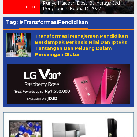
on Meriahkan
Punya Harapan Desa Balinuraga Jadi
«
»
raga
Penglipuran Kedua Di 2027
Tag:
#TransformasiPendidikan
Transformasi Manajemen Pendidikan
Berdampak Berbasis Nilai Dan Ipteks:
Tantangan Dan Peluang Dalam
Persaingan Global