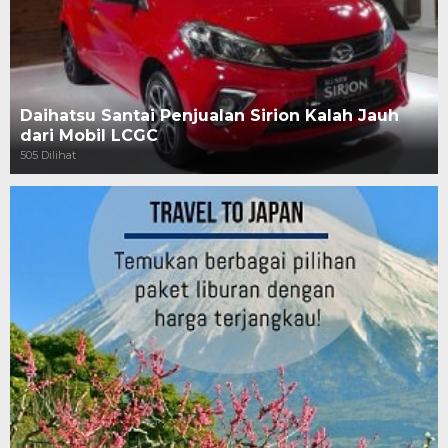
Daihatsu Santai Penjualan Sirion Kalah Jauh
dari Mobil LCGC
505 Dilihat