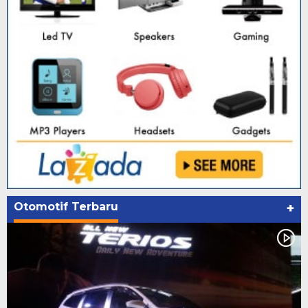
Otomotif Terbaru
+