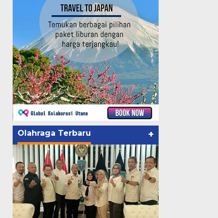
Olahraga Terbaru
+