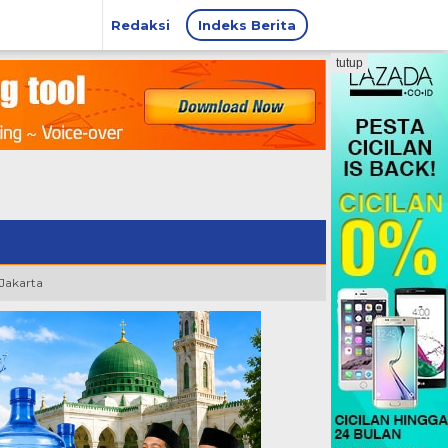
Redaksi
Indeks Berita
tutup
 Jakarta