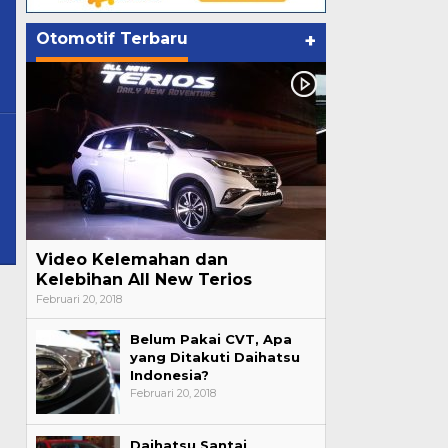
Otomotif Terbaru
+
Video Kelemahan dan
Kelebihan All New Terios
Februari 20, 2018
Belum Pakai CVT, Apa
yang Ditakuti Daihatsu
Indonesia?
Februari 20, 2018
Daihatsu Santai