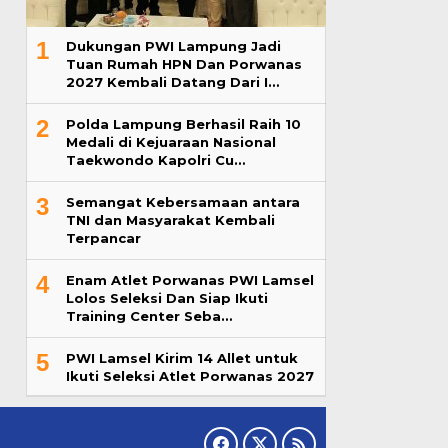
1
Dukungan PWI Lampung Jadi
Tuan Rumah HPN Dan Porwanas
2027 Kembali Datang Dari I…
2
Polda Lampung Berhasil Raih 10
Medali di Kejuaraan Nasional
Taekwondo Kapolri Cu…
3
Semangat Kebersamaan antara
TNI dan Masyarakat Kembali
Terpancar
4
Enam Atlet Porwanas PWI Lamsel
Lolos Seleksi Dan Siap Ikuti
Training Center Seba…
5
PWI Lamsel Kirim 14 Allet untuk
Ikuti Seleksi Atlet Porwanas 2027