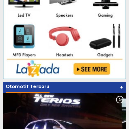
Otomotif Terbaru
+