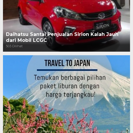
Daihatsu Santai Penjualan Sirion Kalah Jauh
dari Mobil LCGC
503 Dilihat