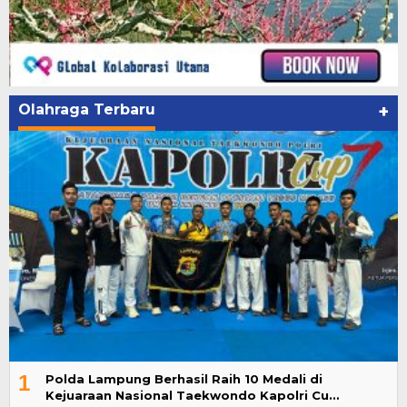
Olahraga Terbaru
+
1
Polda Lampung Berhasil Raih 10 Medali di
Kejuaraan Nasional Taekwondo Kapolri Cu…