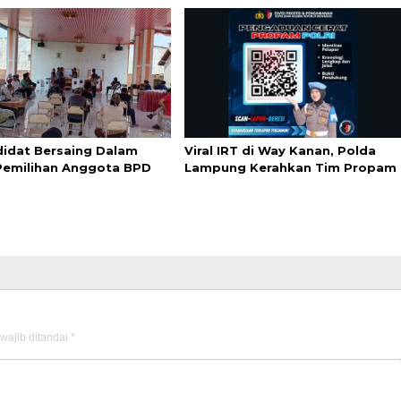
didat Bersaing Dalam
Viral IRT di Way Kanan, Polda
Pemilihan Anggota BPD
Lampung Kerahkan Tim Propam
wajib ditandai
*