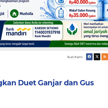
Ikuti Kami
gkan Duet Ganjar dan Gus