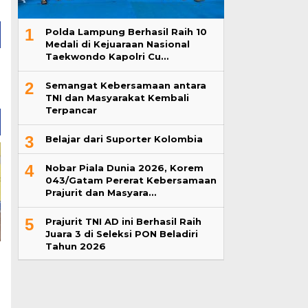
1
Polda Lampung Berhasil Raih 10
Medali di Kejuaraan Nasional
Taekwondo Kapolri Cu…
2
Semangat Kebersamaan antara
TNI dan Masyarakat Kembali
Terpancar
3
Belajar dari Suporter Kolombia
4
Nobar Piala Dunia 2026, Korem
043/Gatam Pererat Kebersamaan
Prajurit dan Masyara…
5
Prajurit TNI AD ini Berhasil Raih
Juara 3 di Seleksi PON Beladiri
Tahun 2026