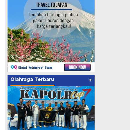
Olahraga Terbaru
+