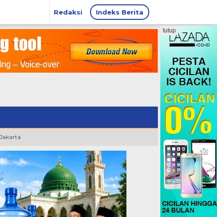
Redaksi
Indeks Berita
tutup
 Jakarta