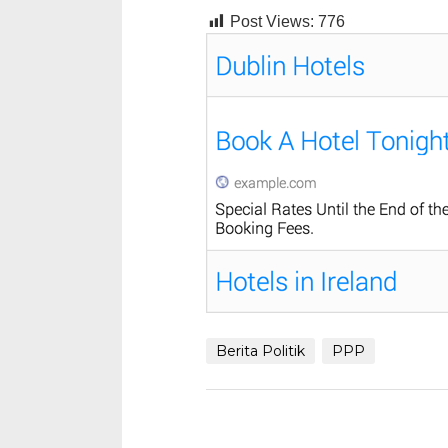
Post Views:
776
Berita Politik
PPP
Navigasi
pos