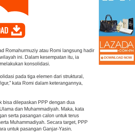
Romahurmuziy atau Romi langsung hadir
ilayah ini. Dalam kesempatan itu, ia
melakukan konsolidasi.
olidasi pada tiga elemen dari struktural,
 figur,” kata Romi dalam keterangannya,
 tak bisa dilepaskan PPP dengan dua
l Ulama dan Muhammadiyah. Maka, kata
an serta pasangan calon untuk terus
serta Muhammadiyah. Secara target, PPP
ara untuk pasangan Ganjar-Yasin.