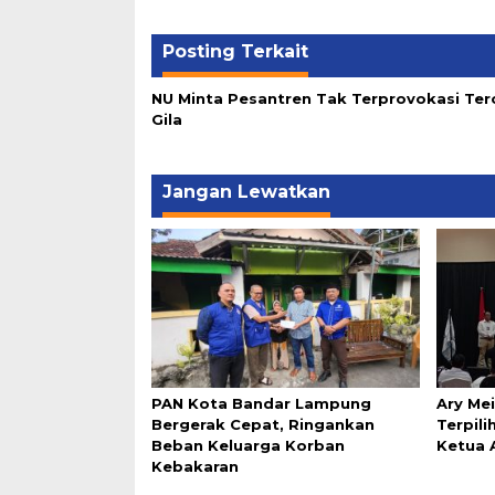
Posting Terkait
NU Minta Pesantren Tak Terprovokasi Ter
Gila
Jangan Lewatkan
PAN Kota Bandar Lampung
Ary Mei
Bergerak Cepat, Ringankan
Terpil
Beban Keluarga Korban
Ketua 
Kebakaran