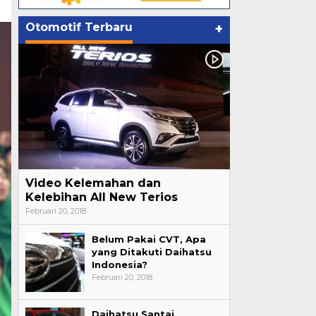
Otomotif Terbaru
+
Video Kelemahan dan
Kelebihan All New Terios
Februari 20, 2018
Belum Pakai CVT, Apa
yang Ditakuti Daihatsu
Indonesia?
Februari 20, 2018
Daihatsu Santai