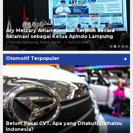
Ary Meizary Alfian Kembali Terpilih Secara
Aklamasi sebagai Ketua Apindo Lampung
Di Bandar Lampung, Politik, Tokoh
|
Juni 23, 2026
Otomotif Terpopuler
+
Belum Pakai CVT, Apa yang Ditakuti Daihatsu
Indonesia?