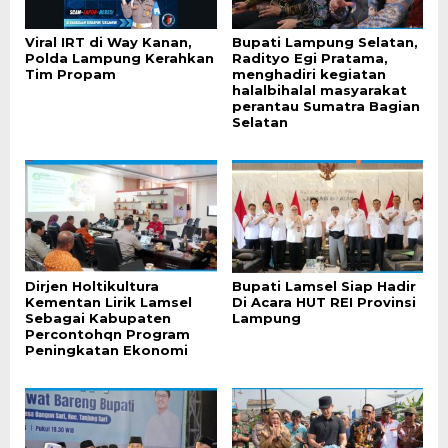
Viral IRT di Way Kanan,
Bupati Lampung Selatan,
Polda Lampung Kerahkan
Radityo Egi Pratama,
Tim Propam
menghadiri kegiatan
halalbihalal masyarakat
perantau Sumatra Bagian
Selatan
Dirjen Holtikultura
Bupati Lamsel Siap Hadir
Kementan Lirik Lamsel
Di Acara HUT REI Provinsi
Sebagai Kabupaten
Lampung
Percontohqn Program
Peningkatan Ekonomi