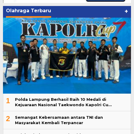
Olahraga Terbaru
+
1
Polda Lampung Berhasil Raih 10 Medali di
Kejuaraan Nasional Taekwondo Kapolri Cu…
2
Semangat Kebersamaan antara TNI dan
Masyarakat Kembali Terpancar