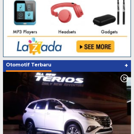
Otomotif Terbaru
+