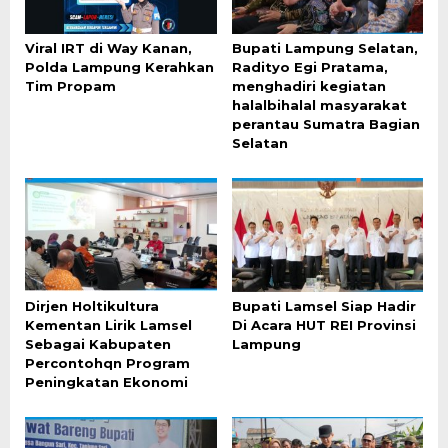
Viral IRT di Way Kanan,
Bupati Lampung Selatan,
Polda Lampung Kerahkan
Radityo Egi Pratama,
Tim Propam
menghadiri kegiatan
halalbihalal masyarakat
perantau Sumatra Bagian
Selatan
Dirjen Holtikultura
Bupati Lamsel Siap Hadir
Kementan Lirik Lamsel
Di Acara HUT REI Provinsi
Sebagai Kabupaten
Lampung
Percontohqn Program
Peningkatan Ekonomi