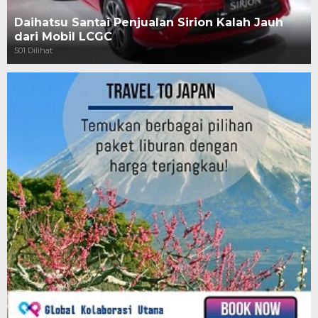
Daihatsu Santai Penjualan Sirion Kalah Jauh
dari Mobil LCGC
501 Dilihat