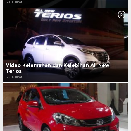
528 Dilihat
Video Kelemahan dan Kelebihan All New
Terios
502 Dilihat