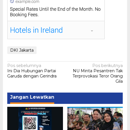
DKI Jakarta
Navigasi
Pos sebelumnya
Pos berikutnya
Ini Dia Hubungan Partai
NU Minta Pesantren Tak
pos
Garuda dengan Gerindra
Terprovokasi Teror Orang
Gila
Jangan Lewatkan