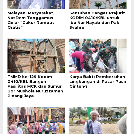
Melayani Masyarakat,
Sentuhan Hangat Prajurit
NasDem Tanggamus
KODIM 0410/KBL untuk
Gelar “Cukur Rambut
Ibu Nur Hayati dan Pak
Gratis”
Syahrul
TMMD ke-129 Kodim
Karya Bakti Pembersihan
0410/KBL Bangun
Lingkungan di Pasar Pasir
Fasilitas MCK dan Sumur
Gintung
Bor Mushola Nuruzzaman
Pinang Jaya