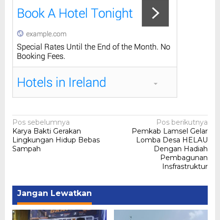
Navigasi
Pos sebelumnya
Pos berikutnya
Karya Bakti Gerakan
Pemkab Lamsel Gelar
pos
Lingkungan Hidup Bebas
Lomba Desa HELAU
Sampah
Dengan Hadiah
Pembagunan
Insfrastruktur
Jangan Lewatkan