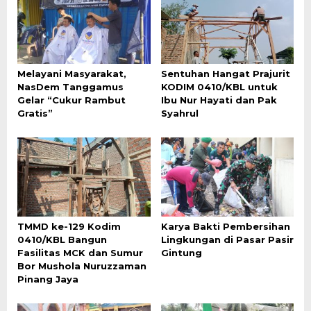
Melayani Masyarakat,
Sentuhan Hangat Prajurit
NasDem Tanggamus
KODIM 0410/KBL untuk
Gelar “Cukur Rambut
Ibu Nur Hayati dan Pak
Gratis”
Syahrul
TMMD ke-129 Kodim
Karya Bakti Pembersihan
0410/KBL Bangun
Lingkungan di Pasar Pasir
Fasilitas MCK dan Sumur
Gintung
Bor Mushola Nuruzzaman
Pinang Jaya