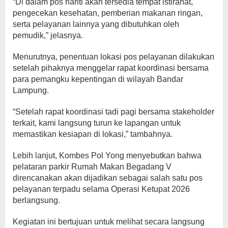
“Di dalam pos nanti akan tersedia tempat istirahat,
pengecekan kesehatan, pemberian makanan ringan,
serta pelayanan lainnya yang dibutuhkan oleh
pemudik,” jelasnya.
Menurutnya, penentuan lokasi pos pelayanan dilakukan
setelah pihaknya menggelar rapat koordinasi bersama
para pemangku kepentingan di wilayah Bandar
Lampung.
“Setelah rapat koordinasi tadi pagi bersama stakeholder
terkait, kami langsung turun ke lapangan untuk
memastikan kesiapan di lokasi,” tambahnya.
Lebih lanjut, Kombes Pol Yong menyebutkan bahwa
pelataran parkir Rumah Makan Begadang V
direncanakan akan dijadikan sebagai salah satu pos
pelayanan terpadu selama Operasi Ketupat 2026
berlangsung.
Kegiatan ini bertujuan untuk melihat secara langsung