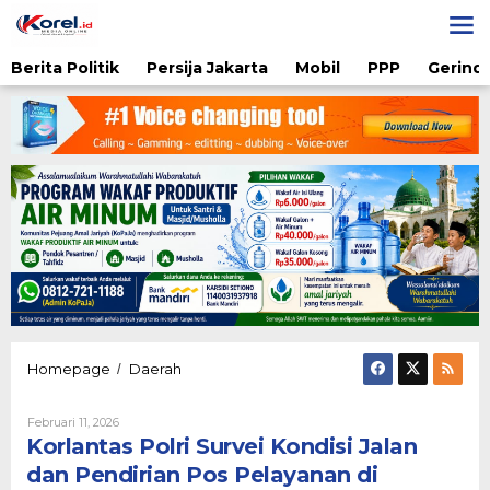
Lewati
ke
konten
Berita Politik
Persija Jakarta
Mobil
PPP
Gerindr
Korlantas
Homepage
Daerah
/
Polri
Survei
Oleh
Februari 11, 2026
Kondisi
Admin
Korlantas Polri Survei Kondisi Jalan
Jalan
dan
dan Pendirian Pos Pelayanan di
Pendirian