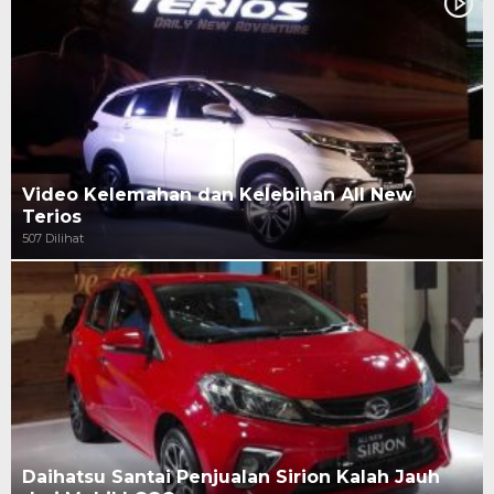
Video Kelemahan dan Kelebihan All New
Terios
507 Dilihat
Daihatsu Santai Penjualan Sirion Kalah Jauh