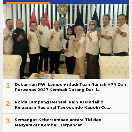
1
Dukungan PWI Lampung Jadi Tuan Rumah HPN Dan
Porwanas 2027 Kembali Datang Dari I…
2
Polda Lampung Berhasil Raih 10 Medali di
Kejuaraan Nasional Taekwondo Kapolri Cu…
3
Semangat Kebersamaan antara TNI dan
Masyarakat Kembali Terpancar