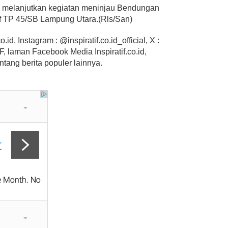
melanjutkan kegiatan meninjau Bendungan
f TP 45/SB Lampung Utara.(Rls/San)
.id, Instagram : @inspiratif.co.id_official, X :
 laman Facebook Media Inspiratif.co.id,
ntang berita populer lainnya.