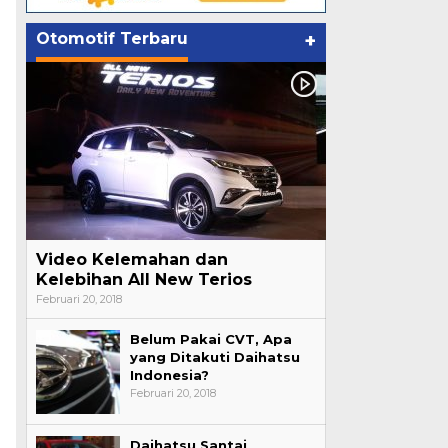
Otomotif Terbaru
+
Video Kelemahan dan
Kelebihan All New Terios
Februari 20, 2018
Belum Pakai CVT, Apa
yang Ditakuti Daihatsu
Indonesia?
Februari 20, 2018
Daihatsu Santai