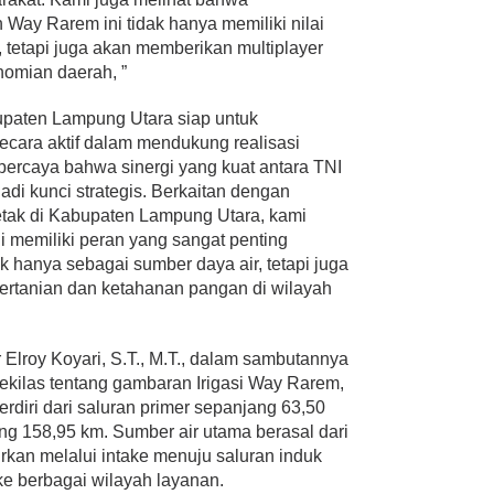
 Way Rarem ini tidak hanya memiliki nilai
, tetapi juga akan memberikan multiplayer
onomian daerah, ”
bupaten Lampung Utara siap untuk
secara aktif dalam mendukung realisasi
percaya bahwa sinergi yang kuat antara TNI
di kunci strategis. Berkaitan dengan
tak di Kabupaten Lampung Utara, kami
memiliki peran yang sangat penting
dak hanya sebagai sumber daya air, tetapi juga
ertanian dan ketahanan pangan di wilayah
 Elroy Koyari, S.T., M.T., dalam sambutannya
kilas tentang gambaran Irigasi Way Rarem,
terdiri dari saluran primer sepanjang 63,50
g 158,95 km. Sumber air utama berasal dari
kan melalui intake menuju saluran induk
ke berbagai wilayah layanan.