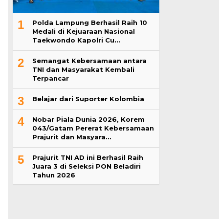
1
Polda Lampung Berhasil Raih 10
Medali di Kejuaraan Nasional
Taekwondo Kapolri Cu…
2
Semangat Kebersamaan antara
TNI dan Masyarakat Kembali
Terpancar
3
Belajar dari Suporter Kolombia
4
Nobar Piala Dunia 2026, Korem
043/Gatam Pererat Kebersamaan
Prajurit dan Masyara…
5
Prajurit TNI AD ini Berhasil Raih
Juara 3 di Seleksi PON Beladiri
Tahun 2026