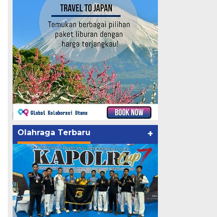
Olahraga Terbaru
+