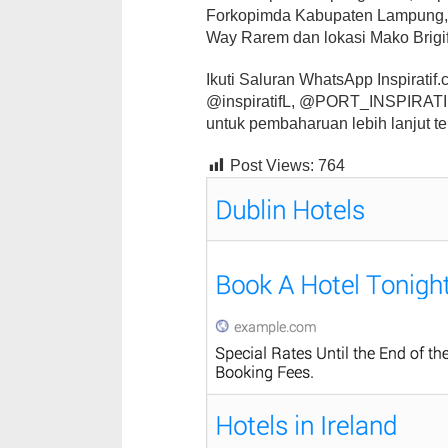
Forkopimda Kabupaten Lampung, 
Way Rarem dan lokasi Mako Brigi
Ikuti Saluran WhatsApp Inspiratif.co
@inspiratifL, @PORT_INSPIRATIF,
untuk pembaharuan lebih lanjut te
Post Views:
764