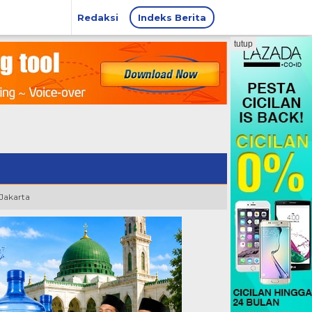
Redaksi
Indeks Berita
tutup
 Jakarta