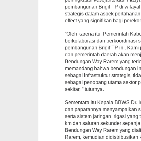
pembangunan Brigif TP di wilayah
strategis dalam aspek pertahanan
effect yang signifikan bagi perek
“Oleh karena itu, Pemerintah Ka
berkolaborasi dan berkoordinasi 
pembangunan Brigif TP ini. Kami 
dan pemerintah daerah akan menja
Bendungan Way Rarem yang terle
memandang bahwa bendungan ini 
sebagai infrastruktur strategis, ti
sebagai penopang utama sektor p
sekitar, ” tuturnya.
Sementara itu Kepala BBWS Dr. Ir
dan paparannya menyampaikan se
serta sistem jaringan irigasi yang 
km dan saluran sekunder sepanjan
Bendungan Way Rarem yang dialir
Rarem, kemudian didistribusikan 