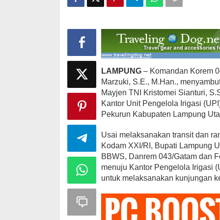
Lampung
Utara
LAMPUNG
– Komandan Korem 04
Marzuki, S.E., M.Han., menyambu
Mayjen TNI Kristomei Sianturi, S.
Kantor Unit Pengelola Irigasi 
Pekurun Kabupaten Lampung Utar
Usai melaksanakan transit dan r
Kodam XXI/RI, Bupati Lampung Ut
BBWS, Danrem 043/Gatam dan F
menuju Kantor Pengelola Irigasi 
untuk melaksanakan kunjungan ke