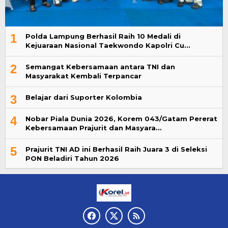
1
Polda Lampung Berhasil Raih 10 Medali di
Kejuaraan Nasional Taekwondo Kapolri Cu…
2
Semangat Kebersamaan antara TNI dan
Masyarakat Kembali Terpancar
3
Belajar dari Suporter Kolombia
4
Nobar Piala Dunia 2026, Korem 043/Gatam Pererat
Kebersamaan Prajurit dan Masyara…
5
Prajurit TNI AD ini Berhasil Raih Juara 3 di Seleksi
PON Beladiri Tahun 2026