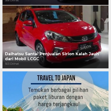
506 Dilihat
Daihatsu Santai Penjualan Sirion Kalah Jauh
dari Mobil LCGC
503 Dilihat