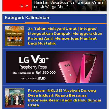
menkes
Hadirkan Bakti Sosial dan Bangun Omah
«
»
untuk Warga Dhuafa
Kategori:
Kalimantan
24 Tahun Melayani Umat | Integrasi
Menguatkan Dampak: Menggerakkan
Potensi Amil, Memperluas Manfaat
bagi Mustahik
Program INKLUSI ‘Aisyiyah Dorong
Desa Inklusif, Ruang Bersama
Indonesia Resmi Hadir di Hulu Sungai
Utara