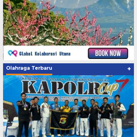
Olahraga Terbaru
+