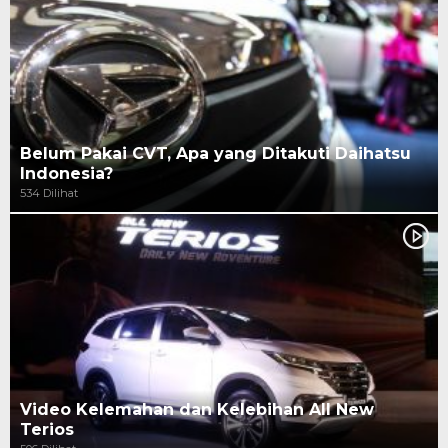
Belum Pakai CVT, Apa yang Ditakuti Daihatsu
Indonesia?
534 Dilihat
Video Kelemahan dan Kelebihan All New
Terios