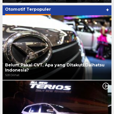
Otomotif Terpopuler
+
Belum Pakai CVT, Apa yang Ditakuti Daihatsu
Indonesia?
528 Dilihat