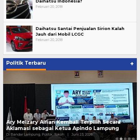
Daihatsu Indonesia?
Februari 20, 2018
Daihatsu Santai Penjualan Sirion Kalah
Jauh dari Mobil LCGC
Februari 20, 2018
Politik Terbaru
+
Ary Meizary Alfian Kembali Terpilih Secara
Aklamasi sebagai Ketua Apindo Lampung
Di Bandar Lampung, Politik, Tokoh
|
Juni 23, 2026