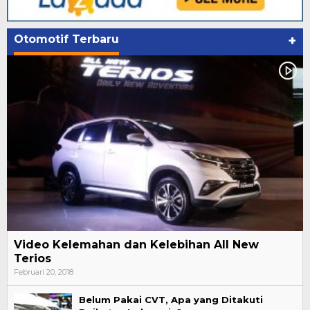
Otomotif Terbaru
+
Video Kelemahan dan Kelebihan All New
Terios
Februari 20, 2018
Belum Pakai CVT, Apa yang Ditakuti