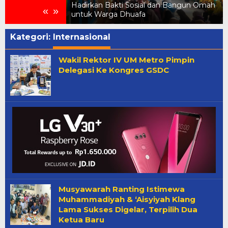
menkes
Hadirkan Bakti Sosial dan Bangun Omah
«
»
untuk Warga Dhuafa
Kategori:
Internasional
Wakil Rektor IV UM Metro Pimpin
Delegasi Ke Kongres GSDC
Musyawarah Ranting Istimewa
Muhammadiyah & ‘Aisyiyah Klang
Lama Sukses Digelar, Terpilih Dua
Ketua Baru