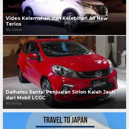
Video Kelemahan dan Kelebihan All New
Terios
502 Dilihat
Daihatsu Santai Penjualan Sirion Kalah Jauh
dari Mobil LCGC
501 Dilihat