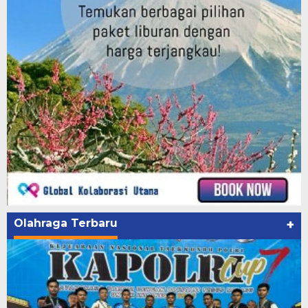
Olahraga Terbaru
+