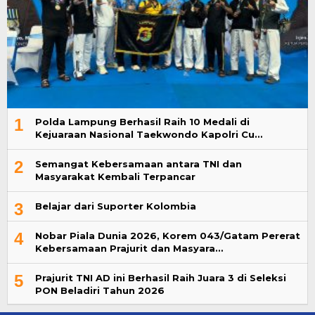
1
Polda Lampung Berhasil Raih 10 Medali di
Kejuaraan Nasional Taekwondo Kapolri Cu…
2
Semangat Kebersamaan antara TNI dan
Masyarakat Kembali Terpancar
3
Belajar dari Suporter Kolombia
4
Nobar Piala Dunia 2026, Korem 043/Gatam Pererat
Kebersamaan Prajurit dan Masyara…
5
Prajurit TNI AD ini Berhasil Raih Juara 3 di Seleksi
PON Beladiri Tahun 2026