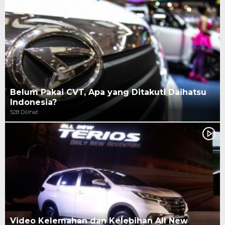
Belum Pakai CVT, Apa yang Ditakuti Daihatsu
Indonesia?
528 Dilihat
Video Kelemahan dan Kelebihan All New