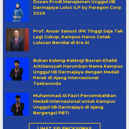
Dosen Prodi Manajemen Unggul IIB
Darmajaya Lolos ILP by Paragon Corp
2026
Prof. Anuar Sanusi: IPK Tinggi Saja Tak
Lagi Cukup, Kampus Harus Cetak
Lulusan Bernilai di Era AI
Bukan Kaleng-Kaleng! Busran Khalid
Arkhiansyah Harumkan Nama Kampus
Unggul IIB Darmajaya dengan Medali
Perak di Ajang Internasional
Taekwondo
Muhammad Al Fazri Persembahkan
Medali Internasional untuk Kampus
Unggul IIB Darmajaya di Ajang
Bergengsi PBTI
LIHAT SELENGKAPNYA