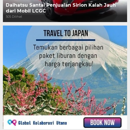
Daihatsu Santai Penjualan Sirion Kalah Jauh
dari Mobil LCGC
505 Dilihat