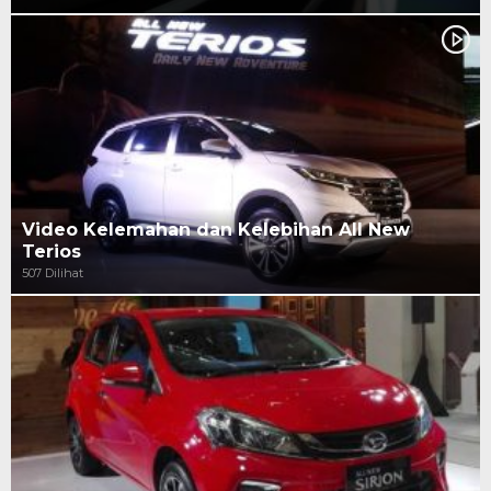
Video Kelemahan dan Kelebihan All New
Terios
507 Dilihat