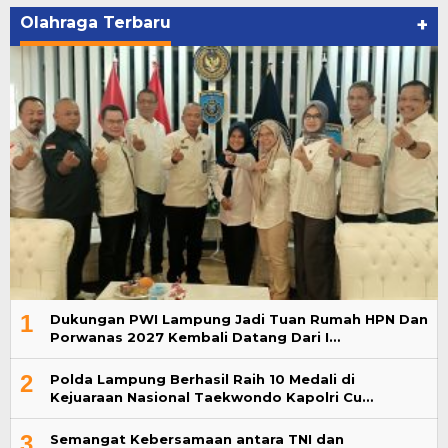
Olahraga Terbaru
+
1
Dukungan PWI Lampung Jadi Tuan Rumah HPN Dan
Porwanas 2027 Kembali Datang Dari I…
2
Polda Lampung Berhasil Raih 10 Medali di
Kejuaraan Nasional Taekwondo Kapolri Cu…
3
Semangat Kebersamaan antara TNI dan