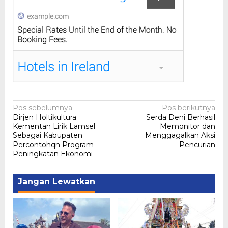
Navigasi
Pos sebelumnya
Pos berikutnya
Dirjen Holtikultura
Serda Deni Berhasil
pos
Kementan Lirik Lamsel
Memonitor dan
Sebagai Kabupaten
Menggagalkan Aksi
Percontohqn Program
Pencurian
Peningkatan Ekonomi
Jangan Lewatkan