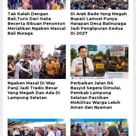
Tak Kalah Dengan
Di Arak Bade Yang Megah
Bali,Turis Dari Italia
Bupati Lamsel Punya
Beserta Ribuan Penonton
Harapan Desa Balinuraga
Meriahkan Ngaben Massal
Jadi Penglipuran Kedua
Bali Nuraga
Di 2027
Ngaben Masal Di Way
Perbaikan Jalan RA
Panji Jadi Tradis Besar
Basyid Segera Dimulai,
Yang Megah Dan Ada Di
Pemkab Lampung
Lampung Selatan
Selatan Pastikan
Mobilitas Warga Lebih
Aman dan Nyaman