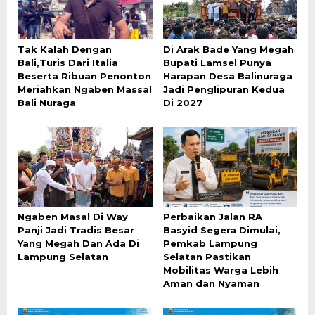
Tak Kalah Dengan
Di Arak Bade Yang Megah
Bali,Turis Dari Italia
Bupati Lamsel Punya
Beserta Ribuan Penonton
Harapan Desa Balinuraga
Meriahkan Ngaben Massal
Jadi Penglipuran Kedua
Bali Nuraga
Di 2027
Ngaben Masal Di Way
Perbaikan Jalan RA
Panji Jadi Tradis Besar
Basyid Segera Dimulai,
Yang Megah Dan Ada Di
Pemkab Lampung
Lampung Selatan
Selatan Pastikan
Mobilitas Warga Lebih
Aman dan Nyaman