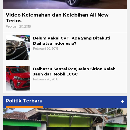
Video Kelemahan dan Kelebihan All New
Terios
Februari 20, 2018
Belum Pakai CVT, Apa yang Ditakuti
Daihatsu Indonesia?
Februari 20, 2018
Daihatsu Santai Penjualan Sirion Kalah
Jauh dari Mobil LCGC
Februari 20, 2018
Politik Terbaru
+