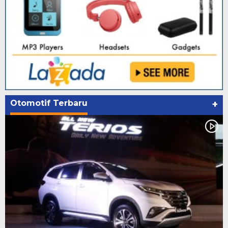
Otomotif Terbaru
+