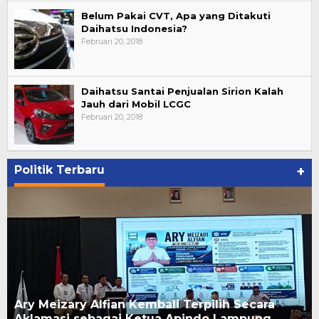
Belum Pakai CVT, Apa yang Ditakuti
Daihatsu Indonesia?
Februari 20, 2018
Daihatsu Santai Penjualan Sirion Kalah
Jauh dari Mobil LCGC
Februari 20, 2018
Politik Terbaru
+
Pelantikan Relawan PAN Bandar Lampung, ini
kata Putri Zulhas