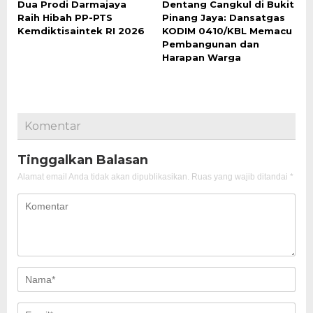
Dua Prodi Darmajaya
Dentang Cangkul di Bukit
Raih Hibah PP-PTS
Pinang Jaya: Dansatgas
Kemdiktisaintek RI 2026
KODIM 0410/KBL Memacu
Pembangunan dan
Harapan Warga
Komentar
Tinggalkan Balasan
Alamat email Anda tidak akan dipublikasikan.
Ruas yang wajib ditandai
*