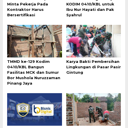
Minta Pekerja Pada
KODIM 0410/KBL untuk
Kontraktor Harus
Ibu Nur Hayati dan Pak
Bersertifikasi
Syahrul
TMMD ke-129 Kodim
Karya Bakti Pembersihan
0410/KBL Bangun
Lingkungan di Pasar Pasir
Fasilitas MCK dan Sumur
Gintung
Bor Mushola Nuruzzaman
Pinang Jaya