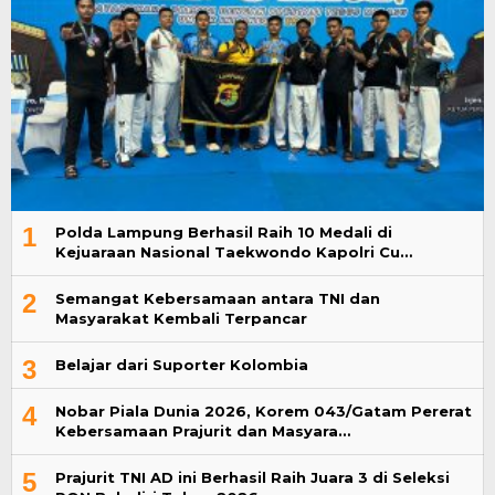
1
Polda Lampung Berhasil Raih 10 Medali di
Kejuaraan Nasional Taekwondo Kapolri Cu…
2
Semangat Kebersamaan antara TNI dan
Masyarakat Kembali Terpancar
3
Belajar dari Suporter Kolombia
4
Nobar Piala Dunia 2026, Korem 043/Gatam Pererat
Kebersamaan Prajurit dan Masyara…
5
Prajurit TNI AD ini Berhasil Raih Juara 3 di Seleksi