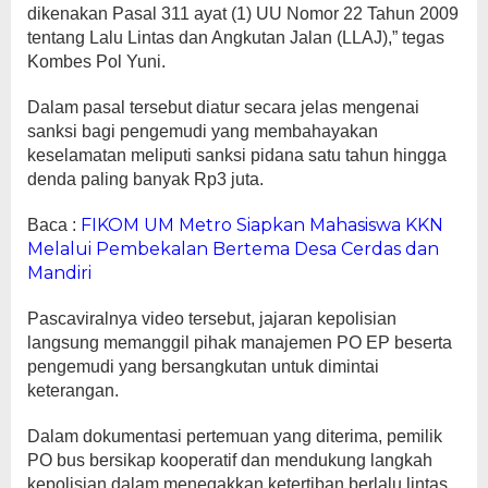
dikenakan Pasal 311 ayat (1) UU Nomor 22 Tahun 2009
tentang Lalu Lintas dan Angkutan Jalan (LLAJ),” tegas
Kombes Pol Yuni.
Dalam pasal tersebut diatur secara jelas mengenai
sanksi bagi pengemudi yang membahayakan
keselamatan meliputi sanksi pidana satu tahun hingga
denda paling banyak Rp3 juta.
FIKOM UM Metro Siapkan Mahasiswa KKN
Baca :
Melalui Pembekalan Bertema Desa Cerdas dan
Mandiri
Pascaviralnya video tersebut, jajaran kepolisian
langsung memanggil pihak manajemen PO EP beserta
pengemudi yang bersangkutan untuk dimintai
keterangan.
Dalam dokumentasi pertemuan yang diterima, pemilik
PO bus bersikap kooperatif dan mendukung langkah
kepolisian dalam menegakkan ketertiban berlalu lintas.