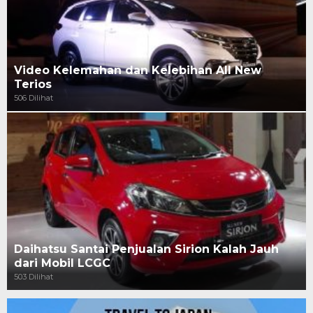
Video Kelemahan dan Kelebihan All New
Terios
506 Dilihat
Daihatsu Santai Penjualan Sirion Kalah Jauh
dari Mobil LCGC
503 Dilihat