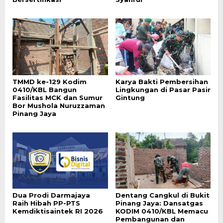
TMMD ke-129 Kodim
Karya Bakti Pembersihan
0410/KBL Bangun
Lingkungan di Pasar Pasir
Fasilitas MCK dan Sumur
Gintung
Bor Mushola Nuruzzaman
Pinang Jaya
Dua Prodi Darmajaya
Dentang Cangkul di Bukit
Raih Hibah PP-PTS
Pinang Jaya: Dansatgas
Kemdiktisaintek RI 2026
KODIM 0410/KBL Memacu
Pembangunan dan