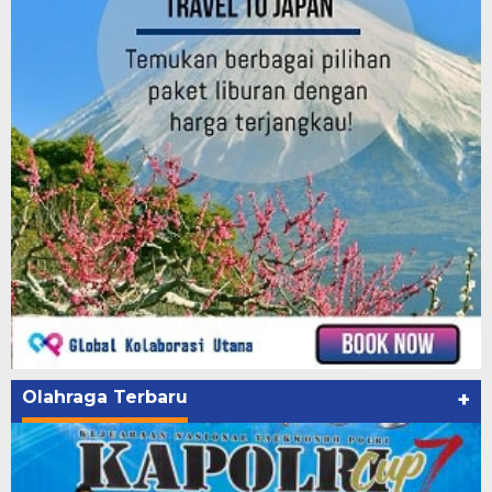
Olahraga Terbaru
+