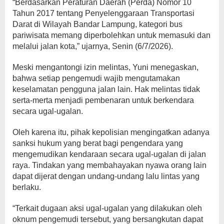
“Berdasarkan Peraturan Daerah (Perda) Nomor 10
Tahun 2017 tentang Penyelenggaraan Transportasi
Darat di Wilayah Bandar Lampung, kategori bus
pariwisata memang diperbolehkan untuk memasuki dan
melalui jalan kota,” ujarnya, Senin (6/7/2026).
Meski mengantongi izin melintas, Yuni menegaskan,
bahwa setiap pengemudi wajib mengutamakan
keselamatan pengguna jalan lain. Hak melintas tidak
serta-merta menjadi pembenaran untuk berkendara
secara ugal-ugalan.
Oleh karena itu, pihak kepolisian mengingatkan adanya
sanksi hukum yang berat bagi pengendara yang
mengemudikan kendaraan secara ugal-ugalan di jalan
raya. Tindakan yang membahayakan nyawa orang lain
dapat dijerat dengan undang-undang lalu lintas yang
berlaku.
“Terkait dugaan aksi ugal-ugalan yang dilakukan oleh
oknum pengemudi tersebut, yang bersangkutan dapat