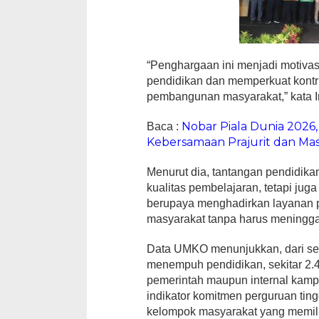
“Penghargaan ini menjadi motivas
pendidikan dan memperkuat kontri
pembangunan masyarakat,” kata I
Nobar Piala Dunia 2026
Baca :
Kebersamaan Prajurit dan Ma
Menurut dia, tantangan pendidika
kualitas pembelajaran, tetapi ju
berupaya menghadirkan layanan p
masyarakat tanpa harus meningga
Data UMKO menunjukkan, dari sek
menempuh pendidikan, sekitar 2.
pemerintah maupun internal kampu
indikator komitmen perguruan ti
kelompok masyarakat yang memili