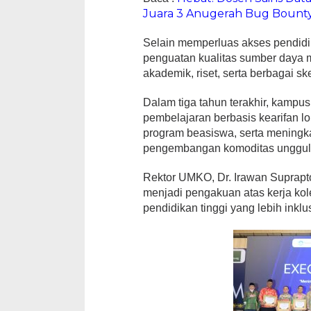
Juara 3 Anugerah Bug Bount
Selain memperluas akses pendidik
penguatan kualitas sumber daya
akademik, riset, serta berbagai 
Dalam tiga tahun terakhir, kampu
pembelajaran berbasis kearifan l
program beasiswa, serta meningk
pengembangan komoditas unggula
Rektor UMKO, Dr. Irawan Suprapt
menjadi pengakuan atas kerja ko
pendidikan tinggi yang lebih inklus