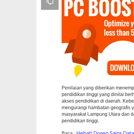
Penilaian yang diberikan menemp
pendidikan tinggi yang dinilai be
akses pendidikan di daerah. Ke
mengurangi hambatan geografis y
masyarakat Lampung Utara dan d
pendidikan tinggi.
Hebat! Dosen Sains Dat
Baca :