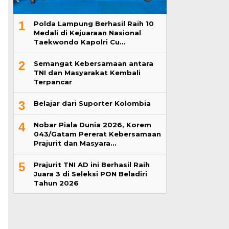
1
Polda Lampung Berhasil Raih 10
Medali di Kejuaraan Nasional
Taekwondo Kapolri Cu…
2
Semangat Kebersamaan antara
TNI dan Masyarakat Kembali
Terpancar
3
Belajar dari Suporter Kolombia
4
Nobar Piala Dunia 2026, Korem
043/Gatam Pererat Kebersamaan
Prajurit dan Masyara…
5
Prajurit TNI AD ini Berhasil Raih
Juara 3 di Seleksi PON Beladiri
Tahun 2026