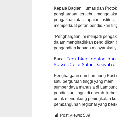
Kepala Bagian Humas dan Protok
penghargaan tersebut, mengataka
pengakuan atas capaian institusi
memperkuat peran pendidikan ti
“Penghargaan ini menjadi pengak
dalam menghadirkan pendidikan b
pengabdian kepada masyarakat ya
Teguhkan Ideologi dan
Baca :
Sukses Gelar Safari Dakwah d
Penghargaan dari Lampung Post 
satu perguruan tinggi yang memil
sumber daya manusia di Lampung
pendidikan tinggi di daerah, kebe
untuk mendukung peningkatan ku
pembangunan regional yang berke
Post Views:
539