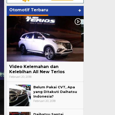
Otomotif Terbaru
+
Video Kelemahan dan
Kelebihan All New Terios
Februari 20, 2018
Belum Pakai CVT, Apa
yang Ditakuti Daihatsu
Indonesia?
Februari 20, 2018
Daihatsu Santai