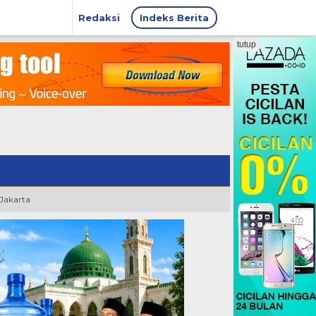
Redaksi
Indeks Berita
tutup
 Jakarta