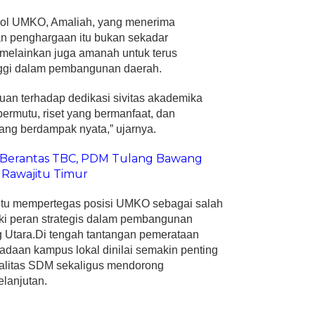
ol UMKO, Amaliah, yang menerima
n penghargaan itu bukan sekadar
, melainkan juga amanah untuk terus
nggi dalam pembangunan daerah.
uan terhadap dedikasi sivitas akademika
ermutu, riset yang bermanfaat, dan
ng berdampak nyata,” ujarnya.
 Berantas TBC, PDM Tulang Bawang
i Rawajitu Timur
itu mempertegas posisi UMKO sebagai salah
iki peran strategis dalam pembangunan
 Utara.Di tengah tantangan pemerataan
radaan kampus lokal dinilai semakin penting
alitas SDM sekaligus mendorong
lanjutan.