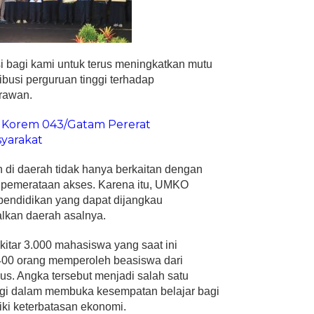
i bagi kami untuk terus meningkatkan mutu
busi perguruan tinggi terhadap
rawan.
, Korem 043/Gatam Pererat
syarakat
n di daerah tidak hanya berkaitan dengan
ga pemerataan akses. Karena itu, UMKO
endidikan yang dapat dijangkau
lkan daerah asalnya.
itar 3.000 mahasiswa yang saat ini
400 orang memperoleh beasiswa dari
s. Angka tersebut menjadi salah satu
nggi dalam membuka kesempatan belajar bagi
ki keterbatasan ekonomi.