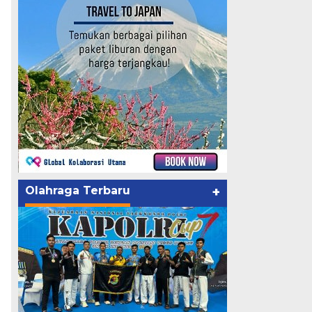
Olahraga Terbaru
+