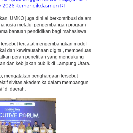
y 2026 Kemendikdasmen RI
an, UMKO juga dinilai berkontribusi dalam
 manusia melalui pengembangan program
skema bantuan pendidikan bagi mahasiswa.
s tersebut tercatat mengembangkan model
okal dan kewirausahaan digital, memperluas
atkan peran penelitian yang mendukung
n dan kebijakan publik di Lampung Utara.
o, mengatakan penghargaan tersebut
lektif sivitas akademika dalam membangun
if di daerah.