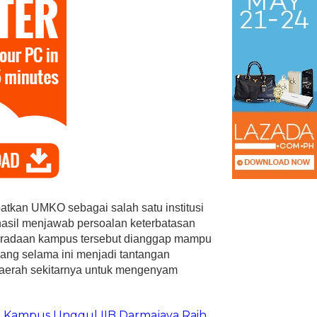
atkan UMKO sebagai salah satu institusi
rhasil menjawab persoalan keterbatasan
beradaan kampus tersebut dianggap mampu
ang selama ini menjadi tantangan
aerah sekitarnya untuk mengenyam
a Kampus Unggul IIB Darmajaya Raih