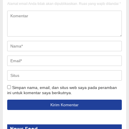
Alamat email Anda tidak akan dipublikasikan.
Ruas yang wajib ditandai
*
Simpan nama, email, dan situs web saya pada peramban
ini untuk komentar saya berikutnya.
News Feed