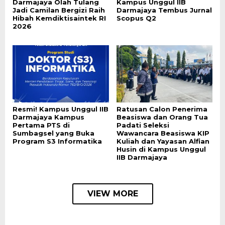
Darmajaya Olah Tulang
Kampus Unggul IIB
Jadi Camilan Bergizi Raih
Darmajaya Tembus Jurnal
Hibah Kemdiktisaintek RI
Scopus Q2
2026
Resmi! Kampus Unggul IIB
Ratusan Calon Penerima
Darmajaya Kampus
Beasiswa dan Orang Tua
Pertama PTS di
Padati Seleksi
Sumbagsel yang Buka
Wawancara Beasiswa KIP
Program S3 Informatika
Kuliah dan Yayasan Alfian
Husin di Kampus Unggul
IIB Darmajaya
VIEW MORE