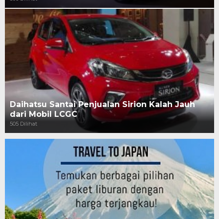
Daihatsu Santai Penjualan Sirion Kalah Jauh
dari Mobil LCGC
505 Dilihat