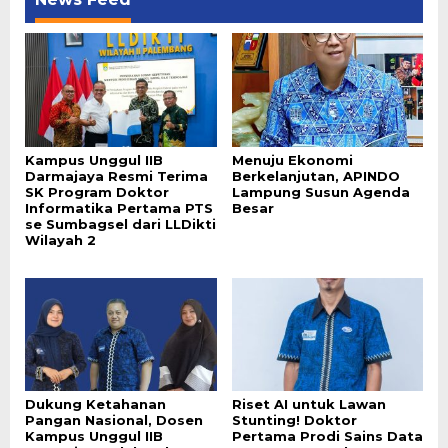
Kampus Unggul IIB
Menuju Ekonomi
Darmajaya Resmi Terima
Berkelanjutan, APINDO
SK Program Doktor
Lampung Susun Agenda
Informatika Pertama PTS
Besar
se Sumbagsel dari LLDikti
Wilayah 2
Dukung Ketahanan
Riset AI untuk Lawan
Pangan Nasional, Dosen
Stunting! Doktor
Kampus Unggul IIB
Pertama Prodi Sains Data