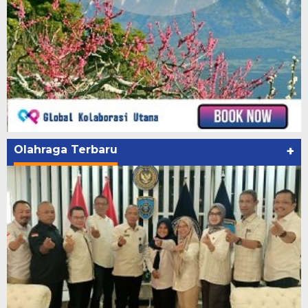
Olahraga Terbaru
+