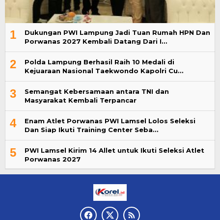
1
Dukungan PWI Lampung Jadi Tuan Rumah HPN Dan
Porwanas 2027 Kembali Datang Dari I…
2
Polda Lampung Berhasil Raih 10 Medali di
Kejuaraan Nasional Taekwondo Kapolri Cu…
3
Semangat Kebersamaan antara TNI dan
Masyarakat Kembali Terpancar
4
Enam Atlet Porwanas PWI Lamsel Lolos Seleksi
Dan Siap Ikuti Training Center Seba…
5
PWI Lamsel Kirim 14 Allet untuk Ikuti Seleksi Atlet
Porwanas 2027