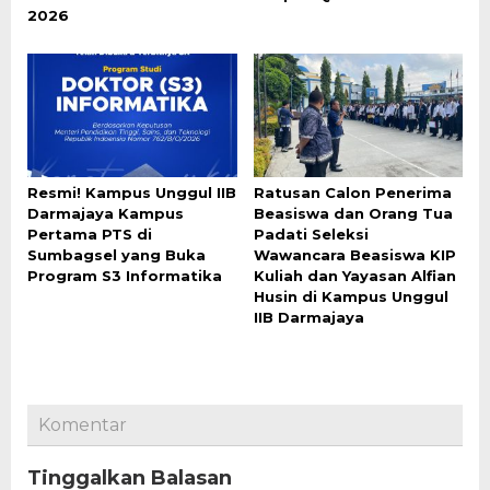
2026
Resmi! Kampus Unggul IIB
Ratusan Calon Penerima
Darmajaya Kampus
Beasiswa dan Orang Tua
Pertama PTS di
Padati Seleksi
Sumbagsel yang Buka
Wawancara Beasiswa KIP
Program S3 Informatika
Kuliah dan Yayasan Alfian
Husin di Kampus Unggul
IIB Darmajaya
Komentar
Tinggalkan Balasan