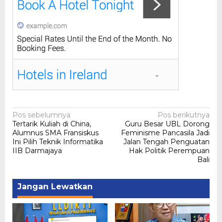
Navigasi
Pos sebelumnya
Pos berikutnya
Tertarik Kuliah di China,
Guru Besar UBL Dorong
pos
Alumnus SMA Fransiskus
Feminisme Pancasila Jadi
Ini Pilih Teknik Informatika
Jalan Tengah Penguatan
IIB Darmajaya
Hak Politik Perempuan
Bali
Jangan Lewatkan