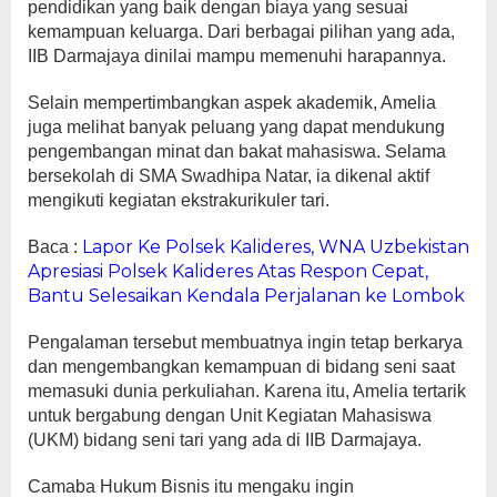
pendidikan yang baik dengan biaya yang sesuai
kemampuan keluarga. Dari berbagai pilihan yang ada,
IIB Darmajaya dinilai mampu memenuhi harapannya.
Selain mempertimbangkan aspek akademik, Amelia
juga melihat banyak peluang yang dapat mendukung
pengembangan minat dan bakat mahasiswa. Selama
bersekolah di SMA Swadhipa Natar, ia dikenal aktif
mengikuti kegiatan ekstrakurikuler tari.
Lapor Ke Polsek Kalideres, WNA Uzbekistan
Baca :
Apresiasi Polsek Kalideres Atas Respon Cepat,
Bantu Selesaikan Kendala Perjalanan ke Lombok
Pengalaman tersebut membuatnya ingin tetap berkarya
dan mengembangkan kemampuan di bidang seni saat
memasuki dunia perkuliahan. Karena itu, Amelia tertarik
untuk bergabung dengan Unit Kegiatan Mahasiswa
(UKM) bidang seni tari yang ada di IIB Darmajaya.
Camaba Hukum Bisnis itu mengaku ingin