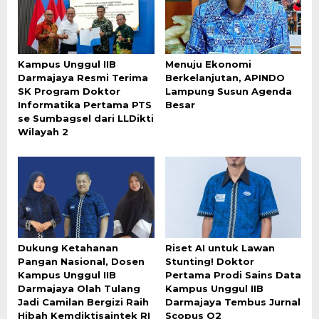
Kampus Unggul IIB
Menuju Ekonomi
Darmajaya Resmi Terima
Berkelanjutan, APINDO
SK Program Doktor
Lampung Susun Agenda
Informatika Pertama PTS
Besar
se Sumbagsel dari LLDikti
Wilayah 2
Dukung Ketahanan
Riset AI untuk Lawan
Pangan Nasional, Dosen
Stunting! Doktor
Kampus Unggul IIB
Pertama Prodi Sains Data
Darmajaya Olah Tulang
Kampus Unggul IIB
Jadi Camilan Bergizi Raih
Darmajaya Tembus Jurnal
Hibah Kemdiktisaintek RI
Scopus Q2