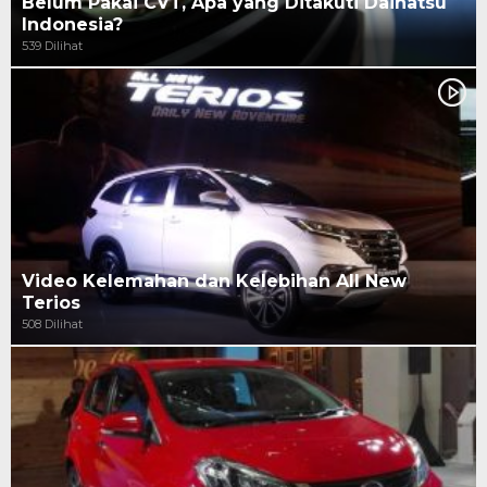
Belum Pakai CVT, Apa yang Ditakuti Daihatsu
Indonesia?
539 Dilihat
Video Kelemahan dan Kelebihan All New
Terios
508 Dilihat