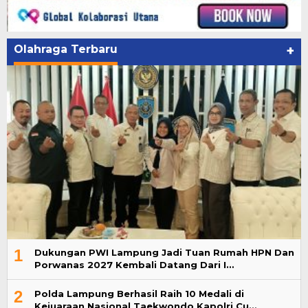
Olahraga Terbaru
+
1
Dukungan PWI Lampung Jadi Tuan Rumah HPN Dan
Porwanas 2027 Kembali Datang Dari I…
2
Polda Lampung Berhasil Raih 10 Medali di
Kejuaraan Nasional Taekwondo Kapolri Cu…