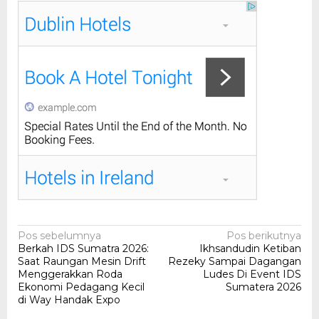
Navigasi
Pos sebelumnya
Pos berikutnya
Berkah IDS Sumatra 2026:
Ikhsandudin Ketiban
pos
Saat Raungan Mesin Drift
Rezeky Sampai Dagangan
Menggerakkan Roda
Ludes Di Event IDS
Ekonomi Pedagang Kecil
Sumatera 2026
di Way Handak Expo