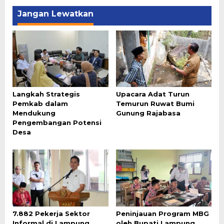
Jangan Lewatkan
Langkah Strategis
Upacara Adat Turun
Pemkab dalam
Temurun Ruwat Bumi
Mendukung
Gunung Rajabasa
Pengembangan Potensi
Desa
7.882 Pekerja Sektor
Peninjauan Program MBG
Informal di Lampung
oleh Bupati Lampung