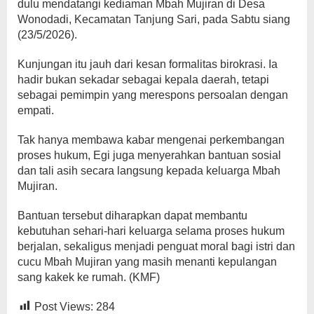
dulu mendatangi kediaman Mbah Mujiran di Desa
Wonodadi, Kecamatan Tanjung Sari, pada Sabtu siang
(23/5/2026).
Kunjungan itu jauh dari kesan formalitas birokrasi. Ia
hadir bukan sekadar sebagai kepala daerah, tetapi
sebagai pemimpin yang merespons persoalan dengan
empati.
Tak hanya membawa kabar mengenai perkembangan
proses hukum, Egi juga menyerahkan bantuan sosial
dan tali asih secara langsung kepada keluarga Mbah
Mujiran.
Bantuan tersebut diharapkan dapat membantu
kebutuhan sehari-hari keluarga selama proses hukum
berjalan, sekaligus menjadi penguat moral bagi istri dan
cucu Mbah Mujiran yang masih menanti kepulangan
sang kakek ke rumah. (KMF)
Post Views:
284