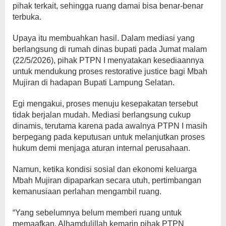
pihak terkait, sehingga ruang damai bisa benar-benar
terbuka.
Upaya itu membuahkan hasil. Dalam mediasi yang
berlangsung di rumah dinas bupati pada Jumat malam
(22/5/2026), pihak PTPN I menyatakan kesediaannya
untuk mendukung proses restorative justice bagi Mbah
Mujiran di hadapan Bupati Lampung Selatan.
Egi mengakui, proses menuju kesepakatan tersebut
tidak berjalan mudah. Mediasi berlangsung cukup
dinamis, terutama karena pada awalnya PTPN I masih
berpegang pada keputusan untuk melanjutkan proses
hukum demi menjaga aturan internal perusahaan.
Namun, ketika kondisi sosial dan ekonomi keluarga
Mbah Mujiran dipaparkan secara utuh, pertimbangan
kemanusiaan perlahan mengambil ruang.
“Yang sebelumnya belum memberi ruang untuk
memaafkan, Alhamdulillah kemarin pihak PTPN