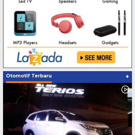
Otomotif Terbaru
+