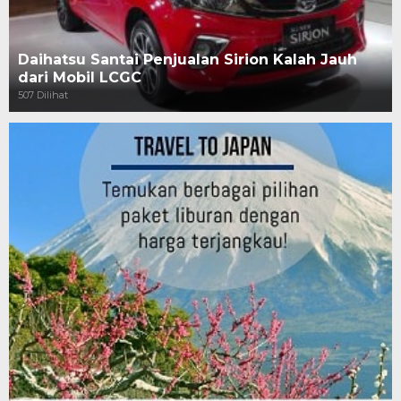
Daihatsu Santai Penjualan Sirion Kalah Jauh
dari Mobil LCGC
507 Dilihat