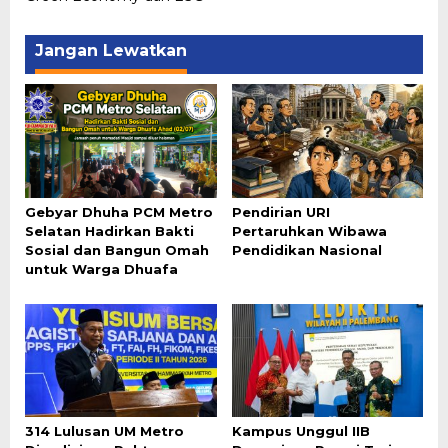
Jangan Lewatkan
Gebyar Dhuha PCM Metro
Pendirian URI
Selatan Hadirkan Bakti
Pertaruhkan Wibawa
Sosial dan Bangun Omah
Pendidikan Nasional
untuk Warga Dhuafa
314 Lulusan UM Metro
Kampus Unggul IIB