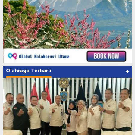
Olahraga Terbaru
+