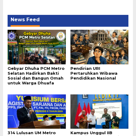
News Feed
Gebyar Dhuha PCM Metro
Pendirian URI
Selatan Hadirkan Bakti
Pertaruhkan Wibawa
Sosial dan Bangun Omah
Pendidikan Nasional
untuk Warga Dhuafa
314 Lulusan UM Metro
Kampus Unggul IIB