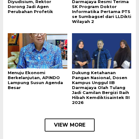
Diyudisium, Rektor
Darmajaya Resmi Terima
Dorong Jadi Agen
SK Program Doktor
Perubahan Profetik
Informatika Pertama PTS
se Sumbagsel dari LLDikti
Wilayah 2
Menuju Ekonomi
Dukung Ketahanan
Berkelanjutan, APINDO
Pangan Nasional, Dosen
Lampung Susun Agenda
Kampus Unggul IIB
Besar
Darmajaya Olah Tulang
Jadi Camilan Bergizi Raih
Hibah Kemdiktisaintek RI
2026
VIEW MORE