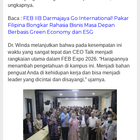
ungkapnya.
FEB IIB Darmajaya Go International! Pakar
Baca :
Filipina Bongkar Rahasia Bisnis Masa Depan
Berbasis Green Economy dan ESG
Dr. Winda melanjutkan bahwa pada kesempatan ini
waktu yang sangat tepat dan CEO Talk menjadi
rangkaian utama dalam FEB Expo 2026. “Harapannya
menambah pengetahuan di kampus ini. Menjadi bahan
penguat Anda di kehidupan kerja dan bisa menjadi
leader yang dicintai dan disayangi,” ujarnya.