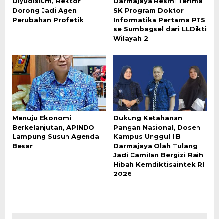
Diyudisium, Rektor
Darmajaya Resmi Terima
Dorong Jadi Agen
SK Program Doktor
Perubahan Profetik
Informatika Pertama PTS
se Sumbagsel dari LLDikti
Wilayah 2
Menuju Ekonomi
Dukung Ketahanan
Berkelanjutan, APINDO
Pangan Nasional, Dosen
Lampung Susun Agenda
Kampus Unggul IIB
Besar
Darmajaya Olah Tulang
Jadi Camilan Bergizi Raih
Hibah Kemdiktisaintek RI
2026