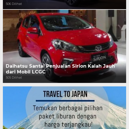
506 Dilihat
Daihatsu Santai Penjualan Sirion Kalah Jauh
dari Mobil LCGC
505 Dilihat