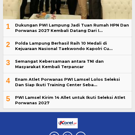
1
Dukungan PWI Lampung Jadi Tuan Rumah HPN Dan
Porwanas 2027 Kembali Datang Dari I…
2
Polda Lampung Berhasil Raih 10 Medali di
Kejuaraan Nasional Taekwondo Kapolri Cu…
3
Semangat Kebersamaan antara TNI dan
Masyarakat Kembali Terpancar
4
Enam Atlet Porwanas PWI Lamsel Lolos Seleksi
Dan Siap Ikuti Training Center Seba…
5
PWI Lamsel Kirim 14 Allet untuk Ikuti Seleksi Atlet
Porwanas 2027