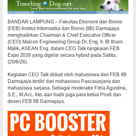
BANDAR LAMPUNG – Fakultas Ekonomi dan Bisnis
(FEB) Institut Informatika dan Bisnis (IIB) Darmajaya
menghadirkan Chairman & Chief Executive Officer
(CEO) Malcon Engineering Group Dr. Eng. Ir. IB Ilham
Malik, ASEAN Eng. dalam CEO Talk rangkaian FEB
Expo 2026 yang digelar secara hybrid pada Sabtu,
(20/6/26).
Kegiatan CEO Talk diikuti oleh mahasiswa dari FEB IIB
Darmajaya terdiri dari mahasiswa Pascasarjana dan
mahasiswa sarjana. Sebagai moderator Fitria Agustina,
S.E., M.Acc. Akt. dan hadir juga para ketua Prodi dan
dosen FEB IIB Darmajaya.