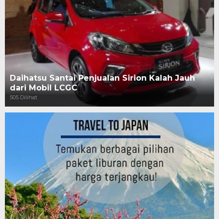
Daihatsu Santai Penjualan Sirion Kalah Jauh
dari Mobil LCGC
505 Dilihat