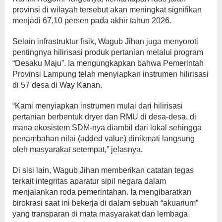
provinsi di wilayah tersebut akan meningkat signifikan
menjadi 67,10 persen pada akhir tahun 2026.
​Selain infrastruktur fisik, Wagub Jihan juga menyoroti
pentingnya hilirisasi produk pertanian melalui program
“Desaku Maju”. Ia mengungkapkan bahwa Pemerintah
Provinsi Lampung telah menyiapkan instrumen hilirisasi
di 57 desa di Way Kanan.
“Kami menyiapkan instrumen mulai dari hilirisasi
pertanian berbentuk dryer dan RMU di desa-desa, di
mana ekosistem SDM-nya diambil dari lokal sehingga
penambahan nilai (added value) dinikmati langsung
oleh masyarakat setempat,” jelasnya.
​Di sisi lain, Wagub Jihan memberikan catatan tegas
terkait integritas aparatur sipil negara dalam
menjalankan roda pemerintahan. Ia mengibaratkan
birokrasi saat ini bekerja di dalam sebuah “akuarium”
yang transparan di mata masyarakat dan lembaga