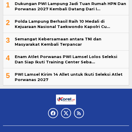
1
Dukungan PWI Lampung Jadi Tuan Rumah HPN Dan
Porwanas 2027 Kembali Datang Dari I…
2
Polda Lampung Berhasil Raih 10 Medali di
Kejuaraan Nasional Taekwondo Kapolri Cu…
3
Semangat Kebersamaan antara TNI dan
Masyarakat Kembali Terpancar
4
Enam Atlet Porwanas PWI Lamsel Lolos Seleksi
Dan Siap Ikuti Training Center Seba…
5
PWI Lamsel Kirim 14 Allet untuk Ikuti Seleksi Atlet
Porwanas 2027