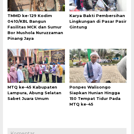
TMMD ke-129 Kodim
Karya Bakti Pembersihan
0410/KBL Bangun
Lingkungan di Pasar Pasir
Fasilitas MCK dan Sumur
Gintung
Bor Mushola Nuruzzaman
Pinang Jaya
MTQ ke-45 Kabupaten
Ponpes Walisongo
Lampura, Abung Selatan
Siapkan Hunian Hingga
Sabet Juara Umum
150 Tempat Tidur Pada
MTQ ke-45
Komentar