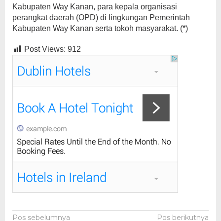
Kabupaten Way Kanan, para kepala organisasi
perangkat daerah (OPD) di lingkungan Pemerintah
Kabupaten Way Kanan serta tokoh masyarakat. (*)
Post Views:
912
Navigasi
Pos sebelumnya
Pos berikutnya