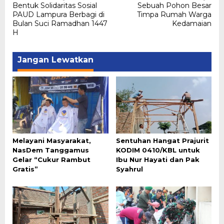
Bentuk Solidaritas Sosial
Sebuah Pohon Besar
pos
PAUD Lampura Berbagi di
Timpa Rumah Warga
Bulan Suci Ramadhan 1447
Kedamaian
H
Jangan Lewatkan
Melayani Masyarakat,
Sentuhan Hangat Prajurit
NasDem Tanggamus
KODIM 0410/KBL untuk
Gelar “Cukur Rambut
Ibu Nur Hayati dan Pak
Gratis”
Syahrul