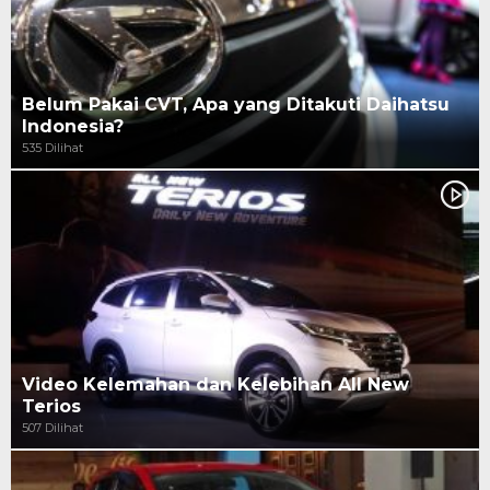
Belum Pakai CVT, Apa yang Ditakuti Daihatsu
Indonesia?
535 Dilihat
Video Kelemahan dan Kelebihan All New
Terios
507 Dilihat