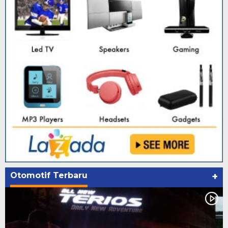
Otomotif Terbaru
+