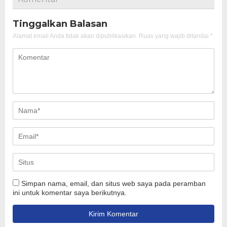
Tinggalkan Balasan
Alamat email Anda tidak akan dipublikasikan.
Ruas yang wajib ditandai
*
Simpan nama, email, dan situs web saya pada peramban
ini untuk komentar saya berikutnya.