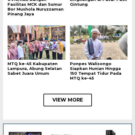
Fasilitas MCK dan Sumur
Gintung
Bor Mushola Nuruzzaman
Pinang Jaya
MTQ ke-45 Kabupaten
Ponpes Walisongo
Lampura, Abung Selatan
Siapkan Hunian Hingga
Sabet Juara Umum
150 Tempat Tidur Pada
MTQ ke-45
VIEW MORE