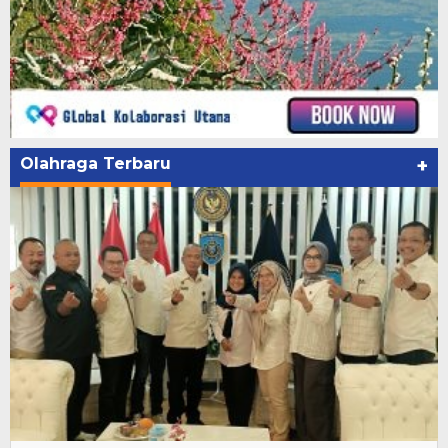
Olahraga Terbaru
+