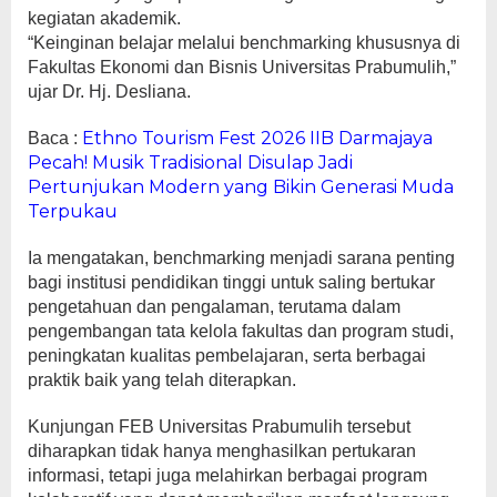
kegiatan akademik.
“Keinginan belajar melalui benchmarking khususnya di
Fakultas Ekonomi dan Bisnis Universitas Prabumulih,”
ujar Dr. Hj. Desliana.
Ethno Tourism Fest 2026 IIB Darmajaya
Baca :
Pecah! Musik Tradisional Disulap Jadi
Pertunjukan Modern yang Bikin Generasi Muda
Terpukau
Ia mengatakan, benchmarking menjadi sarana penting
bagi institusi pendidikan tinggi untuk saling bertukar
pengetahuan dan pengalaman, terutama dalam
pengembangan tata kelola fakultas dan program studi,
peningkatan kualitas pembelajaran, serta berbagai
praktik baik yang telah diterapkan.
Kunjungan FEB Universitas Prabumulih tersebut
diharapkan tidak hanya menghasilkan pertukaran
informasi, tetapi juga melahirkan berbagai program