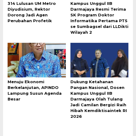
314 Lulusan UM Metro
Kampus Unggul IIB
Diyudisium, Rektor
Darmajaya Resmi Terima
Dorong Jadi Agen
SK Program Doktor
Perubahan Profetik
Informatika Pertama PTS
se Sumbagsel dari LLDikti
Wilayah 2
Menuju Ekonomi
Dukung Ketahanan
Berkelanjutan, APINDO
Pangan Nasional, Dosen
Lampung Susun Agenda
Kampus Unggul IIB
Besar
Darmajaya Olah Tulang
Jadi Camilan Bergizi Raih
Hibah Kemdiktisaintek RI
2026