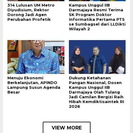
314 Lulusan UM Metro
Kampus Unggul IIB
Diyudisium, Rektor
Darmajaya Resmi Terima
Dorong Jadi Agen
SK Program Doktor
Perubahan Profetik
Informatika Pertama PTS
se Sumbagsel dari LLDikti
Wilayah 2
Menuju Ekonomi
Dukung Ketahanan
Berkelanjutan, APINDO
Pangan Nasional, Dosen
Lampung Susun Agenda
Kampus Unggul IIB
Besar
Darmajaya Olah Tulang
Jadi Camilan Bergizi Raih
Hibah Kemdiktisaintek RI
2026
VIEW MORE