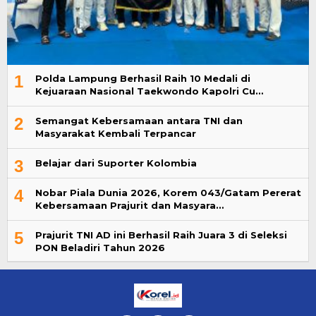
1
Polda Lampung Berhasil Raih 10 Medali di
Kejuaraan Nasional Taekwondo Kapolri Cu…
2
Semangat Kebersamaan antara TNI dan
Masyarakat Kembali Terpancar
3
Belajar dari Suporter Kolombia
4
Nobar Piala Dunia 2026, Korem 043/Gatam Pererat
Kebersamaan Prajurit dan Masyara…
5
Prajurit TNI AD ini Berhasil Raih Juara 3 di Seleksi
PON Beladiri Tahun 2026