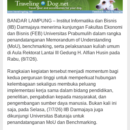
BANDAR LAMPUNG – Institut Informatika dan Bisnis
(IIB) Darmajaya menerima kunjungan Fakultas Ekonomi
dan Bisnis (FEB) Universitas Prabumulih dalam rangka
penandatanganan Memorandum of Understanding
(MoU), benchmarking, serta pelaksanaan kuliah umum
di Aula Rektorat Lantai III Gedung H. Alfian Husin pada
Rabu, (8/7/26).
Rangkaian kegiatan tersebut menjadi momentum bagi
kedua perguruan tinggi untuk memperkuat hubungan
kelembagaan sekaligus membuka peluang
implementasi kerja sama dalam bidang pendidikan,
penelitian, pengabdian kepada masyarakat, dan
pengembangan sumber daya manusia. Bukan kali ini
saja, pada Selasa, (7/7/26) IIB Darmajaya juga
dikunjungi Universitas Baturaja untuk
penandatanganan MoU dan Benchmarking.