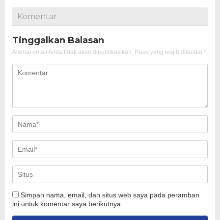
Komentar
Tinggalkan Balasan
Alamat email Anda tidak akan dipublikasikan.
Ruas yang wajib ditandai
*
Simpan nama, email, dan situs web saya pada peramban
ini untuk komentar saya berikutnya.