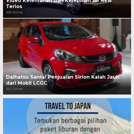
Video Kelemahan dan Kelebihan All New
Terios
506 Dilihat
Daihatsu Santai Penjualan Sirion Kalah Jauh
dari Mobil LCGC
503 Dilihat