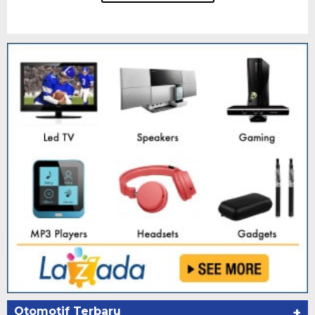
Otomotif Terbaru
+