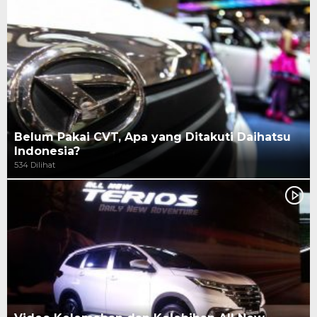
Belum Pakai CVT, Apa yang Ditakuti Daihatsu
Indonesia?
534 Dilihat