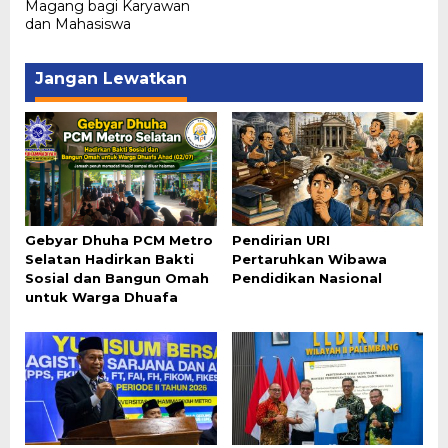
Magang bagi Karyawan
dan Mahasiswa
Jangan Lewatkan
Gebyar Dhuha PCM Metro
Pendirian URI
Selatan Hadirkan Bakti
Pertaruhkan Wibawa
Sosial dan Bangun Omah
Pendidikan Nasional
untuk Warga Dhuafa