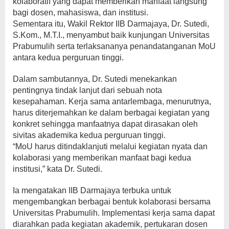
kolaboratif yang dapat memberikan manfaat langsung
bagi dosen, mahasiswa, dan institusi.
Sementara itu, Wakil Rektor IIB Darmajaya, Dr. Sutedi,
S.Kom., M.T.I., menyambut baik kunjungan Universitas
Prabumulih serta terlaksananya penandatanganan MoU
antara kedua perguruan tinggi.
Dalam sambutannya, Dr. Sutedi menekankan
pentingnya tindak lanjut dari sebuah nota
kesepahaman. Kerja sama antarlembaga, menurutnya,
harus diterjemahkan ke dalam berbagai kegiatan yang
konkret sehingga manfaatnya dapat dirasakan oleh
sivitas akademika kedua perguruan tinggi.
“MoU harus ditindaklanjuti melalui kegiatan nyata dan
kolaborasi yang memberikan manfaat bagi kedua
institusi,” kata Dr. Sutedi.
Ia mengatakan IIB Darmajaya terbuka untuk
mengembangkan berbagai bentuk kolaborasi bersama
Universitas Prabumulih. Implementasi kerja sama dapat
diarahkan pada kegiatan akademik, pertukaran dosen