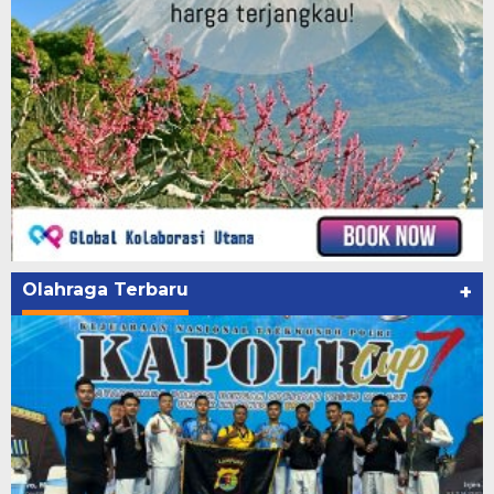
Olahraga Terbaru
+