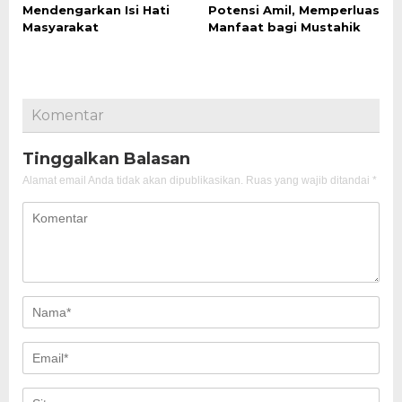
Mendengarkan Isi Hati
Potensi Amil, Memperluas
Masyarakat
Manfaat bagi Mustahik
Komentar
Tinggalkan Balasan
Alamat email Anda tidak akan dipublikasikan.
Ruas yang wajib ditandai
*