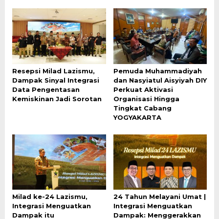
Resepsi Milad Lazismu,
Pemuda Muhammadiyah
Dampak Sinyal Integrasi
dan Nasyiatul Aisyiyah DIY
Data Pengentasan
Perkuat Aktivasi
Kemiskinan Jadi Sorotan
Organisasi Hingga
Tingkat Cabang
YOGYAKARTA
Milad ke-24 Lazismu,
24 Tahun Melayani Umat |
Integrasi Menguatkan
Integrasi Menguatkan
Dampak itu
Dampak: Menggerakkan