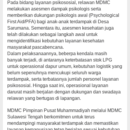
Pada bidang layanan psikososial, relawan MDMC
melakukan asesmen dampak psikologis serta
memberikan dukungan psikologis awal (Psychological
First Aid/PFA) bagi anak-anak terdampak di Desa
Sarumana. Sementara itu, asesmen kesehatan juga
telah dilakukan sebagai langkah awal untuk
mengidentifikasi kebutuhan layanan kesehatan
masyarakat pascabencana.
Dalam pelaksanaannya, beberpa kendala masih
banyak terjadi, di antaranya keterbatasan stok LPG
untuk operasional dapur umum, kebutuhan logistik yang
belum sepenuhnya mencukupi seluruh warga
terdampak, serta terbatasnya jumlah personel layanan
psikososial. Hingga saat ini, operasional layanan
darurat masih berjalan dengan dukungan dan swadaya
relawan yang bertugas di lapangan.
MDMC Pimpinan Pusat Muhammadiyah melalui MDMC
Sulawesi Tengah berkomitmen untuk terus
mendampingi masyarakat terdampak dan memastikan
layanan kemanusiaan tetap berjalan sesuai kebutuhan