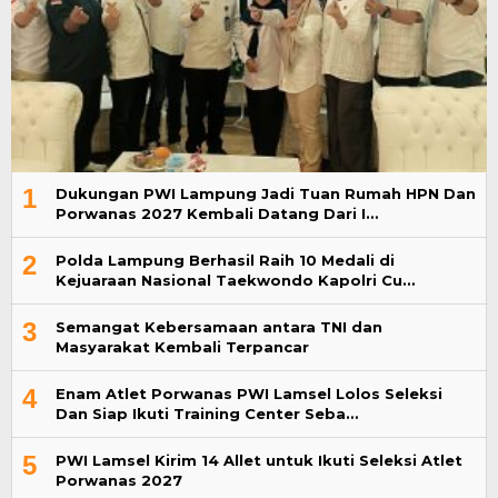
1
Dukungan PWI Lampung Jadi Tuan Rumah HPN Dan
Porwanas 2027 Kembali Datang Dari I…
2
Polda Lampung Berhasil Raih 10 Medali di
Kejuaraan Nasional Taekwondo Kapolri Cu…
3
Semangat Kebersamaan antara TNI dan
Masyarakat Kembali Terpancar
4
Enam Atlet Porwanas PWI Lamsel Lolos Seleksi
Dan Siap Ikuti Training Center Seba…
5
PWI Lamsel Kirim 14 Allet untuk Ikuti Seleksi Atlet
Porwanas 2027