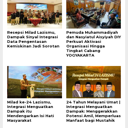
Resepsi Milad Lazismu,
Pemuda Muhammadiyah
Dampak Sinyal Integrasi
dan Nasyiatul Aisyiyah DIY
Data Pengentasan
Perkuat Aktivasi
Kemiskinan Jadi Sorotan
Organisasi Hingga
Tingkat Cabang
YOGYAKARTA
Milad ke-24 Lazismu,
24 Tahun Melayani Umat |
Integrasi Menguatkan
Integrasi Menguatkan
Dampak itu
Dampak: Menggerakkan
Mendengarkan Isi Hati
Potensi Amil, Memperluas
Masyarakat
Manfaat bagi Mustahik