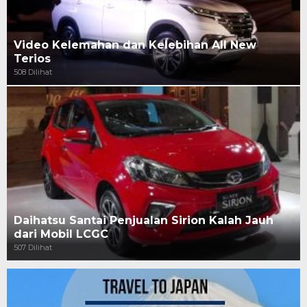
Video Kelemahan dan Kelebihan All New
Terios
508 Dilihat
Daihatsu Santai Penjualan Sirion Kalah Jauh
dari Mobil LCGC
507 Dilihat