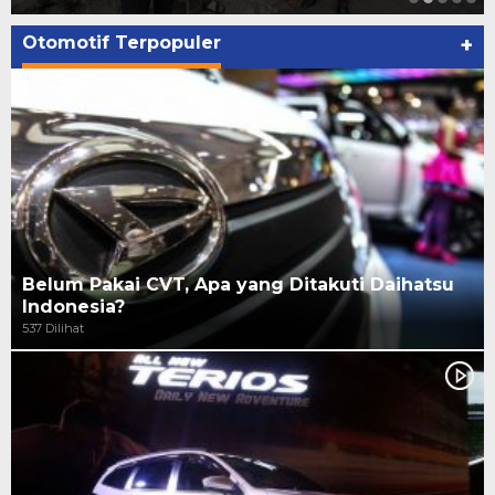
Otomotif Terpopuler
+
Belum Pakai CVT, Apa yang Ditakuti Daihatsu
Indonesia?
537 Dilihat