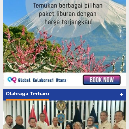
Olahraga Terbaru
+