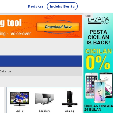
Redaksi
Indeks Berita
tutup
 Jakarta