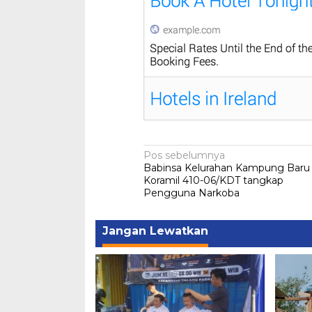
Navigasi
Pos sebelumnya
Babinsa Kelurahan Kampung Baru
pos
Koramil 410-06/KDT tangkap
Pengguna Narkoba
Jangan Lewatkan