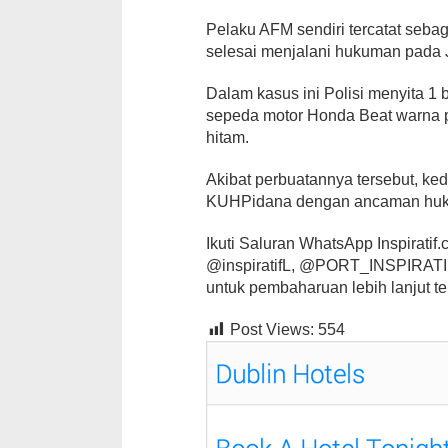
Pelaku AFM sendiri tercatat sebag
selesai menjalani hukuman pada 
Dalam kasus ini Polisi menyita 1 
sepeda motor Honda Beat warna 
hitam.
Akibat perbuatannya tersebut, ke
KUHPidana dengan ancaman hukum
Ikuti Saluran WhatsApp Inspiratif.co
@inspiratifL, @PORT_INSPIRATIF,
untuk pembaharuan lebih lanjut te
Post Views:
554