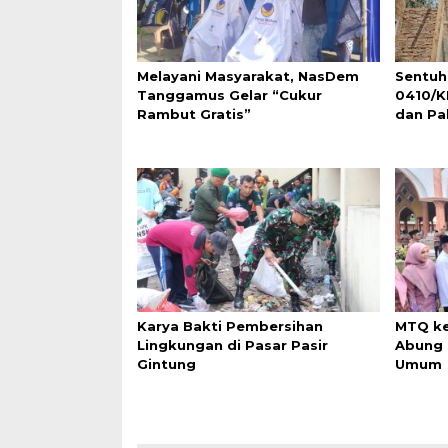
Melayani Masyarakat, NasDem
Sentuh
Tanggamus Gelar “Cukur
0410/K
Rambut Gratis”
dan Pa
Karya Bakti Pembersihan
MTQ ke
Lingkungan di Pasar Pasir
Abung 
Gintung
Umum