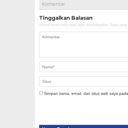
Komentar
Tinggalkan Balasan
Alamat email Anda tidak akan dipublikasikan.
Ruas yang 
Simpan nama, email, dan situs web saya pada