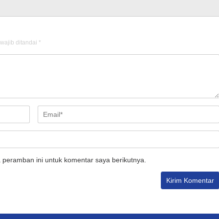
wajib ditandai
*
 peramban ini untuk komentar saya berikutnya.