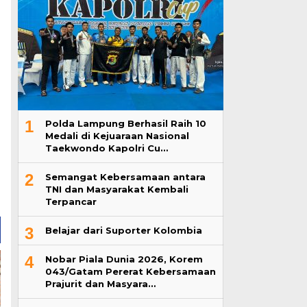
1
Polda Lampung Berhasil Raih 10
Medali di Kejuaraan Nasional
Taekwondo Kapolri Cu…
2
Semangat Kebersamaan antara
TNI dan Masyarakat Kembali
Terpancar
3
Belajar dari Suporter Kolombia
4
Nobar Piala Dunia 2026, Korem
043/Gatam Pererat Kebersamaan
Prajurit dan Masyara…