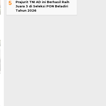
5
Prajurit TNI AD ini Berhasil Raih
Juara 3 di Seleksi PON Beladiri
Tahun 2026