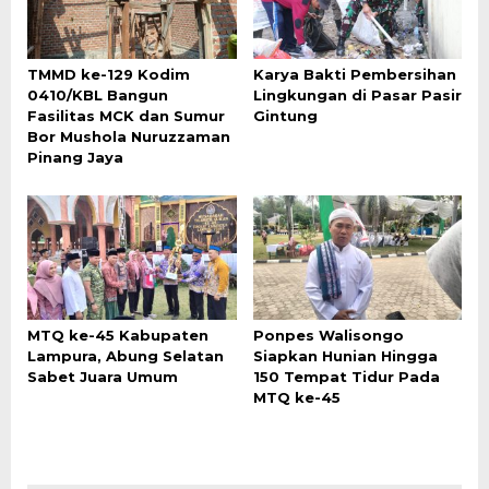
TMMD ke-129 Kodim
Karya Bakti Pembersihan
0410/KBL Bangun
Lingkungan di Pasar Pasir
Fasilitas MCK dan Sumur
Gintung
Bor Mushola Nuruzzaman
Pinang Jaya
MTQ ke-45 Kabupaten
Ponpes Walisongo
Lampura, Abung Selatan
Siapkan Hunian Hingga
Sabet Juara Umum
150 Tempat Tidur Pada
MTQ ke-45