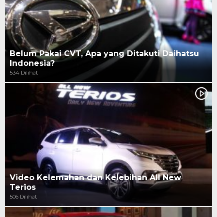
Belum Pakai CVT, Apa yang Ditakuti Daihatsu
Indonesia?
534 Dilihat
Video Kelemahan dan Kelebihan All New
Terios
506 Dilihat