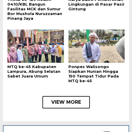
0410/KBL Bangun
Lingkungan di Pasar Pasir
Fasilitas MCK dan Sumur
Gintung
Bor Mushola Nuruzzaman
Pinang Jaya
MTQ ke-45 Kabupaten
Ponpes Walisongo
Lampura, Abung Selatan
Siapkan Hunian Hingga
Sabet Juara Umum
150 Tempat Tidur Pada
MTQ ke-45
VIEW MORE