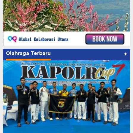
Olahraga Terbaru
+