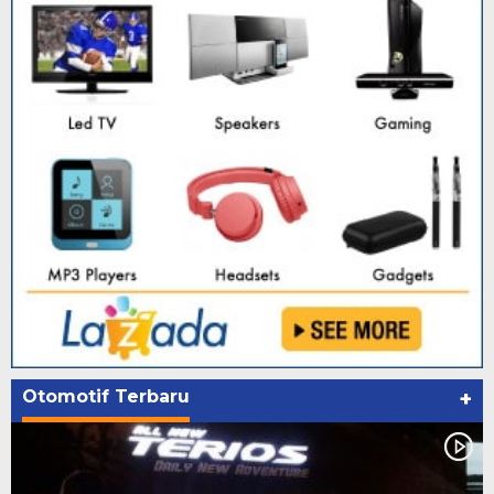
Otomotif Terbaru
+