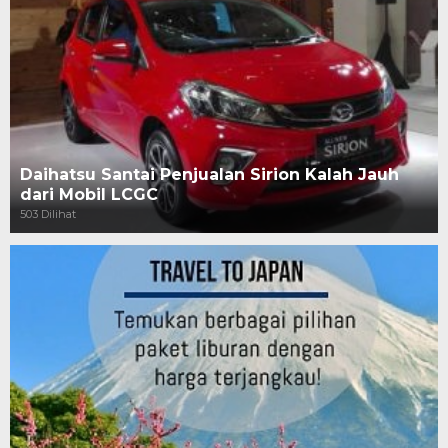
Daihatsu Santai Penjualan Sirion Kalah Jauh
dari Mobil LCGC
503 Dilihat