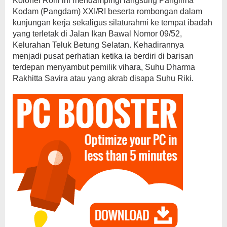
Kolonel Roni ini mendampingi langsung Panglima
Kodam (Pangdam) XXI/RI beserta rombongan dalam
kunjungan kerja sekaligus silaturahmi ke tempat ibadah
yang terletak di Jalan Ikan Bawal Nomor 09/52,
Kelurahan Teluk Betung Selatan. Kehadirannya
menjadi pusat perhatian ketika ia berdiri di barisan
terdepan menyambut pemilik vihara, Suhu Dharma
Rakhitta Savira atau yang akrab disapa Suhu Riki.