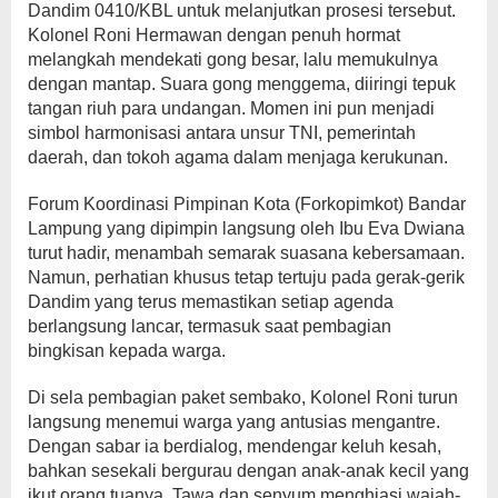
Dandim 0410/KBL untuk melanjutkan prosesi tersebut.
Kolonel Roni Hermawan dengan penuh hormat
melangkah mendekati gong besar, lalu memukulnya
dengan mantap. Suara gong menggema, diiringi tepuk
tangan riuh para undangan. Momen ini pun menjadi
simbol harmonisasi antara unsur TNI, pemerintah
daerah, dan tokoh agama dalam menjaga kerukunan.
Forum Koordinasi Pimpinan Kota (Forkopimkot) Bandar
Lampung yang dipimpin langsung oleh Ibu Eva Dwiana
turut hadir, menambah semarak suasana kebersamaan.
Namun, perhatian khusus tetap tertuju pada gerak-gerik
Dandim yang terus memastikan setiap agenda
berlangsung lancar, termasuk saat pembagian
bingkisan kepada warga.
Di sela pembagian paket sembako, Kolonel Roni turun
langsung menemui warga yang antusias mengantre.
Dengan sabar ia berdialog, mendengar keluh kesah,
bahkan sesekali bergurau dengan anak-anak kecil yang
ikut orang tuanya. Tawa dan senyum menghiasi wajah-