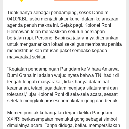
Tidak hanya sebagai pendamping, sosok Dandim
0410/KBL justru menjadi aktor kunci dalam kelancaran
agenda penuh makna ini. Sejak pagi, Kolonel Roni
Hermawan telah memastikan seluruh persiapan
berjalan rapi. Personel Babinsa jajarannya diterjunkan
untuk mengamankan lokasi sekaligus membantu panitia
mendistribusikan ratusan paket sembako kepada
masyarakat sekitar.
“Kegiatan pendampingan Pangdam ke Vihara Amurwa
Bumi Graha ini adalah wujud nyata bahwa TNI hadir di
tengah-tengah masyarakat, tidak hanya dalam hal
keamanan, tetapi juga dalam menjaga silaturahmi dan
toleransi,” ujar Kolonel Roni di sela-sela acara, sesaat
setelah mengikuti prosesi pemukulan gong dan beduk.
Momen puncak kehangatan terjadi ketika Pangdam
XXI/RI berkesempatan memukul gong sebagai simbol
dimulainya acara. Tanpa diduga, beliau mempersilakan