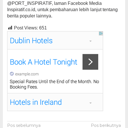
@PORT_INSPIRATIF, laman Facebook Media
Inspiratif.co.id, untuk pembaharuan lebih lanjut tentang
berita populer lainnya.
Post Views:
651
Navigasi
Pos sebelumnya
Pos berikutnya