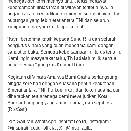
menegaskan komitmennya untuk terus merawat
kebersamaan lintas iman di wilayah teritorialnya. Ia
berjanji akan menjadikan momen ini sebagai awal dari
hubungan yang lebih erat antara TNI dan seluruh
komponen masyarakat, tanpa kecuali.
“Kami berterima kasih kepada Suhu Riki dan seluruh
pengurus vihara yang telah menerima kami dengan
sangat terbuka. Semoga kebersamaan ini terus terjalin.
Kami ingin masyarakat tahu, TNI adalah milik semua,
untuk semua,” pungkas Kolonel Roni.
Kegiatan di Vihara Amurwa Bumi Graha berlangsung
hingga sore hari dengan suasana penuh keakraban.
Sinergi antara TNI, Forkopimkot, dan tokoh agama pun
diharapkan terus terjaga demi mewujudkan Kota
Bandar Lampung yang aman, damai, dan sejahtera.
(Rls/San)
Ikuti Saluran WhatsApp Inspiratif.co.id, Instagram :
@inspiratif.co.id_official, X : @inspiratifL,