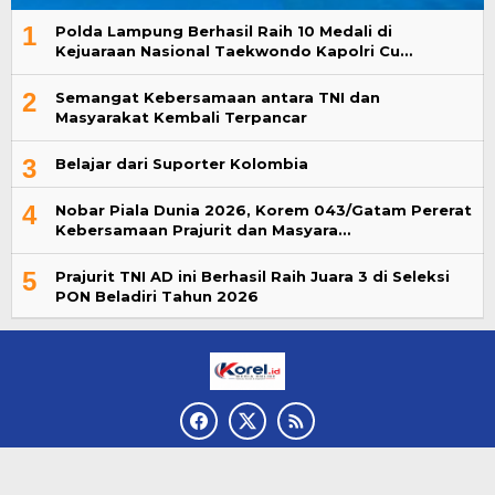
1
Polda Lampung Berhasil Raih 10 Medali di
Kejuaraan Nasional Taekwondo Kapolri Cu…
2
Semangat Kebersamaan antara TNI dan
Masyarakat Kembali Terpancar
3
Belajar dari Suporter Kolombia
4
Nobar Piala Dunia 2026, Korem 043/Gatam Pererat
Kebersamaan Prajurit dan Masyara…
5
Prajurit TNI AD ini Berhasil Raih Juara 3 di Seleksi
PON Beladiri Tahun 2026