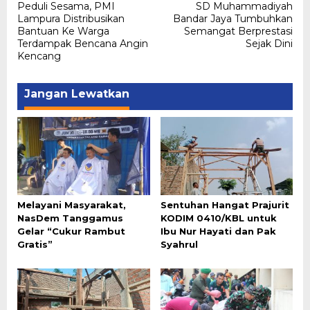
Peduli Sesama, PMI
SD Muhammadiyah
pos
Lampura Distribusikan
Bandar Jaya Tumbuhkan
Bantuan Ke Warga
Semangat Berprestasi
Terdampak Bencana Angin
Sejak Dini
Kencang
Jangan Lewatkan
Melayani Masyarakat,
Sentuhan Hangat Prajurit
NasDem Tanggamus
KODIM 0410/KBL untuk
Gelar “Cukur Rambut
Ibu Nur Hayati dan Pak
Gratis”
Syahrul